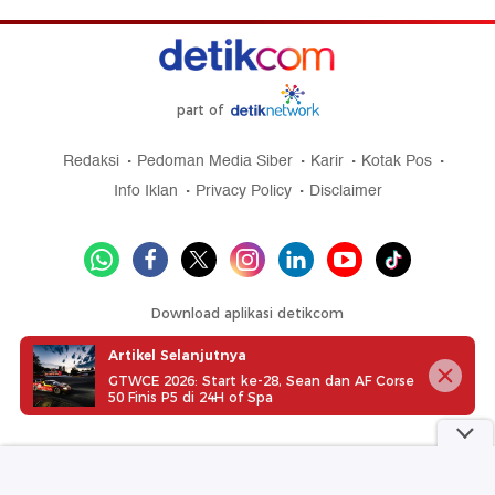
part of
Redaksi
Pedoman Media Siber
Karir
Kotak Pos
Info Iklan
Privacy Policy
Disclaimer
Download aplikasi detikcom
Artikel Selanjutnya
GTWCE 2026: Start ke-28, Sean dan AF Corse
50 Finis P5 di 24H of Spa
Copyright @ 2026 detikcom, All right reserved