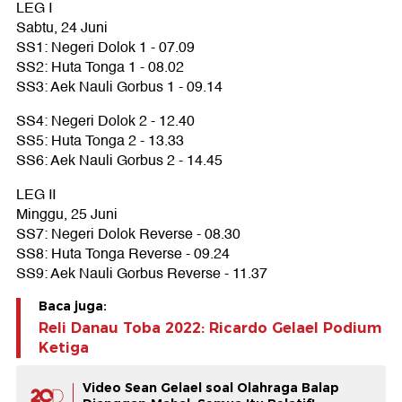
LEG I
Sabtu, 24 Juni
SS1: Negeri Dolok 1 - 07.09
SS2: Huta Tonga 1 - 08.02
SS3: Aek Nauli Gorbus 1 - 09.14
SS4: Negeri Dolok 2 - 12.40
SS5: Huta Tonga 2 - 13.33
SS6: Aek Nauli Gorbus 2 - 14.45
LEG II
Minggu, 25 Juni
SS7: Negeri Dolok Reverse - 08.30
SS8: Huta Tonga Reverse - 09.24
SS9: Aek Nauli Gorbus Reverse - 11.37
Baca juga:
Reli Danau Toba 2022: Ricardo Gelael Podium
Ketiga
Video Sean Gelael soal Olahraga Balap