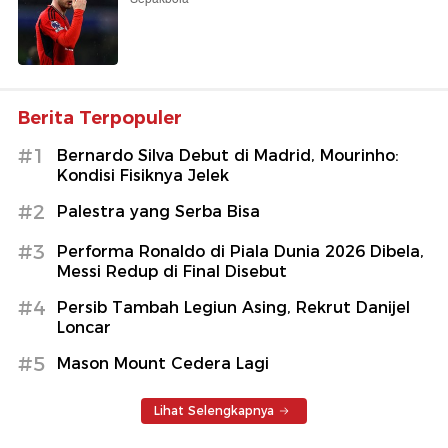
Berita Terpopuler
#1
Bernardo Silva Debut di Madrid, Mourinho:
Kondisi Fisiknya Jelek
#2
Palestra yang Serba Bisa
#3
Performa Ronaldo di Piala Dunia 2026 Dibela,
Messi Redup di Final Disebut
#4
Persib Tambah Legiun Asing, Rekrut Danijel
Loncar
#5
Mason Mount Cedera Lagi
Lihat Selengkapnya