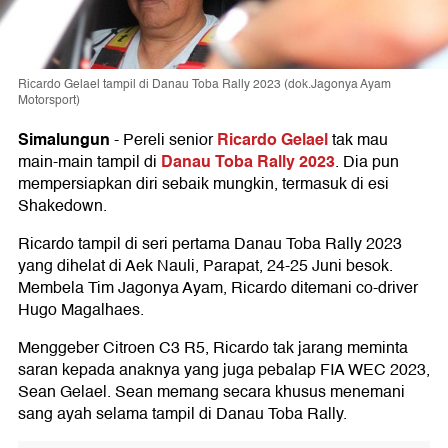
Ricardo Gelael tampil di Danau Toba Rally 2023 (dok.Jagonya Ayam
Motorsport)
Simalungun
Ricardo Gelael
-
Pereli senior
tak mau
Danau Toba Rally 2023
main-main tampil di
. Dia pun
mempersiapkan diri sebaik mungkin, termasuk di esi
Shakedown.
Ricardo tampil di seri pertama Danau Toba Rally 2023
yang dihelat di Aek Nauli, Parapat, 24-25 Juni besok.
Membela Tim Jagonya Ayam, Ricardo ditemani co-driver
Hugo Magalhaes.
Menggeber Citroen C3 R5, Ricardo tak jarang meminta
saran kepada anaknya yang juga pebalap FIA WEC 2023,
Sean Gelael. Sean memang secara khusus menemani
sang ayah selama tampil di Danau Toba Rally.