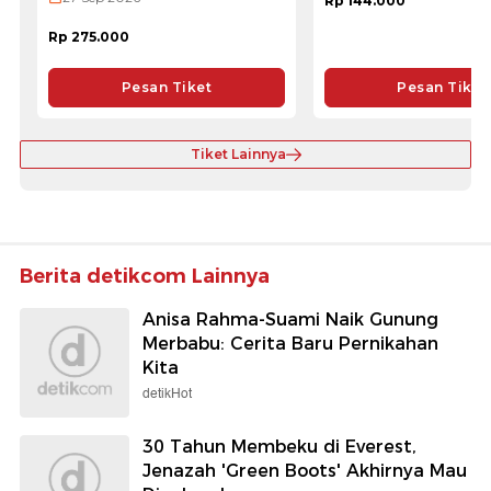
Rp 144.000
Rp 275.000
Pesan Tiket
Pesan Tiket
Tiket Lainnya
Berita detikcom Lainnya
Anisa Rahma-Suami Naik Gunung
Merbabu: Cerita Baru Pernikahan
Kita
detikHot
30 Tahun Membeku di Everest,
Jenazah 'Green Boots' Akhirnya Mau