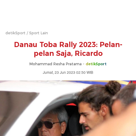
detikSport
Sport Lain
Danau Toba Rally 2023: Pelan-
pelan Saja, Ricardo
Mohammad Resha Pratama -
detikSport
Jumat, 23 Jun 2023 02:50 WIB