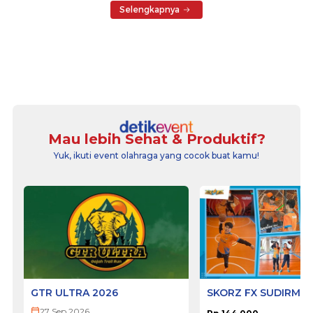
Selengkapnya
Mau lebih Sehat & Produktif?
Yuk, ikuti event olahraga yang cocok buat kamu!
GTR ULTRA 2026
SKORZ FX SUDIRMA
27 Sep 2026