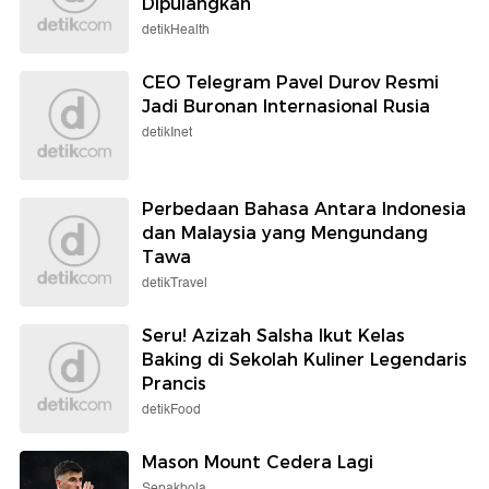
Dipulangkan
detikHealth
CEO Telegram Pavel Durov Resmi
Jadi Buronan Internasional Rusia
detikInet
Perbedaan Bahasa Antara Indonesia
dan Malaysia yang Mengundang
Tawa
detikTravel
Seru! Azizah Salsha Ikut Kelas
Baking di Sekolah Kuliner Legendaris
Prancis
detikFood
Mason Mount Cedera Lagi
Sepakbola