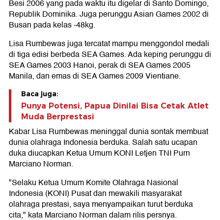
Besi 2006 yang pada waktu itu digelar di Santo Domingo,
Republik Dominika. Juga perunggu Asian Games 2002 di
Busan pada kelas -48kg.
Lisa Rumbewas juga tercatat mampu menggondol medali
di tiga edisi berbeda SEA Games. Ada keping perunggu di
SEA Games 2003 Hanoi, perak di SEA Games 2005
Manila, dan emas di SEA Games 2009 Vientiane.
Baca juga:
Punya Potensi, Papua Dinilai Bisa Cetak Atlet
Muda Berprestasi
Kabar Lisa Rumbewas meninggal dunia sontak membuat
dunia olahraga Indonesia berduka. Salah satu ucapan
duka diucapkan Ketua Umum KONI Letjen TNI Purn
Marciano Norman.
"Selaku Ketua Umum Komite Olahraga Nasional
Indonesia (KONI) Pusat dan mewakili masyarakat
olahraga prestasi, saya menyampaikan turut berduka
cita," kata Marciano Norman dalam rilis persnya.