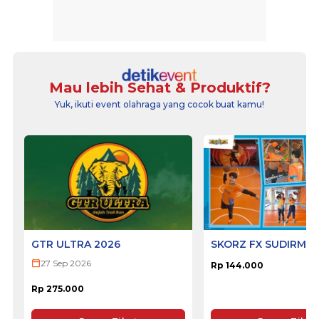
Mau lebih Sehat & Produktif?
Yuk, ikuti event olahraga yang cocok buat kamu!
GTR ULTRA 2026
SKORZ FX SUDIRMA
27 Sep 2026
Rp 144.000
Rp 275.000