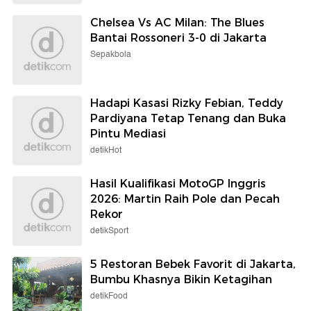
Chelsea Vs AC Milan: The Blues
Bantai Rossoneri 3-0 di Jakarta
Sepakbola
Hadapi Kasasi Rizky Febian, Teddy
Pardiyana Tetap Tenang dan Buka
Pintu Mediasi
detikHot
Hasil Kualifikasi MotoGP Inggris
2026: Martin Raih Pole dan Pecah
Rekor
detikSport
5 Restoran Bebek Favorit di Jakarta,
Bumbu Khasnya Bikin Ketagihan
detikFood