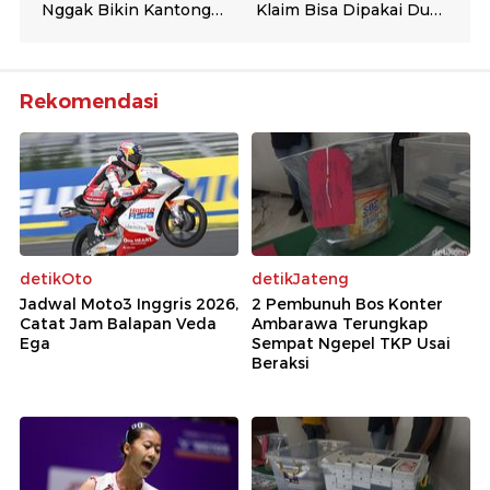
Rekomendasi
detikOto
detikJateng
Jadwal Moto3 Inggris 2026,
2 Pembunuh Bos Konter
Catat Jam Balapan Veda
Ambarawa Terungkap
Ega
Sempat Ngepel TKP Usai
Beraksi