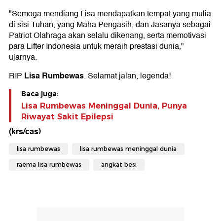
"Semoga mendiang Lisa mendapatkan tempat yang mulia
di sisi Tuhan, yang Maha Pengasih, dan Jasanya sebagai
Patriot Olahraga akan selalu dikenang, serta memotivasi
para Lifter Indonesia untuk meraih prestasi dunia,"
ujarnya.
Lisa Rumbewas
RIP
. Selamat jalan, legenda!
Baca juga:
Lisa Rumbewas Meninggal Dunia, Punya
Riwayat Sakit Epilepsi
(krs/cas)
lisa rumbewas
lisa rumbewas meninggal dunia
raema lisa rumbewas
angkat besi