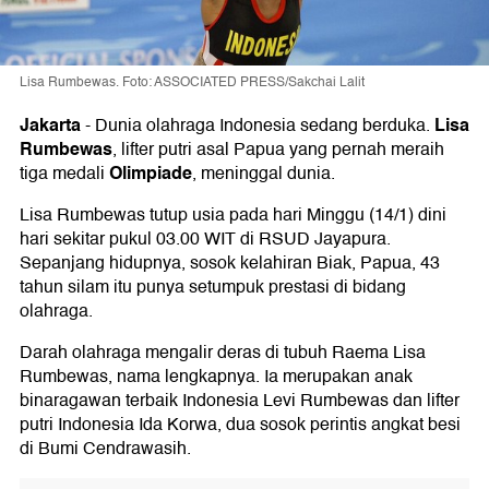
Lisa Rumbewas. Foto: ASSOCIATED PRESS/Sakchai Lalit
Jakarta
Lisa
-
Dunia olahraga Indonesia sedang berduka.
Rumbewas
, lifter putri asal Papua yang pernah meraih
Olimpiade
tiga medali
, meninggal dunia.
Lisa Rumbewas tutup usia pada hari Minggu (14/1) dini
hari sekitar pukul 03.00 WIT di RSUD Jayapura.
Sepanjang hidupnya, sosok kelahiran Biak, Papua, 43
tahun silam itu punya setumpuk prestasi di bidang
olahraga.
Darah olahraga mengalir deras di tubuh Raema Lisa
Rumbewas, nama lengkapnya. Ia merupakan anak
binaragawan terbaik Indonesia Levi Rumbewas dan lifter
putri Indonesia Ida Korwa, dua sosok perintis angkat besi
di Bumi Cendrawasih.