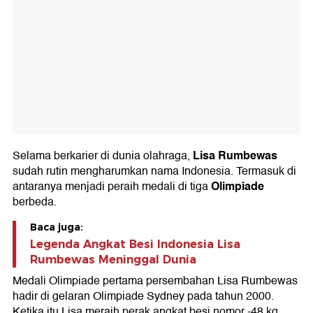
Lisa Rumbewas
Selama berkarier di dunia olahraga,
sudah rutin mengharumkan nama Indonesia. Termasuk di
Olimpiade
antaranya menjadi peraih medali di tiga
berbeda.
Baca juga:
Legenda Angkat Besi Indonesia Lisa
Rumbewas Meninggal Dunia
Medali Olimpiade pertama persembahan Lisa Rumbewas
hadir di gelaran Olimpiade Sydney pada tahun 2000.
Ketika itu Lisa meraih perak angkat besi nomor -48 kg