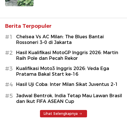
Berita Terpopuler
#1
Chelsea Vs AC Milan: The Blues Bantai
Rossoneri 3-0 di Jakarta
#2
Hasil Kualifikasi MotoGP Inggris 2026: Martin
Raih Pole dan Pecah Rekor
#3
Kualifikasi Moto3 Inggris 2026: Veda Ega
Pratama Bakal Start ke-16
#4
Hasil Uji Coba: Inter Milan Sikat Juventus 2-1
#5
Jadwal Bentrok, India Tetap Mau Lawan Brasil
dan Ikut FIFA ASEAN Cup
Lihat Selengkapnya