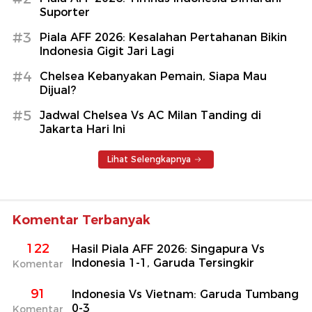
Suporter
#3
Piala AFF 2026: Kesalahan Pertahanan Bikin
Indonesia Gigit Jari Lagi
#4
Chelsea Kebanyakan Pemain, Siapa Mau
Dijual?
#5
Jadwal Chelsea Vs AC Milan Tanding di
Jakarta Hari Ini
Lihat Selengkapnya
Komentar Terbanyak
122
Hasil Piala AFF 2026: Singapura Vs
Indonesia 1-1, Garuda Tersingkir
Komentar
91
Indonesia Vs Vietnam: Garuda Tumbang
0-3
Komentar