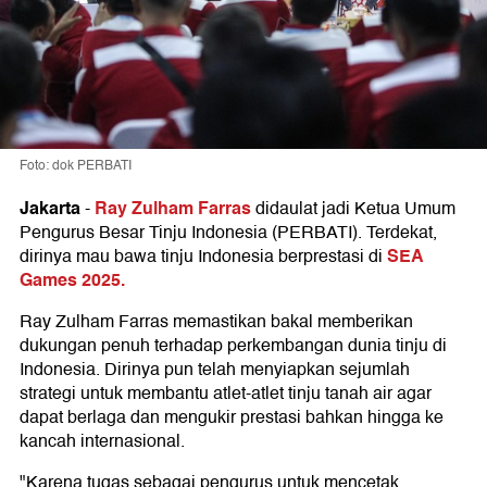
Foto: dok PERBATI
Jakarta
Ray Zulham Farras
-
didaulat jadi Ketua Umum
Pengurus Besar Tinju Indonesia (PERBATI). Terdekat,
SEA
dirinya mau bawa tinju Indonesia berprestasi di
Games 2025.
Ray Zulham Farras memastikan bakal memberikan
dukungan penuh terhadap perkembangan dunia tinju di
Indonesia. Dirinya pun telah menyiapkan sejumlah
strategi untuk membantu atlet-atlet tinju tanah air agar
dapat berlaga dan mengukir prestasi bahkan hingga ke
kancah internasional.
"Karena tugas sebagai pengurus untuk mencetak