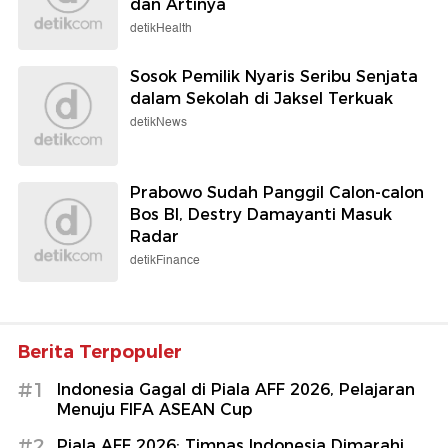
dan Artinya
detikHealth
Sosok Pemilik Nyaris Seribu Senjata
dalam Sekolah di Jaksel Terkuak
detikNews
Prabowo Sudah Panggil Calon-calon
Bos BI, Destry Damayanti Masuk
Radar
detikFinance
Berita Terpopuler
#1
Indonesia Gagal di Piala AFF 2026, Pelajaran
Menuju FIFA ASEAN Cup
#2
Piala AFF 2026: Timnas Indonesia Dimarahi