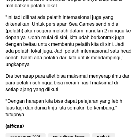
melibatkan pelatih lokal.
"Ini tadi dilihat ada pelatih internasional juga yang
dikenalkan. Untuk persiapan Sea Games sendiri,dia
(pelatih) akan segera melatih dalam mungkin 2 minggu ke
depan ya. Udah mulai di sini, kita udah berkontrak juga
dengan beliau untuk membantu pelatih kita di sini. Jadi
ada pelatih lokal juga. Jadi pelatih internasional satu head
coach. Nanti ada pelatih dari kita untuk mendampingi,"
ungkapnya.
Dia berharap para atlet bisa maksimal menyerap ilmu dari
para pelatih sehingga bisa meraih hasil maksimal di
setiap ajang yang diikuti.
"Dengan harapan kita bisa dapat pelajaran yang lebih
luas lagi dan dunia tinju kita semakin berkembang,"
tutupnya.
(aff/cas)
sea games 2025
ray zulham farras
perbati