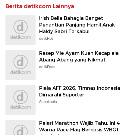
Berita detikcom Lainnya
Irish Bella Bahagia Banget
Penantian Panjang Hamil Anak
Haldy Sabri Terkabul
detikHot
Resep Mie Ayam Kuah Kecap ala
Abang-Abang yang Nikmat
detikFood
Piala AFF 2026: Timnas Indonesia
Dimarahi Suporter
Sepakbola
Pelari Marathon Wajib Tahu, Ini 4
Warna Race Flag Berbasis WBGT