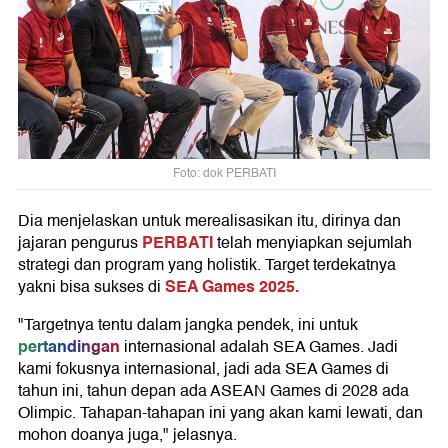
Foto: dok PERBATI
Dia menjelaskan untuk merealisasikan itu, dirinya dan
PERBATI
jajaran pengurus
telah menyiapkan sejumlah
strategi dan program yang holistik. Target terdekatnya
SEA Games 2025.
yakni bisa sukses di
"Targetnya tentu dalam jangka pendek, ini untuk
pertandingan
internasional adalah SEA Games. Jadi
kami fokusnya internasional, jadi ada SEA Games di
tahun ini, tahun depan ada ASEAN Games di 2028 ada
Olimpic. Tahapan-tahapan ini yang akan kami lewati, dan
mohon doanya juga," jelasnya.