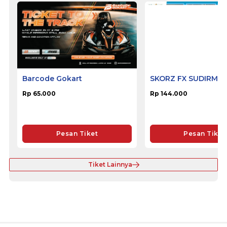
Barcode Gokart
SKORZ FX SUDIRMA
Rp 65.000
Rp 144.000
Pesan Tiket
Pesan Tiket
Tiket Lainnya