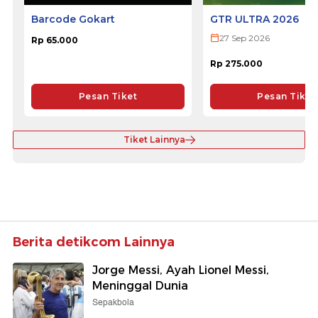
Barcode Gokart
GTR ULTRA 2026
27 Sep 2026
Rp 65.000
Rp 275.000
Pesan Tiket
Pesan Tiket
Tiket Lainnya
Berita detikcom Lainnya
Jorge Messi, Ayah Lionel Messi,
Meninggal Dunia
Sepakbola