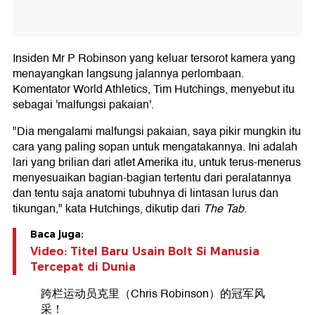
Insiden Mr P Robinson yang keluar tersorot kamera yang
menayangkan langsung jalannya perlombaan.
Komentator World Athletics, Tim Hutchings, menyebut itu
sebagai 'malfungsi pakaian'.
"Dia mengalami malfungsi pakaian, saya pikir mungkin itu
cara yang paling sopan untuk mengatakannya. Ini adalah
lari yang brilian dari atlet Amerika itu, untuk terus-menerus
menyesuaikan bagian-bagian tertentu dari peralatannya
dan tentu saja anatomi tubuhnya di lintasan lurus dan
tikungan," kata Hutchings, dikutip dari
The Tab
.
Baca juga:
Video: Titel Baru Usain Bolt Si Manusia
Tercepat di Dunia
跨栏运动员克里（Chris Robinson）的冠军风
采！