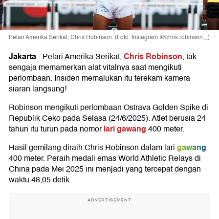
Pelari Amerika Serikat, Chris Robinson. (Foto: Instagram @chris.robinson._)
Jakarta
Chris Robinson
-
Pelari Amerika Serikat,
, tak
sengaja memamerkan alat vitalnya saat mengikuti
perlombaan. Insiden memalukan itu terekam kamera
siaran langsung!
Robinson mengikuti perlombaan Ostrava Golden Spike di
Republik Ceko pada Selasa (24/6/2025). Atlet berusia 24
lari gawang
tahun itu turun pada nomor
400 meter.
gawang
Hasil gemilang diraih Chris Robinson dalam lari
400 meter. Peraih medali emas World Athletic Relays di
China pada Mei 2025 ini menjadi yang tercepat dengan
waktu 48,05 detik.
ADVERTISEMENT