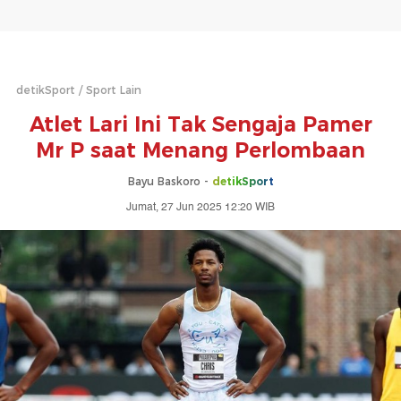
detikSport
Sport Lain
Atlet Lari Ini Tak Sengaja Pamer
Mr P saat Menang Perlombaan
Bayu Baskoro -
detikSport
Jumat, 27 Jun 2025 12:20 WIB