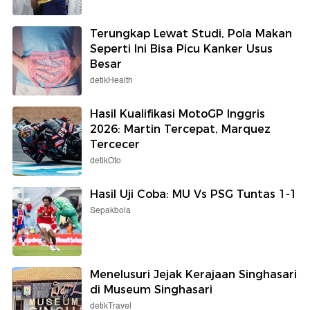
Terungkap Lewat Studi, Pola Makan
Seperti Ini Bisa Picu Kanker Usus
Besar
detikHealth
Hasil Kualifikasi MotoGP Inggris
2026: Martin Tercepat, Marquez
Tercecer
detikOto
Hasil Uji Coba: MU Vs PSG Tuntas 1-1
Sepakbola
Menelusuri Jejak Kerajaan Singhasari
di Museum Singhasari
detikTravel