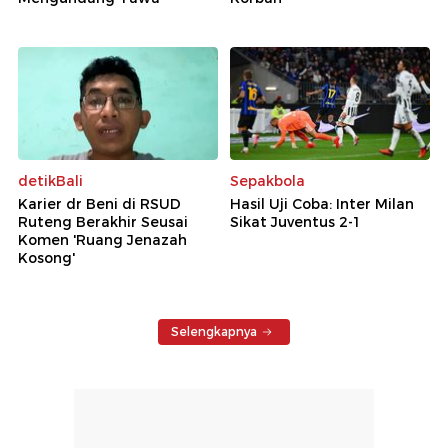
detikBali
Sepakbola
Karier dr Beni di RSUD
Hasil Uji Coba: Inter Milan
Ruteng Berakhir Seusai
Sikat Juventus 2-1
Komen 'Ruang Jenazah
Kosong'
Selengkapnya