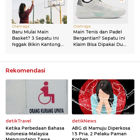
Rekomendasi
detikTravel
detikNews
Ketika Perbedaan Bahasa
ABG di Mamuju Diperkosa
Indonesia-Malaysia
15 Pria, 2 Pelaku Paman
Mengundang Tawa
Korban