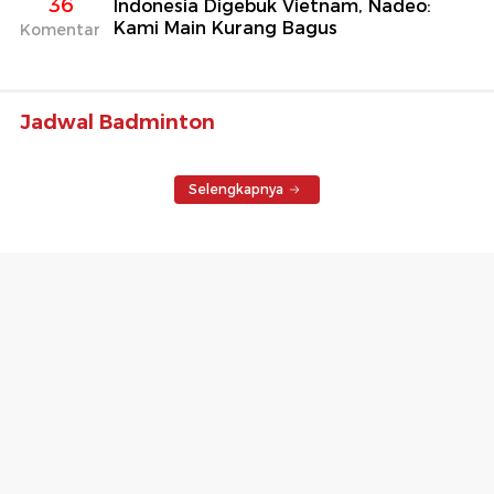
36
Indonesia Digebuk Vietnam, Nadeo:
Kami Main Kurang Bagus
Komentar
Jadwal Badminton
Selengkapnya