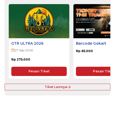
GTR ULTRA 2026
Barcode Gokart
27 Sep 2026
Rp 65.000
Rp 275.000
Pesan Tiket
Pesan Tiket
Tiket Lainnya