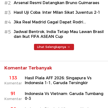
#2
Arsenal Resmi Datangkan Bruno Guimaraes
#3
Hasil Uji Coba: Inter Milan Sikat Juventus 2-1
#4
Jika Real Madrid Gagal Dapat Rodri...
#5
Jadwal Bentrok, India Tetap Mau Lawan Brasil
dan Ikut FIFA ASEAN Cup
Lihat Selengkapnya
Komentar Terbanyak
133
Hasil Piala AFF 2026: Singapura Vs
Indonesia 1-1, Garuda Tersingkir
Komentar
91
Indonesia Vs Vietnam: Garuda Tumbang
0-3
Komentar