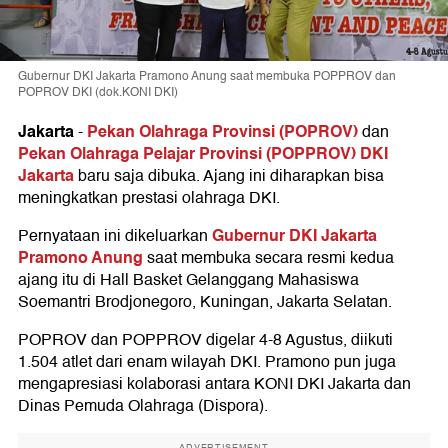
Gubernur DKI Jakarta Pramono Anung saat membuka POPPROV dan
POPROV DKI (dok.KONI DKI)
Jakarta
Pekan Olahraga Provinsi (POPROV)
-
dan
Pekan Olahraga Pelajar Provinsi (POPPROV) DKI
Jakarta
baru saja dibuka. Ajang ini diharapkan bisa
meningkatkan prestasi olahraga DKI.
Gubernur DKI Jakarta
Pernyataan ini dikeluarkan
Pramono Anung
saat membuka secara resmi kedua
ajang itu di Hall Basket Gelanggang Mahasiswa
Soemantri Brodjonegoro, Kuningan, Jakarta Selatan.
POPROV dan POPPROV digelar 4-8 Agustus, diikuti
1.504 atlet dari enam wilayah DKI. Pramono pun juga
mengapresiasi kolaborasi antara KONI DKI Jakarta dan
Dinas Pemuda Olahraga (Dispora).
ADVERTISEMENT