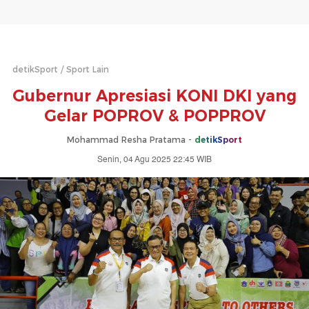
detikSport
Sport Lain
Gubernur Apresiasi KONI DKI yang
Gelar POPROV & POPPROV
Mohammad Resha Pratama -
detikSport
Senin, 04 Agu 2025 22:45 WIB