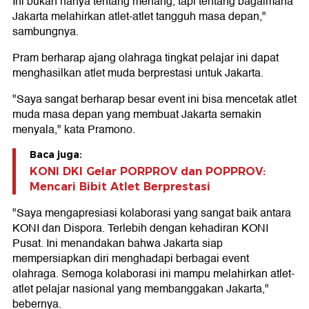
Ini bukan hanya tentang menang, tapi tentang bagaimana
Jakarta melahirkan atlet-atlet tangguh masa depan,"
sambungnya.
Pram berharap ajang olahraga tingkat pelajar ini dapat
menghasilkan atlet muda berprestasi untuk Jakarta.
"Saya sangat berharap besar event ini bisa mencetak atlet
muda masa depan yang membuat Jakarta semakin
menyala," kata Pramono.
Baca juga:
KONI DKI Gelar PORPROV dan POPPROV:
Mencari Bibit Atlet Berprestasi
"Saya mengapresiasi kolaborasi yang sangat baik antara
KONI dan Dispora. Terlebih dengan kehadiran KONI
Pusat. Ini menandakan bahwa Jakarta siap
mempersiapkan diri menghadapi berbagai event
olahraga. Semoga kolaborasi ini mampu melahirkan atlet-
atlet pelajar nasional yang membanggakan Jakarta,"
bebernya.