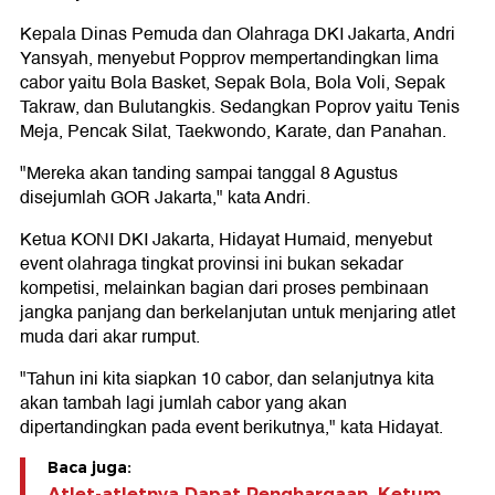
Kepala Dinas Pemuda dan Olahraga DKI Jakarta, Andri
Yansyah, menyebut Popprov mempertandingkan lima
cabor yaitu Bola Basket, Sepak Bola, Bola Voli, Sepak
Takraw, dan Bulutangkis. Sedangkan Poprov yaitu Tenis
Meja, Pencak Silat, Taekwondo, Karate, dan Panahan.
"Mereka akan tanding sampai tanggal 8 Agustus
disejumlah GOR Jakarta," kata Andri.
Ketua KONI DKI Jakarta, Hidayat Humaid, menyebut
event olahraga tingkat provinsi ini bukan sekadar
kompetisi, melainkan bagian dari proses pembinaan
jangka panjang dan berkelanjutan untuk menjaring atlet
muda dari akar rumput.
"Tahun ini kita siapkan 10 cabor, dan selanjutnya kita
akan tambah lagi jumlah cabor yang akan
dipertandingkan pada event berikutnya," kata Hidayat.
Baca juga:
Atlet-atletnya Dapat Penghargaan, Ketum