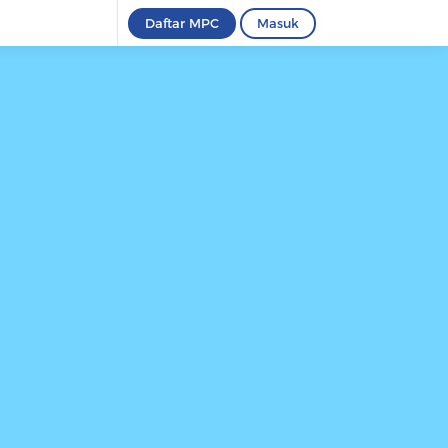
Daftar MPC
Masuk