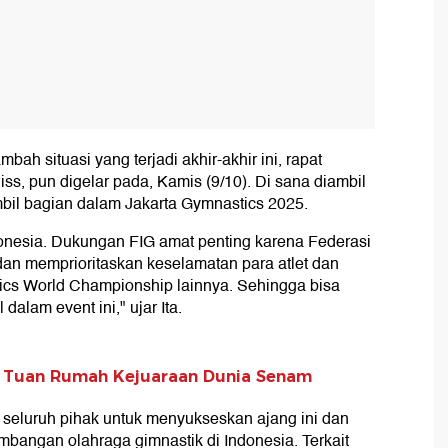
ah situasi yang terjadi akhir-akhir ini, rapat
s, pun digelar pada, Kamis (9/10). Di sana diambil
mbil bagian dalam Jakarta Gymnastics 2025.
onesia. Dukungan FIG amat penting karena Federasi
 dan memprioritaskan keselamatan para atlet dan
stics World Championship lainnya. Sehingga bisa
 dalam event ini," ujar Ita.
ap Tuan Rumah Kejuaraan Dunia Senam
 seluruh pihak untuk menyukseskan ajang ini dan
mbangan olahraga gimnastik di Indonesia. Terkait