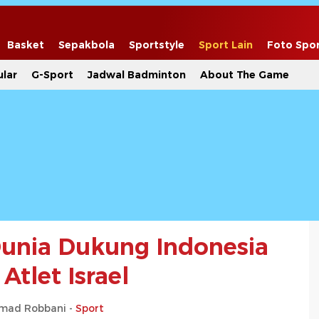
Basket
Sepakbola
Sportstyle
Sport Lain
Foto Spo
lar
G-Sport
Jadwal Badminton
About The Game
unia Dukung Indonesia
Atlet Israel
ad Robbani -
Sport