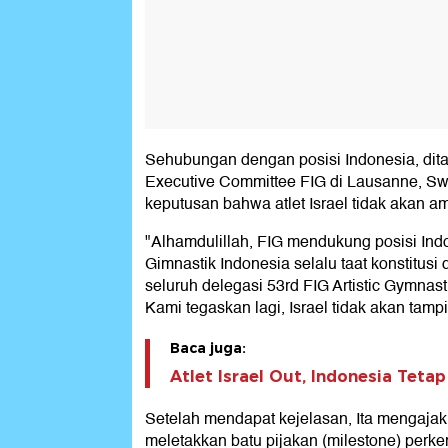
Sehubungan dengan posisi Indonesia, ditamb
Executive Committee FIG di Lausanne, Swis
keputusan bahwa atlet Israel tidak akan a
"Alhamdulillah, FIG mendukung posisi Ind
Gimnastik Indonesia selalu taat konstitusi
seluruh delegasi 53rd FIG Artistic Gymna
Kami tegaskan lagi, Israel tidak akan tampil
Baca juga:
Atlet Israel Out, Indonesia Tet
Setelah mendapat kejelasan, Ita mengajak
meletakkan batu pijakan (milestone) perke