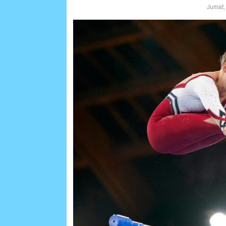
Jumat,