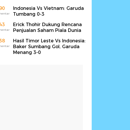
90
Indonesia Vs Vietnam: Garuda
Tumbang 0-3
mentar
43
Erick Thohir Dukung Rencana
Penjualan Saham Piala Dunia
mentar
38
Hasil Timor Leste Vs Indonesia:
Baker Sumbang Gol, Garuda
mentar
Menang 3-0