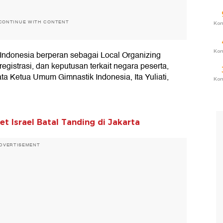
CONTINUE WITH CONTENT
Ko
Ko
 Indonesia berperan sebagai Local Organizing
registrasi, dan keputusan terkait negara peserta,
 Ketua Umum Gimnastik Indonesia, Ita Yuliati,
Ko
t Israel Batal Tanding di Jakarta
DVERTISEMENT