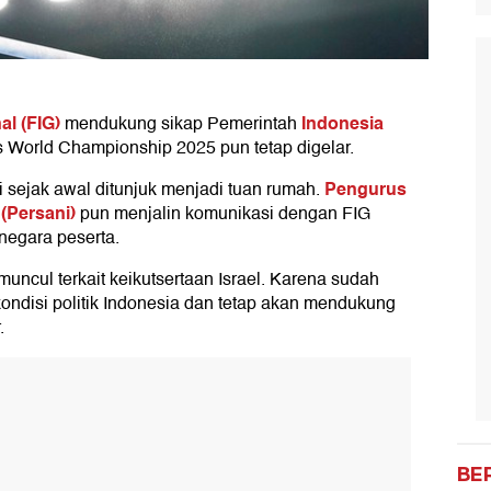
al (FIG)
Indonesia
mendukung sikap Pemerintah
 World Championship 2025 pun tetap digelar.
Pengurus
i sejak awal ditunjuk menjadi tuan rumah.
(Persani)
pun menjalin komunikasi dengan FIG
-negara peserta.
muncul terkait keikutsertaan Israel. Karena sudah
ondisi politik Indonesia dan tetap akan mendukung
.
BE