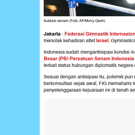
Ilustrasi senam (Foto: AP/Morry Gash)
Jakarta
Federasi Gimnastik Internasion
-
Israel.
menolak kehadiran atlet
Gymnastics
Indonesia sudah mengantisipasi kondisi in
Besar (PB) Persatuan Senam Indonesia 
terkait status hubungan diplomatik negara
Sesuai dengan antisipasi itu, polemik pun 
berkonsultasi sejak awal, FIG memahami k
penyelenggaraan kejuaraan ini di tanah air