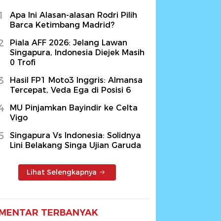
1
Apa Ini Alasan-alasan Rodri Pilih
Barca Ketimbang Madrid?
2
Piala AFF 2026: Jelang Lawan
Singapura, Indonesia Diejek Masih
0 Trofi
3
Hasil FP1 Moto3 Inggris: Almansa
Tercepat, Veda Ega di Posisi 6
4
MU Pinjamkan Bayindir ke Celta
Vigo
5
Singapura Vs Indonesia: Solidnya
Lini Belakang Singa Ujian Garuda
Lihat Selengkapnya
MENTAR TERBANYAK