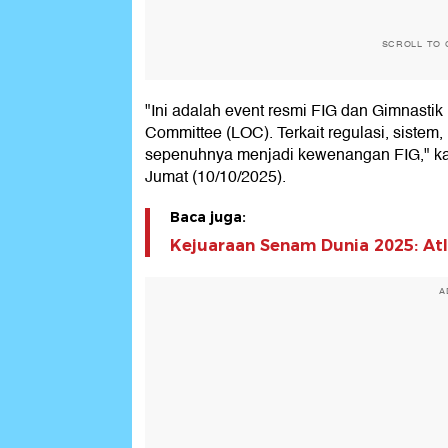
SCROLL TO 
"Ini adalah event resmi FIG dan Gimnastik
Committee (LOC). Terkait regulasi, sistem, 
sepenuhnya menjadi kewenangan FIG," kata
Jumat (10/10/2025).
Baca juga:
Kejuaraan Senam Dunia 2025: Atle
A