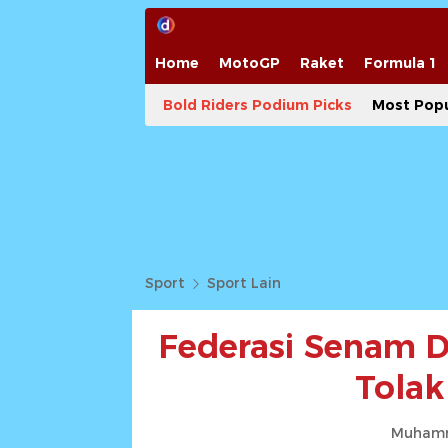
Home
MotoGP
Raket
Formula 1
Bold Riders Podium Picks
Most Popu
Sport
Sport Lain
Federasi Senam D
Tolak 
Muhamm