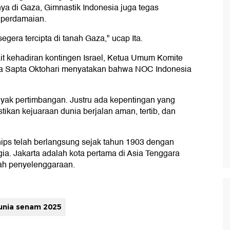
nya di Gaza, Gimnastik Indonesia juga tegas
perdamaian.
era tercipta di tanah Gaza," ucap Ita.
it kehadiran kontingen Israel, Ketua Umum Komite
ja Sapta Oktohari menyatakan bahwa NOC Indonesia
nyak pertimbangan. Justru ada kepentingan yang
tikan kejuaraan dunia berjalan aman, tertib, dan
ips telah berlangsung sejak tahun 1903 dengan
ia. Jakarta adalah kota pertama di Asia Tenggara
ah penyelenggaraan.
unia senam 2025