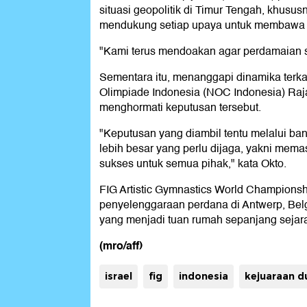
situasi geopolitik di Timur Tengah, khusus
mendukung setiap upaya untuk membawa 
"Kami terus mendoakan agar perdamaian seg
Sementara itu, menanggapi dinamika terka
Olimpiade Indonesia (NOC Indonesia) Ra
menghormati keputusan tersebut.
"Keputusan yang diambil tentu melalui ba
lebih besar yang perlu dijaga, yakni memas
sukses untuk semua pihak," kata Okto.
FIG Artistic Gymnastics World Championsh
penyelenggaraan perdana di Antwerp, Belg
yang menjadi tuan rumah sepanjang sejar
(mro/aff)
israel
fig
indonesia
kejuaraan d