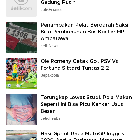
Gedung Putih
detikFinance
Penampakan Pelat Berdarah Saksi
Bisu Pembunuhan Bos Konter HP
Ambarawa
detikNews
Ole Romeny Cetak Gol, PSV Vs
Fortuna Sittard Tuntas 2-2
Sepakbola
Terungkap Lewat Studi, Pola Makan
Seperti Ini Bisa Picu Kanker Usus
Besar
detikHealth
Hasil Sprint Race MotoGP Inggris