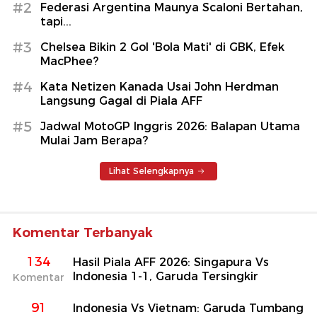
#2
Federasi Argentina Maunya Scaloni Bertahan,
tapi...
#3
Chelsea Bikin 2 Gol 'Bola Mati' di GBK, Efek
MacPhee?
#4
Kata Netizen Kanada Usai John Herdman
Langsung Gagal di Piala AFF
#5
Jadwal MotoGP Inggris 2026: Balapan Utama
Mulai Jam Berapa?
Lihat Selengkapnya
Komentar Terbanyak
134
Hasil Piala AFF 2026: Singapura Vs
Indonesia 1-1, Garuda Tersingkir
Komentar
91
Indonesia Vs Vietnam: Garuda Tumbang