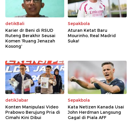
detikBali
Sepakbola
Karier dr Beni di RSUD
Aturan Ketat Baru
Ruteng Berakhir Seusai
Mourinho, Real Madrid
Komen 'Ruang Jenazah
Suka!
Kosong'
detikJabar
Sepakbola
Konten Manipulasi Video
Kata Netizen Kanada Usai
Prabowo Berujung Pria di
John Herdman Langsung
Cimahi Kini Dibui
Gagal di Piala AFF