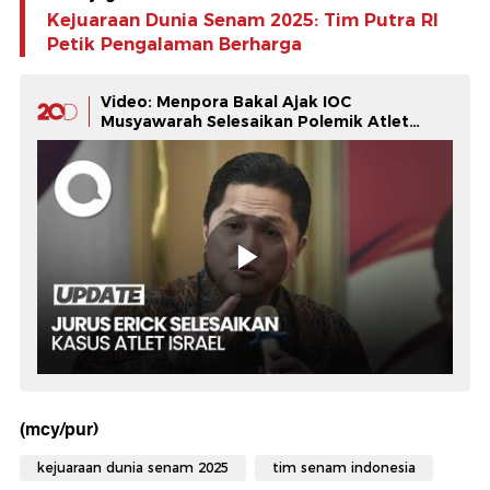
Kejuaraan Dunia Senam 2025: Tim Putra RI
Petik Pengalaman Berharga
Video: Menpora Bakal Ajak IOC
Musyawarah Selesaikan Polemik Atlet
Israel
(mcy/pur)
kejuaraan dunia senam 2025
tim senam indonesia