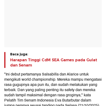
Baca juga:
Harapan Tinggi CdM SEA Games pada Gulat
dan Senam
"Ini debut pertamanya Salsabilla dan Alarice untuk
mengikuti world championship. Mereka mampu mengatasi
rasa gugupnya apa pun itu, dan sudah melakukan yang
terbaik. Dan yang paling penting itu safety dan mereka
sudah tampil maksimal dengan rasa groginya," kata
Pelatih Tim Senam Indonesia Eva Butarbutar dalam
jumpa persnya seusai tanding pada Selasa (21/10/2025).