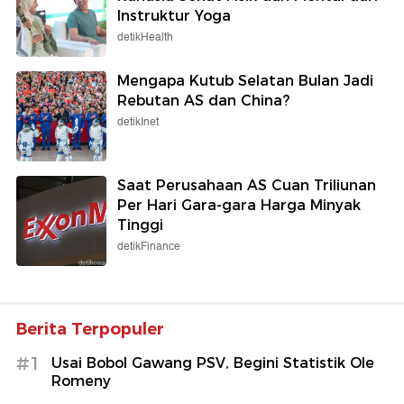
Instruktur Yoga
detikHealth
Mengapa Kutub Selatan Bulan Jadi
Rebutan AS dan China?
detikInet
Saat Perusahaan AS Cuan Triliunan
Per Hari Gara-gara Harga Minyak
Tinggi
detikFinance
Berita Terpopuler
#1
Usai Bobol Gawang PSV, Begini Statistik Ole
Romeny