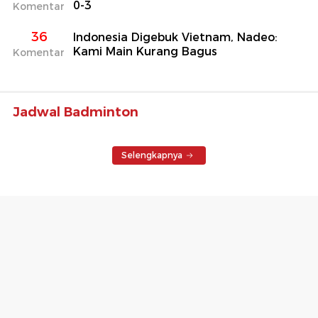
0-3
Komentar
36
Indonesia Digebuk Vietnam, Nadeo:
Kami Main Kurang Bagus
Komentar
Jadwal Badminton
Selengkapnya