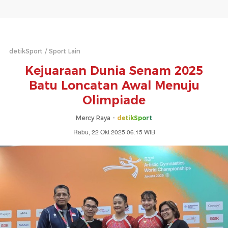
detikSport
Sport Lain
Kejuaraan Dunia Senam 2025
Batu Loncatan Awal Menuju
Olimpiade
Mercy Raya -
detikSport
Rabu, 22 Okt 2025 06:15 WIB