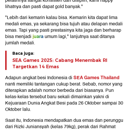
pelatihnya sangat konsisten dan disiplin, kami happy
lihatnya dan pasti dapat gold banyak."
"Lebih dari kemarin kalau bisa. Kemarin kita dapat lima
medali emas, ya sekarang bisa tujuh atau delapan medali
emas. Tapi yang pasti prestasinya kita jaga dan berharap
juara
bisa menjadi
umum lagi," lanjutnya saat ditanya
jumlah medali.
Baca juga:
SEA Games 2025: Cabang Menembak RI
Targetkan 14 Emas
SEA Games Thailand
Adapun angkat besi Indonesia di
nanti memiliki tantangan cukup berat. Sebab, nomor yang
diterapkan adalah nomor berbeda dari biasanya. Pun
kelas-kelas tersebut baru sekali dimainkan yakni di
Kejuaraan Dunia Angkat Besi pada 26 Oktober sampai 30
Oktober lalu.
Saat itu, Indonesia mendapatkan dua emas dan perunggu
dari Rizki Juniansyah (kelas 79kg), perak dari Rahmat