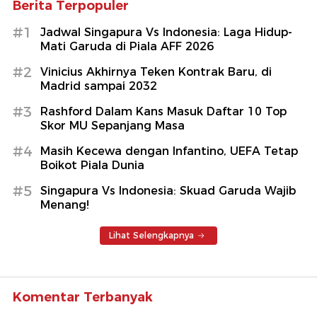
Berita Terpopuler
#1
Jadwal Singapura Vs Indonesia: Laga Hidup-
Mati Garuda di Piala AFF 2026
#2
Vinicius Akhirnya Teken Kontrak Baru, di
Madrid sampai 2032
#3
Rashford Dalam Kans Masuk Daftar 10 Top
Skor MU Sepanjang Masa
#4
Masih Kecewa dengan Infantino, UEFA Tetap
Boikot Piala Dunia
#5
Singapura Vs Indonesia: Skuad Garuda Wajib
Menang!
Lihat Selengkapnya
Komentar Terbanyak