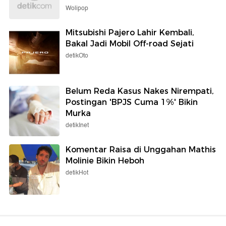
Wolipop
Mitsubishi Pajero Lahir Kembali,
Bakal Jadi Mobil Off-road Sejati
detikOto
Belum Reda Kasus Nakes Nirempati,
Postingan 'BPJS Cuma 1%' Bikin
Murka
detikInet
Komentar Raisa di Unggahan Mathis
Molinie Bikin Heboh
detikHot