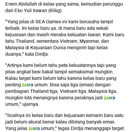
Erwin Abdullah di kelas yang sama, kemudian perunggu
dari Eko Yuli Irawan (65kg).
"Yang jelas di SEA Games ini kami berusaha tampil
terbaik. Ini kelas baru ya, di mana baru ada sekali
kejuaraan dan masih meraba kekuatan lawan. Kami baru
tahu Thailand, sementara Vietnam, Myanmar, dan
Malaysia di Kejuaraan Dunia mengirim tapi kelas
duanya," kata Dirdja.
"Artinya kami belum tahu peta kekuatannya tapi yang
jelas angkat besi bakal tampil semaksimal mungkin.
Kalau target kami belum tahu karena kelas baru yang
juara
penting
umum. Bisa saja tiga (emas) dengan
pembagian Thailand tiga, Vietnam tiga, Malaysia tiga,
juara
mungkin kita menangnya karena peraknya jadi
umum," ujarnya.
"Soalnya ini kelas baru dan kejuaraan kemarin baru satu
jadi belum akurat benar kalau dibilang banyak emas.
juara
Yang jelas
umum," tegas Dirdja menanggapi target