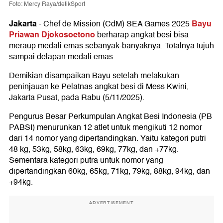
Foto: Mercy Raya/detikSport
Jakarta
Bayu
-
Chef de Mission (CdM) SEA Games 2025
Priawan Djokosoetono
berharap angkat besi bisa
meraup medali emas sebanyak-banyaknya. Totalnya tujuh
sampai delapan medali emas.
Demikian disampaikan Bayu setelah melakukan
peninjauan ke Pelatnas angkat besi di Mess Kwini,
Jakarta Pusat, pada Rabu (5/11/2025).
Pengurus Besar Perkumpulan Angkat Besi Indonesia (PB
PABSI) menurunkan 12 atlet untuk mengikuti 12 nomor
dari 14 nomor yang dipertandingkan. Yaitu kategori putri
48 kg, 53kg, 58kg, 63kg, 69kg, 77kg, dan +77kg.
Sementara kategori putra untuk nomor yang
dipertandingkan 60kg, 65kg, 71kg, 79kg, 88kg, 94kg, dan
+94kg.
ADVERTISEMENT