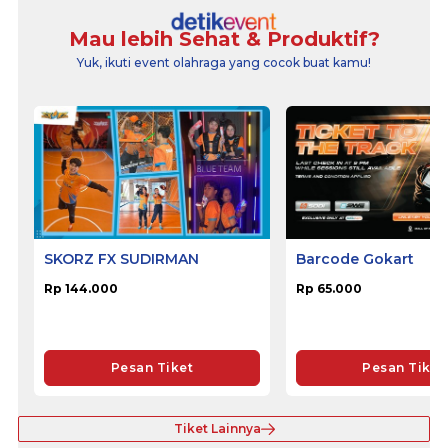
Mau lebih Sehat & Produktif?
Yuk, ikuti event olahraga yang cocok buat kamu!
SKORZ FX SUDIRMAN
Barcode Gokart
Rp 144.000
Rp 65.000
Pesan Tiket
Pesan Tiket
Tiket Lainnya