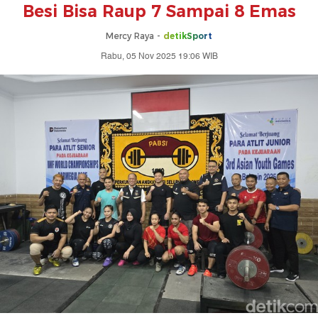
Besi Bisa Raup 7 Sampai 8 Emas
Mercy Raya -
detikSport
Rabu, 05 Nov 2025 19:06 WIB