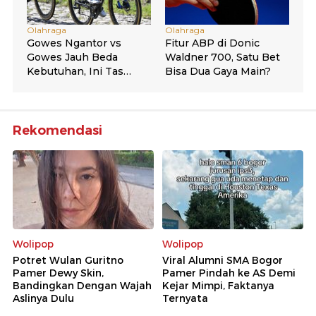
Rekomendasi
Wolipop
Wolipop
Potret Wulan Guritno
Viral Alumni SMA Bogor
Pamer Dewy Skin,
Pamer Pindah ke AS Demi
Bandingkan Dengan Wajah
Kejar Mimpi, Faktanya
Aslinya Dulu
Ternyata