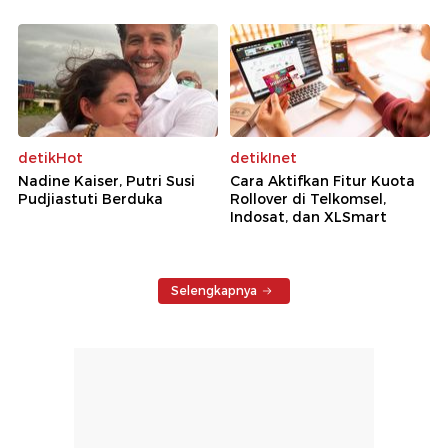
detikHot
detikInet
Nadine Kaiser, Putri Susi
Cara Aktifkan Fitur Kuota
Pudjiastuti Berduka
Rollover di Telkomsel,
Indosat, dan XLSmart
Selengkapnya