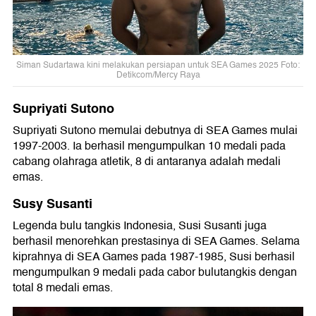
Siman Sudartawa kini melakukan persiapan untuk SEA Games 2025 Foto:
Detikcom/Mercy Raya
Supriyati Sutono
Supriyati Sutono memulai debutnya di SEA Games mulai
1997-2003. Ia berhasil mengumpulkan 10 medali pada
cabang olahraga atletik, 8 di antaranya adalah medali
emas.
Susy Susanti
Legenda bulu tangkis Indonesia, Susi Susanti juga
berhasil menorehkan prestasinya di SEA Games. Selama
kiprahnya di SEA Games pada 1987-1985, Susi berhasil
mengumpulkan 9 medali pada cabor bulutangkis dengan
total 8 medali emas.