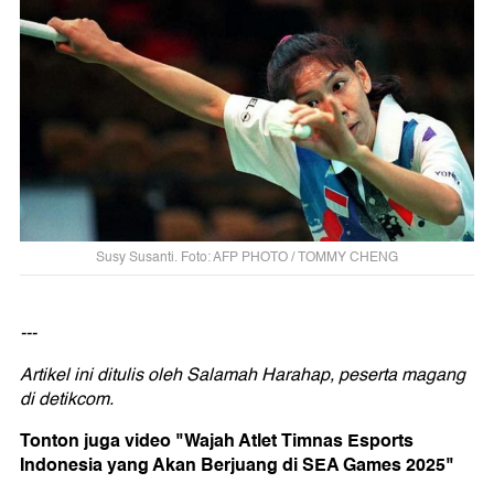
Susy Susanti. Foto: AFP PHOTO / TOMMY CHENG
---
Artikel ini ditulis oleh Salamah Harahap, peserta magang
di detikcom.
Tonton juga video "Wajah Atlet Timnas Esports
Indonesia yang Akan Berjuang di SEA Games 2025"