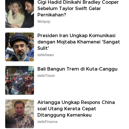
Gigi Hadid Dinikahi Bradley Cooper
Sebelum Taylor Swift Gelar
Pernikahan?
Wolipop
Presiden Iran Ungkap Komunikasi
dengan Mojtaba Khamenei 'Sangat
Sulit'
detikNews
Bali Bangun Trem di Kuta-Canggu
detikTravel
Airlangga Ungkap Respons China
soal Utang Kereta Cepat
Ditanggung Kemenkeu
detikFinance