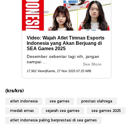
(krs/krs)
atlet indonesia
sea games
prestasi olahraga
medali emas
sejarah sea games
sea games 2025
atlet indonesia paling berprestasi di sea games