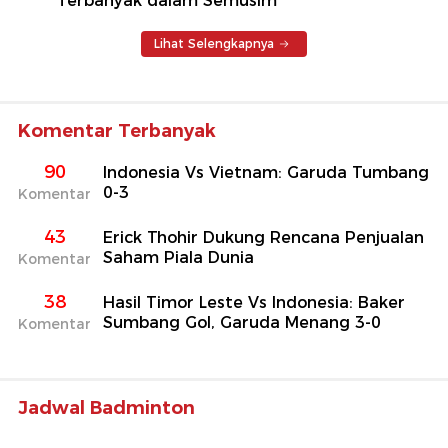
Terbanyak dalam Semusim
Lihat Selengkapnya
Komentar Terbanyak
90
Indonesia Vs Vietnam: Garuda Tumbang
0-3
Komentar
43
Erick Thohir Dukung Rencana Penjualan
Saham Piala Dunia
Komentar
38
Hasil Timor Leste Vs Indonesia: Baker
Sumbang Gol, Garuda Menang 3-0
Komentar
Jadwal Badminton