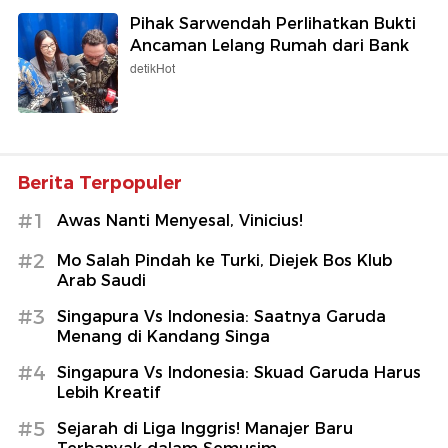
Pihak Sarwendah Perlihatkan Bukti
Ancaman Lelang Rumah dari Bank
detikHot
Berita Terpopuler
#1
Awas Nanti Menyesal, Vinicius!
#2
Mo Salah Pindah ke Turki, Diejek Bos Klub
Arab Saudi
#3
Singapura Vs Indonesia: Saatnya Garuda
Menang di Kandang Singa
#4
Singapura Vs Indonesia: Skuad Garuda Harus
Lebih Kreatif
#5
Sejarah di Liga Inggris! Manajer Baru