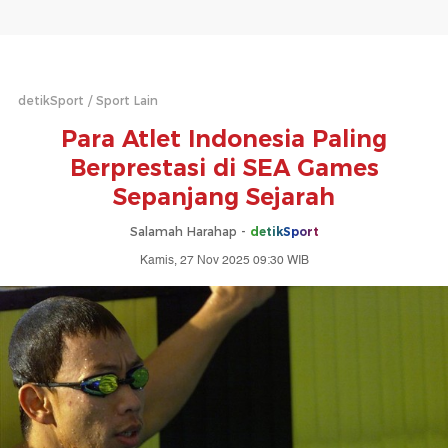
detikSport
Sport Lain
Para Atlet Indonesia Paling
Berprestasi di SEA Games
Sepanjang Sejarah
Salamah Harahap -
detikSport
Kamis, 27 Nov 2025 09:30 WIB