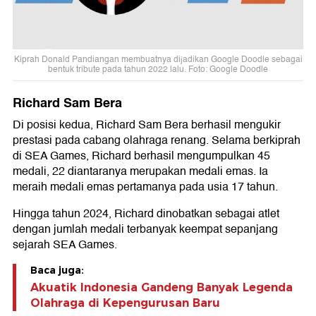
Kiprah Donald Pandiangan membuatnya dijadikan Google Doodle sebagai
bentuk tribute pada tahun 2022 lalu. Foto: Google Doodle
Richard Sam Bera
Di posisi kedua, Richard Sam Bera berhasil mengukir
prestasi pada cabang olahraga renang. Selama berkiprah
di SEA Games, Richard berhasil mengumpulkan 45
medali, 22 diantaranya merupakan medali emas. Ia
meraih medali emas pertamanya pada usia 17 tahun.
Hingga tahun 2024, Richard dinobatkan sebagai atlet
dengan jumlah medali terbanyak keempat sepanjang
sejarah SEA Games.
Baca juga:
Akuatik Indonesia Gandeng Banyak Legenda
Olahraga di Kepengurusan Baru