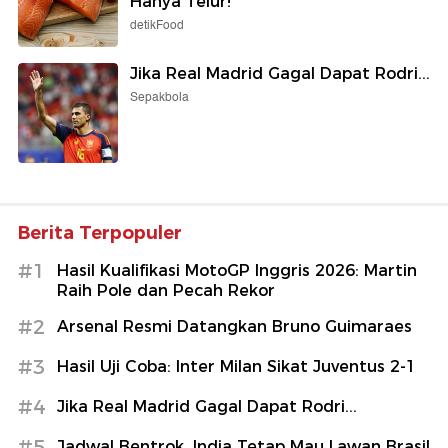
Hanya Telur!
detikFood
Jika Real Madrid Gagal Dapat Rodri...
Sepakbola
Berita Terpopuler
#1
Hasil Kualifikasi MotoGP Inggris 2026: Martin
Raih Pole dan Pecah Rekor
#2
Arsenal Resmi Datangkan Bruno Guimaraes
#3
Hasil Uji Coba: Inter Milan Sikat Juventus 2-1
#4
Jika Real Madrid Gagal Dapat Rodri...
#5
Jadwal Bentrok, India Tetap Mau Lawan Brasil