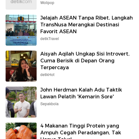
Wolipop
Jelajah ASEAN Tanpa Ribet, Langkah
TransNusa Merangkai Destinasi
Favorit ASEAN
detikTravel
Aisyah Aqilah Ungkap Sisi Introvert,
Cuma Berisik di Depan Orang
Terpercaya
detikHot
John Herdman Kalah Adu Taktik
Lawan Pelatih 'Kemarin Sore'
Sepakbola
4 Makanan Tinggi Protein yang
Ampuh Cegah Peradangan, Tak