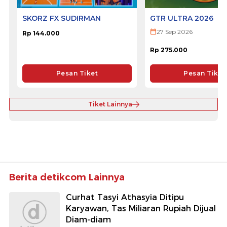
SKORZ FX SUDIRMAN
GTR ULTRA 2026
27 Sep 2026
Rp 144.000
Rp 275.000
Pesan Tiket
Pesan Tiket
Tiket Lainnya
Berita detikcom Lainnya
Curhat Tasyi Athasyia Ditipu
Karyawan, Tas Miliaran Rupiah Dijual
Diam-diam