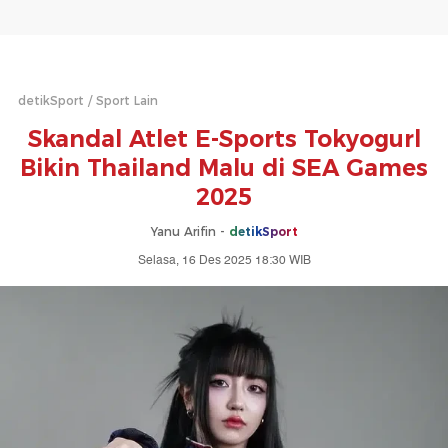
detikSport
Sport Lain
Skandal Atlet E-Sports Tokyogurl
Bikin Thailand Malu di SEA Games
2025
Yanu Arifin -
detikSport
Selasa, 16 Des 2025 18:30 WIB