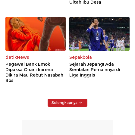
Ultah Ibu Desa
detikNews
Sepakbola
Pegawai Bank Emok
Sejarah Jepang! Ada
Dipaksa Onani karena
Sembilan Pemainnya di
Dikira Mau Rebut Nasabah
Liga Inggris
Bos
Selengkapnya