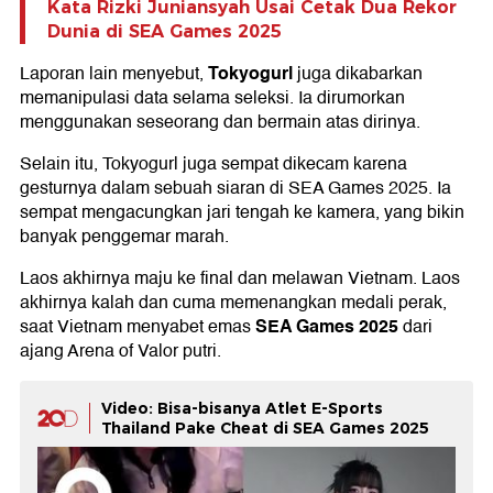
Kata Rizki Juniansyah Usai Cetak Dua Rekor
Dunia di SEA Games 2025
Tokyogurl
Laporan lain menyebut,
juga dikabarkan
memanipulasi data selama seleksi. Ia dirumorkan
menggunakan seseorang dan bermain atas dirinya.
Selain itu, Tokyogurl juga sempat dikecam karena
gesturnya dalam sebuah siaran di SEA Games 2025. Ia
sempat mengacungkan jari tengah ke kamera, yang bikin
banyak penggemar marah.
Laos akhirnya maju ke final dan melawan Vietnam. Laos
akhirnya kalah dan cuma memenangkan medali perak,
SEA Games 2025
saat Vietnam menyabet emas
dari
ajang Arena of Valor putri.
Video: Bisa-bisanya Atlet E-Sports
Thailand Pake Cheat di SEA Games 2025