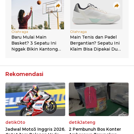
Rekomendasi
detikOto
detikJateng
Jadwal Moto3 Inggris 2026,
2 Pembunuh Bos Konter