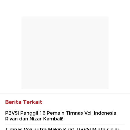
Berita Terkait
PBVSI Panggil 16 Pemain Timnas Voli Indonesia,
Rivan dan Nizar Kembali!
Timnas Voli Putra Makin Kuat, PBVSI Minta Gelar