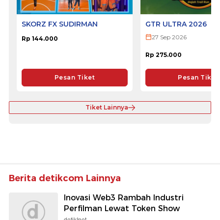
SKORZ FX SUDIRMAN
GTR ULTRA 2026
27 Sep 2026
Rp 144.000
Rp 275.000
Pesan Tiket
Pesan Tiket
Tiket Lainnya
Berita detikcom Lainnya
Inovasi Web3 Rambah Industri
Perfilman Lewat Token Show