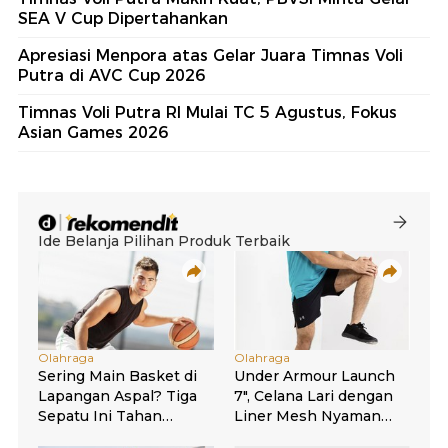
SEA V Cup Dipertahankan
Apresiasi Menpora atas Gelar Juara Timnas Voli
Putra di AVC Cup 2026
Timnas Voli Putra RI Mulai TC 5 Agustus, Fokus
Asian Games 2026