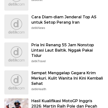
detikInet
Cara Diam-diam Jenderal Top AS
untuk Setop Perang Iran
detikNews
Pria Ini Renang 55 Jam Nonstop
Lintasi Laut Baltik, Nggak Pakai
Tidur
detikTravel
Sempat Menggelap Gegara Krim
Merkuri, Kulit Wanita Ini Kini Kembali
Sehat
detikHealth
Hasil Kualifikasi MotoGP Inggris
2026: Martin Raih Pole dan Pecah