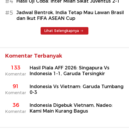
#4
Hasil Uji Coba: Inter Milan Sikat Juventus 2-1
#5
Jadwal Bentrok, India Tetap Mau Lawan Brasil
dan Ikut FIFA ASEAN Cup
Lihat Selengkapnya
Komentar Terbanyak
133
Hasil Piala AFF 2026: Singapura Vs
Indonesia 1-1, Garuda Tersingkir
Komentar
91
Indonesia Vs Vietnam: Garuda Tumbang
0-3
Komentar
36
Indonesia Digebuk Vietnam, Nadeo:
Kami Main Kurang Bagus
Komentar