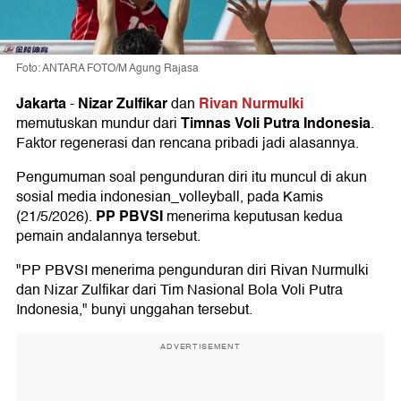
Foto: ANTARA FOTO/M Agung Rajasa
Jakarta
Nizar Zulfikar
Rivan Nurmulki
-
dan
Timnas Voli Putra Indonesia
memutuskan mundur dari
.
Faktor regenerasi dan rencana pribadi jadi alasannya.
Pengumuman soal pengunduran diri itu muncul di akun
sosial media indonesian_volleyball, pada Kamis
PP PBVSI
(21/5/2026).
menerima keputusan kedua
pemain andalannya tersebut.
"PP PBVSI menerima pengunduran diri Rivan Nurmulki
dan Nizar Zulfikar dari Tim Nasional Bola Voli Putra
Indonesia," bunyi unggahan tersebut.
ADVERTISEMENT