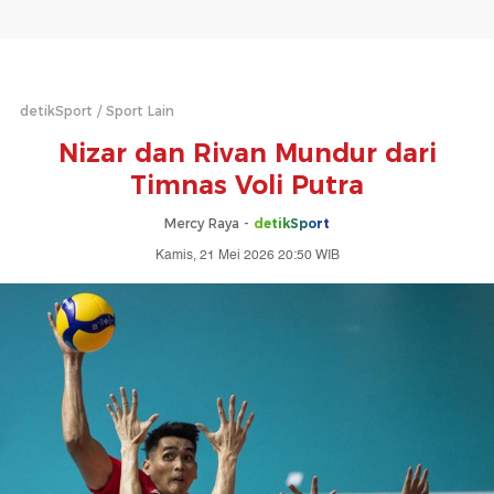
detikSport
Sport Lain
Nizar dan Rivan Mundur dari
Timnas Voli Putra
Mercy Raya -
detikSport
Kamis, 21 Mei 2026 20:50 WIB