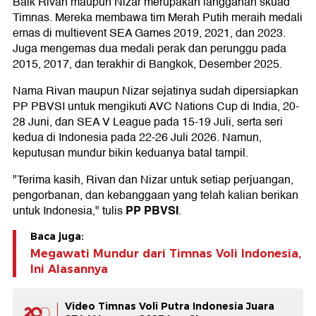
Baik Rivan maupun Nizar merupakan langganan skuad
Timnas. Mereka membawa tim Merah Putih meraih medali
emas di multievent SEA Games 2019, 2021, dan 2023.
Juga mengemas dua medali perak dan perunggu pada
2015, 2017, dan terakhir di Bangkok, Desember 2025.
Nama Rivan maupun Nizar sejatinya sudah dipersiapkan
PP PBVSI untuk mengikuti AVC Nations Cup di India, 20-
28 Juni, dan SEA V League pada 15-19 Juli, serta seri
kedua di Indonesia pada 22-26 Juli 2026. Namun,
keputusan mundur bikin keduanya batal tampil.
"Terima kasih, Rivan dan Nizar untuk setiap perjuangan,
pengorbanan, dan kebanggaan yang telah kalian berikan
PP PBVSI
untuk Indonesia," tulis
.
Baca juga:
Megawati Mundur dari Timnas Voli Indonesia,
Ini Alasannya
Video Timnas Voli Putra Indonesia Juara