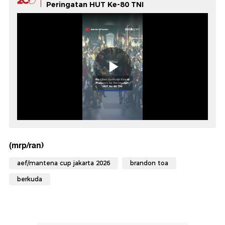
Peringatan HUT Ke-80 TNI
(mrp/ran)
aef/mantena cup jakarta 2026
brandon toa
berkuda