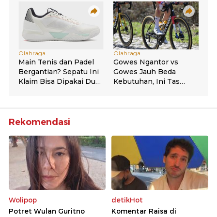
Rekomendasi
Wolipop
detikHot
Potret Wulan Guritno
Komentar Raisa di