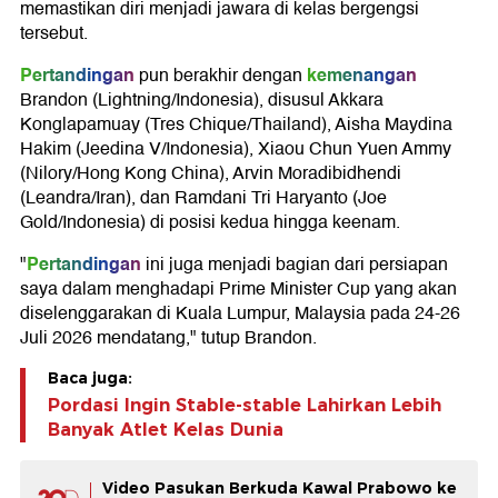
memastikan diri menjadi jawara di kelas bergengsi
tersebut.
Pertandingan
kemenangan
pun berakhir dengan
Brandon (Lightning/Indonesia), disusul Akkara
Konglapamuay (Tres Chique/Thailand), Aisha Maydina
Hakim (Jeedina V/Indonesia), Xiaou Chun Yuen Ammy
(Nilory/Hong Kong China), Arvin Moradibidhendi
(Leandra/Iran), dan Ramdani Tri Haryanto (Joe
Gold/Indonesia) di posisi kedua hingga keenam.
Pertandingan
"
ini juga menjadi bagian dari persiapan
saya dalam menghadapi Prime Minister Cup yang akan
diselenggarakan di Kuala Lumpur, Malaysia pada 24-26
Juli 2026 mendatang," tutup Brandon.
Baca juga:
Pordasi Ingin Stable-stable Lahirkan Lebih
Banyak Atlet Kelas Dunia
Video Pasukan Berkuda Kawal Prabowo ke