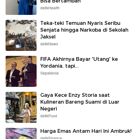
Bisa Bertambah
detikHealth
Teka-teki Temuan Nyaris Seribu
Senjata hingga Narkoba di Sekolah
Jaksel
detikNews
FIFA Akhirnya Bayar 'Utang' ke
Yordania, tapi...
Sepakbola
Gaya Kece Enzy Storia saat
Kulineran Bareng Suami di Luar
Negeri
detikFood
Harga Emas Antam Hari Ini Ambruk!
detikFinance