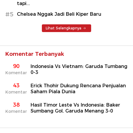
tapi...
#5
Chelsea Nggak Jadi Beli Kiper Baru
Lihat Selengkapnya
Komentar Terbanyak
90
Indonesia Vs Vietnam: Garuda Tumbang
0-3
Komentar
43
Erick Thohir Dukung Rencana Penjualan
Saham Piala Dunia
Komentar
38
Hasil Timor Leste Vs Indonesia: Baker
Sumbang Gol, Garuda Menang 3-0
Komentar