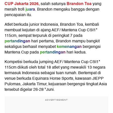
CUP Jakarta 2026,
Brandon Toa
salah satunya
yang
juara
meraih trofi
. Brandon mengaku bangga dengan
pencapaian itu.
Atlet berkuda junior Indonesia, Brandon Toa, kembali
membuat kejutan di ajang AEF/ Mantena Cup CSI1*
115cm, sempat terpuruk di peringkat 7 pada
pertandingan
hari pertama, Brandon mampu bangkit
kemenangan
sekaligus berhasil menyabet
bergengsi
pertandingan
Mantena Cup pada
hari kedua.
Kompetisi berkuda jumping AEF/ Mantena Cup CSI1*
115cm diikuti oleh total 18 atlet yang mewakili 13 negara
termasuk Indonesia sebagai tuan rumah. Bertempat di
venue berkuda Equinara Horse Sports, kawasan JIEPP
Pulomas, Jakarta Timur, kejuaraan bergengsi tingkat Asia
tersebut digelar 26-28 "Juni.
ADVERTISEMENT