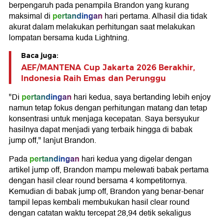
berpengaruh pada penampila Brandon yang kurang
pertandingan
maksimal di
hari pertama. Alhasil dia tidak
akurat dalam melakukan perhitungan saat melakukan
lompatan bersama kuda Lightning.
Baca juga:
AEF/MANTENA Cup Jakarta 2026 Berakhir,
Indonesia Raih Emas dan Perunggu
pertandingan
"Di
hari kedua, saya bertanding lebih enjoy
namun tetap fokus dengan perhitungan matang dan tetap
konsentrasi untuk menjaga kecepatan. Saya bersyukur
hasilnya dapat menjadi yang terbaik hingga di babak
jump off," lanjut Brandon.
pertandingan
Pada
hari kedua yang digelar dengan
artikel jump off, Brandon mampu melewati babak pertama
dengan hasil clear round bersama 4 kompetitornya.
Kemudian di babak jump off, Brandon yang benar-benar
tampil lepas kembali membukukan hasil clear round
dengan catatan waktu tercepat 28,94 detik sekaligus