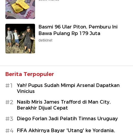
Basmi 96 Ular Piton, Pemburu Ini
Bawa Pulang Rp 179 Juta
detikInet
Berita Terpopuler
#1
Yah! Pupus Sudah Mimpi Arsenal Dapatkan
Vinicius
#2
Nasib Miris James Trafford di Man City,
Berakhir Dijual Cepat
#3
Diego Forlan Jadi Pelatih Timnas Uruguay
#4
FIFA Akhirnya Bayar 'Utang' ke Yordania,