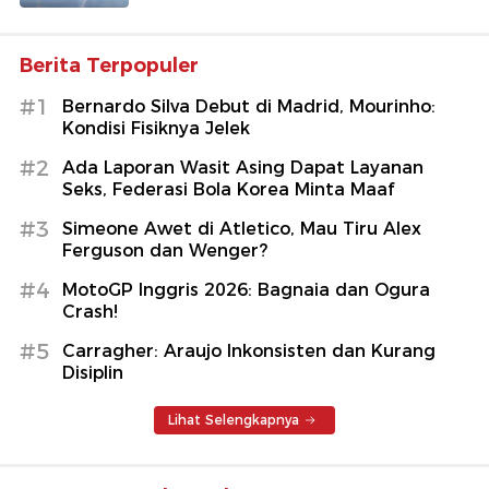
Berita Terpopuler
#1
Bernardo Silva Debut di Madrid, Mourinho:
Kondisi Fisiknya Jelek
#2
Ada Laporan Wasit Asing Dapat Layanan
Seks, Federasi Bola Korea Minta Maaf
#3
Simeone Awet di Atletico, Mau Tiru Alex
Ferguson dan Wenger?
#4
MotoGP Inggris 2026: Bagnaia dan Ogura
Crash!
#5
Carragher: Araujo Inkonsisten dan Kurang
Disiplin
Lihat Selengkapnya