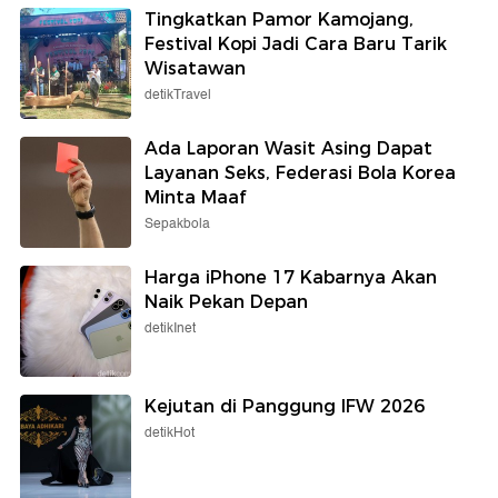
Tingkatkan Pamor Kamojang,
Festival Kopi Jadi Cara Baru Tarik
Wisatawan
detikTravel
Ada Laporan Wasit Asing Dapat
Layanan Seks, Federasi Bola Korea
Minta Maaf
Sepakbola
Harga iPhone 17 Kabarnya Akan
Naik Pekan Depan
detikInet
Kejutan di Panggung IFW 2026
detikHot