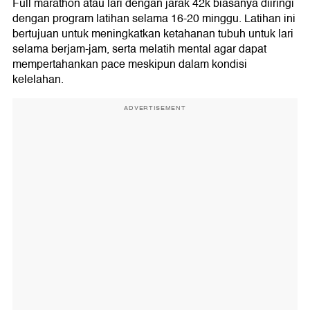
Full marathon atau lari dengan jarak 42k biasanya diiringi
dengan program latihan selama 16-20 minggu. Latihan ini
bertujuan untuk meningkatkan ketahanan tubuh untuk lari
selama berjam-jam, serta melatih mental agar dapat
mempertahankan pace meskipun dalam kondisi
kelelahan.
ADVERTISEMENT