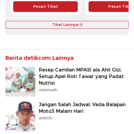
Pesan Tiket
Pesan Tiket
Tiket Lainnya
Berita detikcom Lainnya
Resep Camilan MPASI ala Ahli Gizi,
Setup Apel Roti Tawar yang Padat
Nutrisi
detikHealth
Jangan Salah Jadwal, Veda Balapan
Moto3 Malam Hari
detikOto