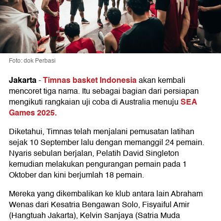
Foto: dok Perbasi
Jakarta
Timnas basket Indonesia
-
akan kembali
mencoret tiga nama. Itu sebagai bagian dari persiapan
SEA
mengikuti rangkaian uji coba di Australia menuju
Games 2025.
Diketahui, Timnas telah menjalani pemusatan latihan
sejak 10 September lalu dengan memanggil 24 pemain.
Nyaris sebulan berjalan, Pelatih David Singleton
kemudian melakukan pengurangan pemain pada 1
Oktober dan kini berjumlah 18 pemain.
Mereka yang dikembalikan ke klub antara lain Abraham
Wenas dari Kesatria Bengawan Solo, Fisyaiful Amir
(Hangtuah Jakarta), Kelvin Sanjaya (Satria Muda