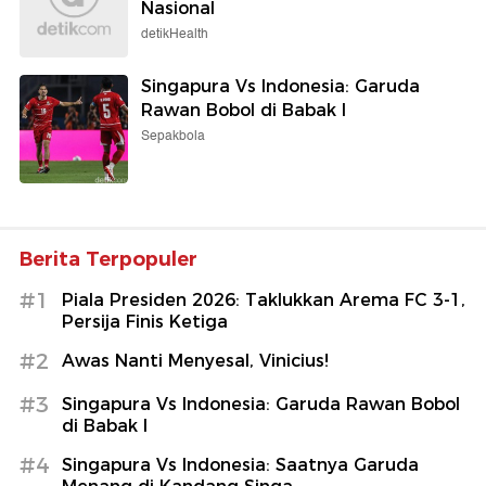
Nasional
detikHealth
Singapura Vs Indonesia: Garuda
Rawan Bobol di Babak I
Sepakbola
Berita Terpopuler
#1
Piala Presiden 2026: Taklukkan Arema FC 3-1,
Persija Finis Ketiga
#2
Awas Nanti Menyesal, Vinicius!
#3
Singapura Vs Indonesia: Garuda Rawan Bobol
di Babak I
#4
Singapura Vs Indonesia: Saatnya Garuda