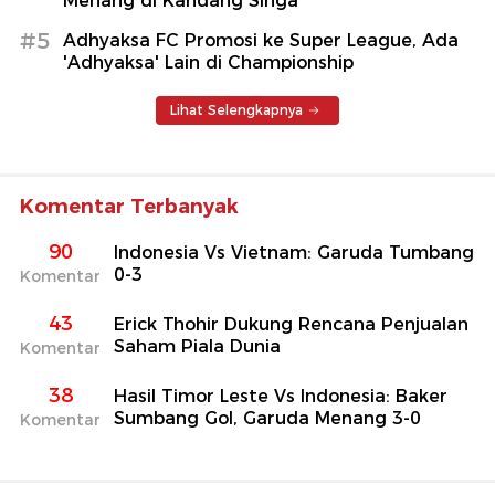
Menang di Kandang Singa
#5
Adhyaksa FC Promosi ke Super League, Ada
'Adhyaksa' Lain di Championship
Lihat Selengkapnya
Komentar Terbanyak
90
Indonesia Vs Vietnam: Garuda Tumbang
0-3
Komentar
43
Erick Thohir Dukung Rencana Penjualan
Saham Piala Dunia
Komentar
38
Hasil Timor Leste Vs Indonesia: Baker
Sumbang Gol, Garuda Menang 3-0
Komentar