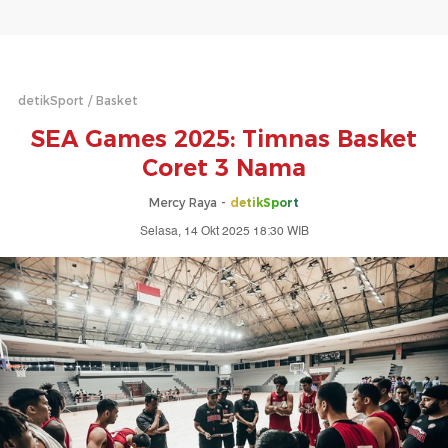
detikSport
Basket
SEA Games 2025: Timnas Basket
Coret 3 Nama
Mercy Raya -
detikSport
Selasa, 14 Okt 2025 18:30 WIB