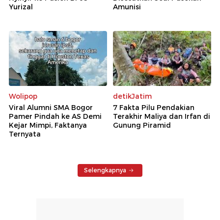
Yurizal
Amunisi
Wolipop
detikJatim
Viral Alumni SMA Bogor
7 Fakta Pilu Pendakian
Pamer Pindah ke AS Demi
Terakhir Maliya dan Irfan di
Kejar Mimpi, Faktanya
Gunung Piramid
Ternyata
Selengkapnya