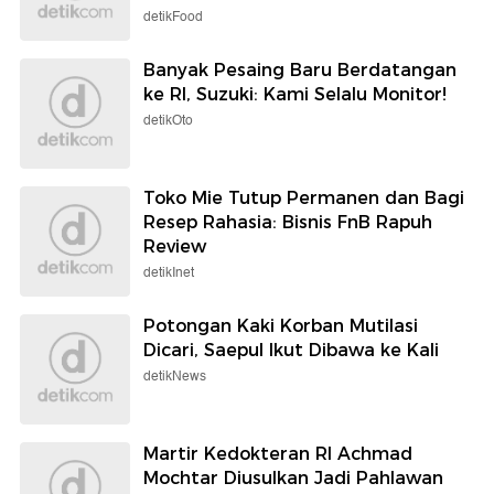
detikFood
Banyak Pesaing Baru Berdatangan
ke RI, Suzuki: Kami Selalu Monitor!
detikOto
Toko Mie Tutup Permanen dan Bagi
Resep Rahasia: Bisnis FnB Rapuh
Review
detikInet
Potongan Kaki Korban Mutilasi
Dicari, Saepul Ikut Dibawa ke Kali
detikNews
Martir Kedokteran RI Achmad
Mochtar Diusulkan Jadi Pahlawan