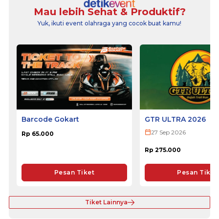
Mau lebih Sehat & Produktif?
Yuk, ikuti event olahraga yang cocok buat kamu!
Barcode Gokart
GTR ULTRA 2026
27 Sep 2026
Rp 65.000
Rp 275.000
Pesan Tiket
Pesan Tiket
Tiket Lainnya