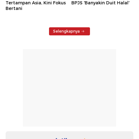
Tertampan Asia, Kini Fokus
BPJS 'Banyakin Duit Halal'
Bertani
Selengkapnya