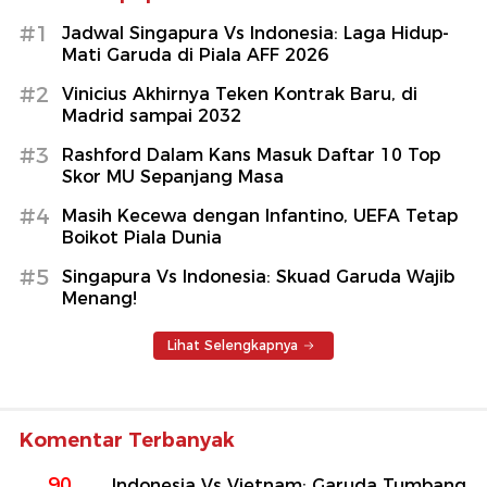
#1
Jadwal Singapura Vs Indonesia: Laga Hidup-
Mati Garuda di Piala AFF 2026
#2
Vinicius Akhirnya Teken Kontrak Baru, di
Madrid sampai 2032
#3
Rashford Dalam Kans Masuk Daftar 10 Top
Skor MU Sepanjang Masa
#4
Masih Kecewa dengan Infantino, UEFA Tetap
Boikot Piala Dunia
#5
Singapura Vs Indonesia: Skuad Garuda Wajib
Menang!
Lihat Selengkapnya
Komentar Terbanyak
90
Indonesia Vs Vietnam: Garuda Tumbang