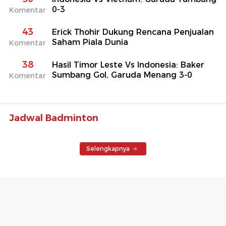
0-3
Komentar
43
Erick Thohir Dukung Rencana Penjualan
Saham Piala Dunia
Komentar
38
Hasil Timor Leste Vs Indonesia: Baker
Sumbang Gol, Garuda Menang 3-0
Komentar
Jadwal Badminton
Selengkapnya