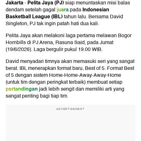
Jakarta
Pelita Jaya (PJ)
-
siap menuntaskan misi balas
juara
Indonesian
dendam setelah gagal
pada
Basketball League (IBL)
tahun lalu. Bersama David
Singleton, PJ tak ingin patah hati dua kali.
Pelita Jaya akan melakoni laga pertama melawan Bogor
Hornbills di PJ Arena, Rasuna Said, pada Jumat
(19/6/2026). Laga bergulir pukul 19.00 WIB.
David menyadari timnya akan memasuki seri yang sangat
berat. IBL menerapkan format baru, Best of 5. Format Best
of 5 dengan sistem Home-Home-Away-Away-Home
(untuk tim dengan peringkat terbaik) membuat setiap
pertandingan
jadi lebih sengit dan memiliki arti yang
sangat penting bagi tiap tim.
ADVERTISEMENT