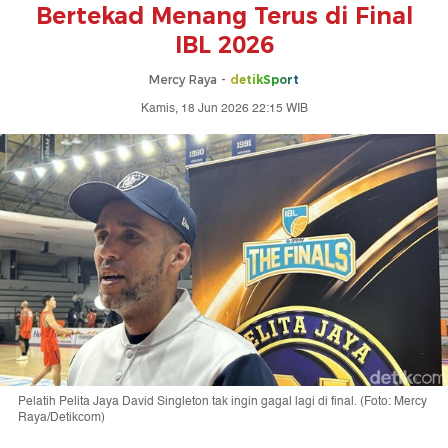
Bertekad Menang Terus di Final
IBL 2026
Mercy Raya -
detikSport
Kamis, 18 Jun 2026 22:15 WIB
Pelatih Pelita Jaya David Singleton tak ingin gagal lagi di final. (Foto: Mercy
Raya/Detikcom)