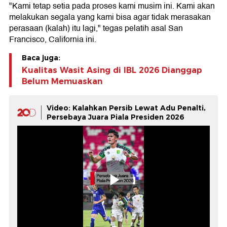
"Kami tetap setia pada proses kami musim ini. Kami akan
melakukan segala yang kami bisa agar tidak merasakan
perasaan (kalah) itu lagi," tegas pelatih asal San
Francisco, California ini.
Baca juga:
Kualitas Wasit Asing di IBL 2026 Dianggap
Belum Memuaskan
Video: Kalahkan Persib Lewat Adu Penalti,
Persebaya Juara Piala Presiden 2026