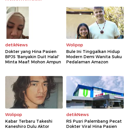
detikNews
Wolipop
Dokter yang Hina Pasien
Bule Ini Tinggalkan Hidup
BPJS 'Banyakin Duit Halal'
Modern Demi Wanita Suku
Minta Maaf: Mohon Ampun
Pedalaman Amazon
Wolipop
detikNews
Kabar Terbaru Takeshi
RS Pusri Palembang Pecat
Kaneshiro Dulu Aktor
Dokter Viral Hina Pasien