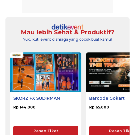
Mau lebih Sehat & Produktif?
Yuk, ikuti event olahraga yang cocok buat kamu!
SKORZ FX SUDIRMAN
Barcode Gokart
Rp 144.000
Rp 65.000
Pesan Tiket
Pesan Tiket