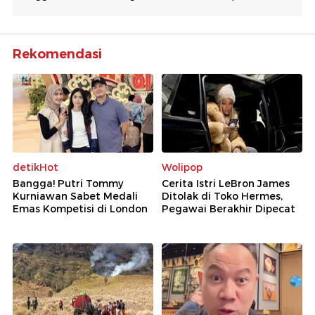
Rekomendasi
detikHot
Wolipop
Bangga! Putri Tommy
Cerita Istri LeBron James
Kurniawan Sabet Medali
Ditolak di Toko Hermes,
Emas Kompetisi di London
Pegawai Berakhir Dipecat