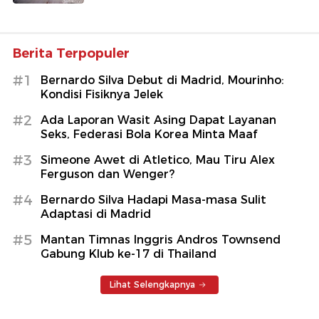
Berita Terpopuler
#1
Bernardo Silva Debut di Madrid, Mourinho:
Kondisi Fisiknya Jelek
#2
Ada Laporan Wasit Asing Dapat Layanan
Seks, Federasi Bola Korea Minta Maaf
#3
Simeone Awet di Atletico, Mau Tiru Alex
Ferguson dan Wenger?
#4
Bernardo Silva Hadapi Masa-masa Sulit
Adaptasi di Madrid
#5
Mantan Timnas Inggris Andros Townsend
Gabung Klub ke-17 di Thailand
Lihat Selengkapnya