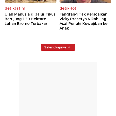
detikJatim
detikHot
Ulah Manusia di Jalur Tikus
Fangfang Tak Persoalkan
Berujung 120 Hektare
Vicky Prasetyo Nikah Lagi,
Lahan Bromo Terbakar
Asal Penuhi Kewajiban ke
Anak
Selengkapnya