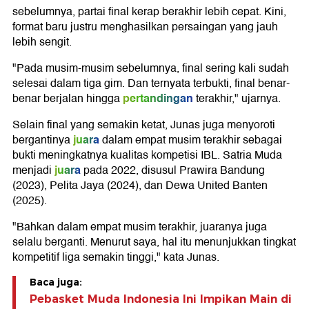
sebelumnya, partai final kerap berakhir lebih cepat. Kini,
format baru justru menghasilkan persaingan yang jauh
lebih sengit.
"Pada musim-musim sebelumnya, final sering kali sudah
selesai dalam tiga gim. Dan ternyata terbukti, final benar-
pertandingan
benar berjalan hingga
terakhir," ujarnya.
Selain final yang semakin ketat, Junas juga menyoroti
juara
bergantinya
dalam empat musim terakhir sebagai
bukti meningkatnya kualitas kompetisi IBL. Satria Muda
juara
menjadi
pada 2022, disusul Prawira Bandung
(2023), Pelita Jaya (2024), dan Dewa United Banten
(2025).
"Bahkan dalam empat musim terakhir, juaranya juga
selalu berganti. Menurut saya, hal itu menunjukkan tingkat
kompetitif liga semakin tinggi," kata Junas.
Baca juga:
Pebasket Muda Indonesia Ini Impikan Main di