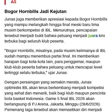
AS
Bogor Hornbills Jadi Kejutan
Junas juga memberikan apresiasi kepada Bogor Hornbills
yang mampu melangkah hingga final meski baru lima
musim berkompetisi di IBL. Menurutnya, pencapaian
juara
tersebut menjadi bukti bahwa peluang menjadi
kini
terbuka bagi seluruh klub peserta.
"Bogor Hornbills, misalnya, pada musim kelimanya di IBL
sudah mampu menembus partai final. Ini memberikan
harapan bagi kota-kota lain, para penggemar, maupun
klub-klub peserta bahwa peluang untuk mencapai level
tertinggi selalu terbuka," ujar Junas.
Dengan persaingan yang semakin merata, Junas
optimistis IBL akan terus berkembang menjadi kompetisi
yang sehat dan menarik, baik bagi klub maupun pencinta
bola basket Indonesia. Game 5 final IBL 2026 akan
berlangsung di PJ Arena, Jakarta, Minggu (28/6/2026).
Pemenang laga tersebut akan memastikan diri menjadi