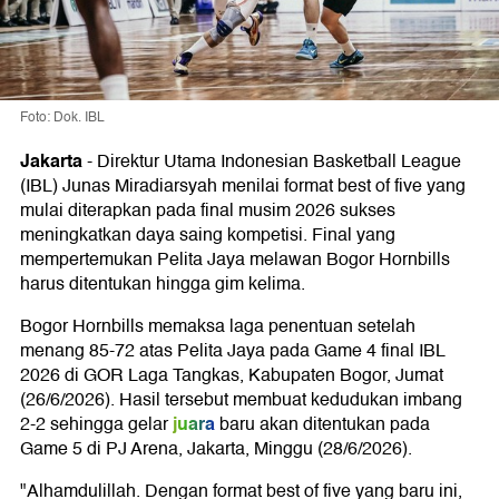
Foto: Dok. IBL
Jakarta
-
Direktur Utama Indonesian Basketball League
(IBL) Junas Miradiarsyah menilai format best of five yang
mulai diterapkan pada final musim 2026 sukses
meningkatkan daya saing kompetisi. Final yang
mempertemukan Pelita Jaya melawan Bogor Hornbills
harus ditentukan hingga gim kelima.
Bogor Hornbills memaksa laga penentuan setelah
menang 85-72 atas Pelita Jaya pada Game 4 final IBL
2026 di GOR Laga Tangkas, Kabupaten Bogor, Jumat
(26/6/2026). Hasil tersebut membuat kedudukan imbang
juara
2-2 sehingga gelar
baru akan ditentukan pada
Game 5 di PJ Arena, Jakarta, Minggu (28/6/2026).
"Alhamdulillah. Dengan format best of five yang baru ini,