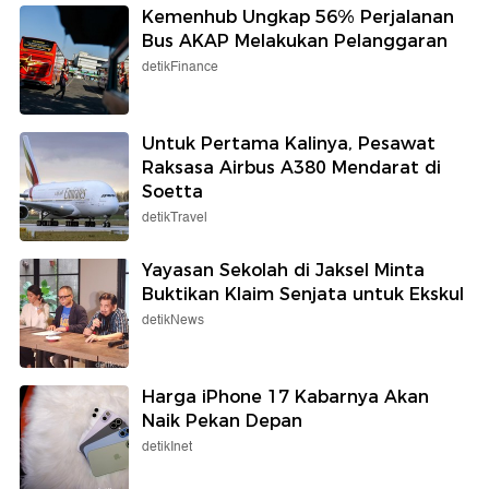
Kemenhub Ungkap 56% Perjalanan
Bus AKAP Melakukan Pelanggaran
detikFinance
Untuk Pertama Kalinya, Pesawat
Raksasa Airbus A380 Mendarat di
Soetta
detikTravel
Yayasan Sekolah di Jaksel Minta
Buktikan Klaim Senjata untuk Ekskul
detikNews
Harga iPhone 17 Kabarnya Akan
Naik Pekan Depan
detikInet