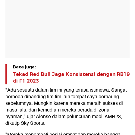
Baca juga:
Tekad Red Bull Jaga Konsistensi dengan RB19
di F1 2023
"Ada sesuatu dalam tim ini yang terasa istimewa. Sangat
berbeda dibanding tim-tim lain tempat saya bernaung
sebelumnya. Mungkin karena mereka meraih sukses di
masa lalu, dan kemudian mereka berada di zona
nyaman," ujar Alonso dalam peluncuran mobil AMR23,
dikutip Sky Sports.
"Mereka menempati posisi empat dan mereka bangga