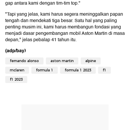
gap antara kami dengan tim-tim top."
"Tapi yang jelas, kami harus segera meninggalkan papan
tengah dan mendekati tiga besar. Satu hal yang paling
penting musim ini, kami harus membangun fondasi yang
menjadi dasar pengembangan mobil Aston Martin di masa
depan," jelas pebalap 41 tahun itu.
(adp/bay)
fernando alonso
aston martin
alpine
mclaren
formula 1
formula 1 2023
f1
f1 2023