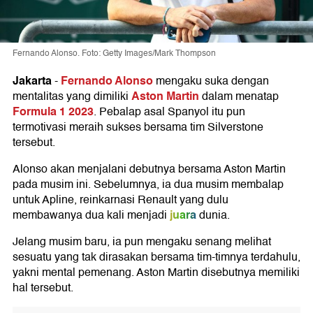
Fernando Alonso. Foto: Getty Images/Mark Thompson
Jakarta
Fernando Alonso
-
mengaku suka dengan
Aston Martin
mentalitas yang dimiliki
dalam menatap
Formula 1 2023
. Pebalap asal Spanyol itu pun
termotivasi meraih sukses bersama tim Silverstone
tersebut.
Alonso akan menjalani debutnya bersama Aston Martin
pada musim ini. Sebelumnya, ia dua musim membalap
untuk Apline, reinkarnasi Renault yang dulu
juara
membawanya dua kali menjadi
dunia.
Jelang musim baru, ia pun mengaku senang melihat
sesuatu yang tak dirasakan bersama tim-timnya terdahulu,
yakni mental pemenang. Aston Martin disebutnya memiliki
hal tersebut.