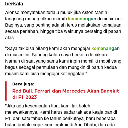
berkala
Alonso menyatakan terlalu muluk jika Aston Martin
kemenangan
langsung menargetkan meraih
di musim ini.
Baginya, yang penting adalah terus melakukan kemajuan
secara perlahan, hingga tiba waktunya bersaing di papan
atas.
kemenangan
"Saya tak bisa bilang kami akan mengejar
di musim ini. Bohong kalau saya berkata demikian.
Namun di saat yang sama kami ingin memiliki mobil yang
bagus sebagai permulaan dan mungkin di paruh kedua
musim kami bisa mengejar ketinggalan."
Baca juga:
Red Bull: Ferrari dan Mercedes Akan Bangkit
di F1 2023
"Jika ada kesempatan tiba, kami tak boleh
melewatkannya. Kami harus sadar tak ada keajaiban di
F1, dari satu tahun ke tahun berikutnya, baru beberapa
bulan berlalu sejak seri terakhir di Abu Dhabi, dan ada