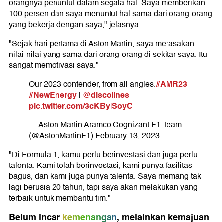
orangnya penuntut dalam segala hal. Saya memberikan
100 persen dan saya menuntut hal sama dari orang-orang
yang bekerja dengan saya," jelasnya.
"Sejak hari pertama di Aston Martin, saya merasakan
nilai-nilai yang sama dari orang-orang di sekitar saya. Itu
sangat memotivasi saya."
#AMR23
Our 2023 contender, from all angles.
#NewEnergy
@discolines
|
pic.twitter.com/3cKBylSoyC
— Aston Martin Aramco Cognizant F1 Team
(@AstonMartinF1)
February 13, 2023
"Di Formula 1, kamu perlu berinvestasi dan juga perlu
talenta. Kami telah berinvestasi, kami punya fasilitas
bagus, dan kami juga punya talenta. Saya memang tak
lagi berusia 20 tahun, tapi saya akan melakukan yang
terbaik untuk membantu tim."
Belum incar
kemenangan
, melainkan kemajuan