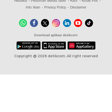
Redaksi
Pedoman Media Siber
Karir
Kotak Pos
Info Iklan
Privacy Policy
Disclaimer
Download aplikasi detikcom
Copyright @ 2026 detikcom, All right reserved