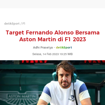
detikSport
F1
Target Fernando Alonso Bersama
Aston Martin di F1 2023
Adhi Prasetya -
detikSport
Selasa, 14 Feb 2023 19:25 WIB