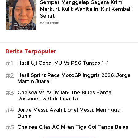
Sempat Menggelap Gegara Krim
Merkuri, Kulit Wanita Ini Kini Kembali
Sehat
detikHealth
Berita Terpopuler
#1
Hasil Uji Coba: MU Vs PSG Tuntas 1-1
#2
Hasil Sprint Race MotoGP Inggris 2026: Jorge
Martin Juara!
#3
Chelsea Vs AC Milan: The Blues Bantai
Rossoneri 3-0 di Jakarta
#4
Jorge Messi, Ayah Lionel Messi, Meninggal
Dunia
#5
Chelsea Gilas AC Milan Tiga Gol Tanpa Balas