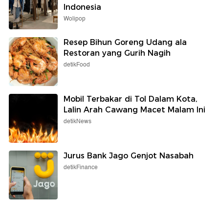
Indonesia
Wolipop
Resep Bihun Goreng Udang ala
Restoran yang Gurih Nagih
detikFood
Mobil Terbakar di Tol Dalam Kota,
Lalin Arah Cawang Macet Malam Ini
detikNews
Jurus Bank Jago Genjot Nasabah
detikFinance