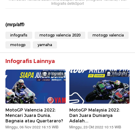
Infografis detikSport
(mrp/aff)
infografis
motogp valencia 2020
motogp valencia
motogp
yamaha
Infografis Lainnya
Infografis
Infografis
MotoGP Valencia 2022:
MotoGP Malaysia 2022:
Mencari Juara Dunia,
Dan Juara Dunianya
Bagnaia atau Quartararo?
Adalah....
Minggu, 06 Nov 2022 16:15 WIB
Minggu, 23 Okt 2022 10:15 WIB