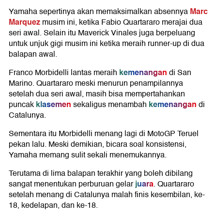
Marc
Yamaha sepertinya akan memaksimalkan absennya
Marquez
musim ini, ketika Fabio Quartararo merajai dua
seri awal. Selain itu Maverick Vinales juga berpeluang
untuk unjuk gigi musim ini ketika meraih runner-up di dua
balapan awal.
kemenangan
Franco Morbidelli lantas meraih
di San
Marino. Quartararo meski menurun penampilannya
setelah dua seri awal, masih bisa mempertahankan
klasemen
kemenangan
puncak
sekaligus menambah
di
Catalunya.
Sementara itu Morbidelli menang lagi di MotoGP Teruel
pekan lalu. Meski demikian, bicara soal konsistensi,
Yamaha memang sulit sekali menemukannya.
Terutama di lima balapan terakhir yang boleh dibilang
juara
sangat menentukan perburuan gelar
. Quartararo
setelah menang di Catalunya malah finis kesembilan, ke-
18, kedelapan, dan ke-18.