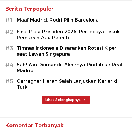
Berita Terpopuler
#1
Maaf Madrid, Rodri Pilih Barcelona
#2
Final Piala Presiden 2026: Persebaya Tekuk
Persib via Adu Penalti
#3
Timnas Indonesia Disarankan Rotasi Kiper
saat Lawan Singapura
#4
Sah! Yan Diomande Akhirnya Pindah ke Real
Madrid
#5
Carragher Heran Salah Lanjutkan Karier di
Turki
Lihat Selengkapnya
Komentar Terbanyak