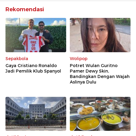
Rekomendasi
Sepakbola
Wolipop
Gaya Cristiano Ronaldo
Potret Wulan Guritno
Jadi Pemilik Klub Spanyol
Pamer Dewy Skin,
Bandingkan Dengan Wajah
Aslinya Dulu