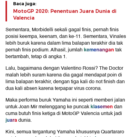
Baca juga:
MotoGP 2020: Penentuan Juara Dunia di
Valencia
Sementara, Morbidelli sekali gagal finis, pernah finis
posisi keempa, keenam, dan ke-11. Sementara, Vinales
lebih buruk karena dalam lima balapan terakhir dia tak
kemenangan
pernah finis podium. Alhasil, jumlah
tak
bertambah, tetap di angka 1.
Lalu, bagaimana dengan Valentino Rossi? The Doctor
malah lebih suram karena dia gagal mendapat poin di
lima balapan terakhir, dengan tiga kali do not finish dan
dua kali absen karena terpapar virus corona.
Maka performa buruk Yamaha ini seperti memberi jalan
klasemen
untuk Joan Mir melenggang ke puncak
dan
cuma butuh finis ketiga di MotoGP Valencia untuk jadi
juara
dunia.
Kini, semua tergantung Yamaha khususnya Quartararo