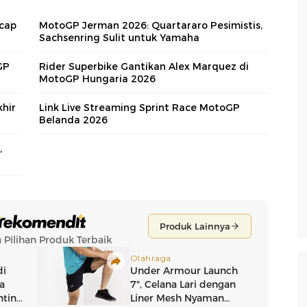
ncap
MotoGP Jerman 2026: Quartararo Pesimistis,
Sachsenring Sulit untuk Yamaha
GP
Rider Superbike Gantikan Alex Marquez di
MotoGP Hungaria 2026
hir
Link Live Streaming Sprint Race MotoGP
Belanda 2026
,