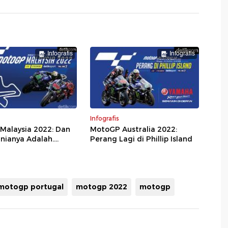
Infografis
Infografis
Infografis
Malaysia 2022: Dan
MotoGP Australia 2022:
nianya Adalah....
Perang Lagi di Phillip Island
motogp portugal
motogp 2022
motogp