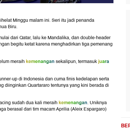
helat Minggu malam ini. Seri itu jadi penanda
ua Biru.
lai dari Qatar, lalu ke Mandalika, dan double-header
saingan begitu ketat karena menghadirkan tiga pemenang
kemenangan
juara
elum meraih
sekalipun, termasuk
runner-up di Indonesia dan cuma finis kedelapan serta
ang diinginkan Quartararo tentunya yang kini berada di
kemenangan
acing sudah dua kali meraih
. Uniknya
ga berasal dari tim macam Aprilia (Aleix Espargaro)
BE