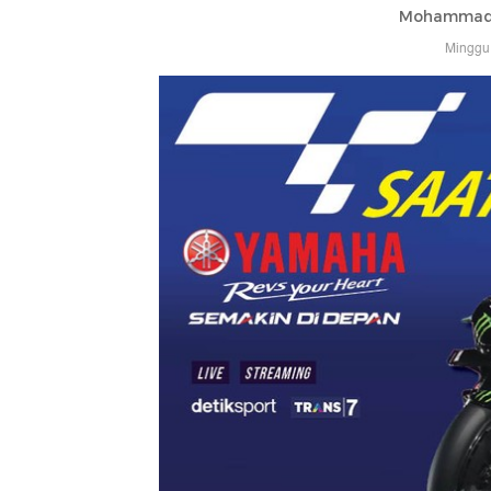
Mohammad 
Minggu,