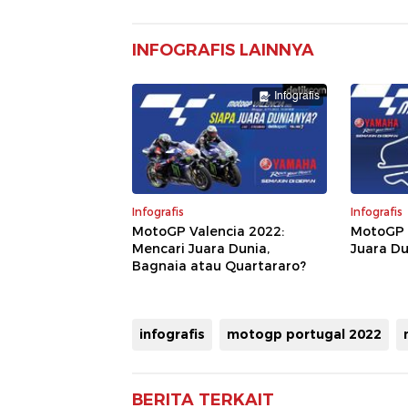
INFOGRAFIS LAINNYA
Infografis
Infografis
Infografis
MotoGP Valencia 2022:
MotoGP 
Mencari Juara Dunia,
Juara Du
Bagnaia atau Quartararo?
infografis
motogp portugal 2022
BERITA TERKAIT