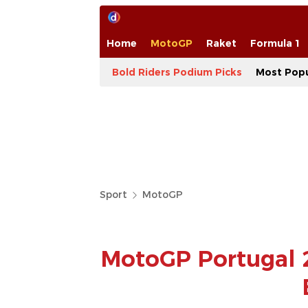
Home
MotoGP
Raket
Formula 1
Bold Riders Podium Picks
Most Popu
Sport
MotoGP
MotoGP Portugal 2