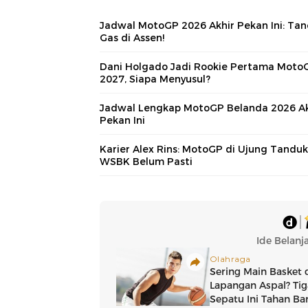
Jadwal MotoGP 2026 Akhir Pekan Ini: Ta
Gas di Assen!
Dani Holgado Jadi Rookie Pertama Moto
2027, Siapa Menyusul?
Jadwal Lengkap MotoGP Belanda 2026 Ak
Pekan Ini
Karier Alex Rins: MotoGP di Ujung Tanduk
WSBK Belum Pasti