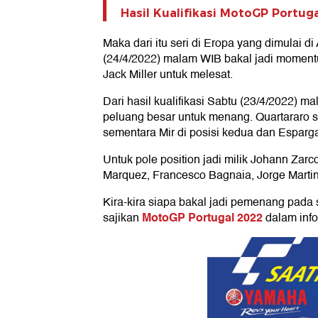
Hasil Kualifikasi MotoGP Portuga
Maka dari itu seri di Eropa yang dimulai d
(24/4/2022) malam WIB bakal jadi moment
Jack Miller untuk melesat.
Dari hasil kualifikasi Sabtu (23/4/2022)
peluang besar untuk menang. Quartararo star
sementara Mir di posisi kedua dan Espargar
Untuk pole position jadi milik Johann Zar
Marquez, Francesco Bagnaia, Jorge Martin,
Kira-kira siapa bakal jadi pemenang pada
MotoGP Portugal 2022
sajikan
dalam info