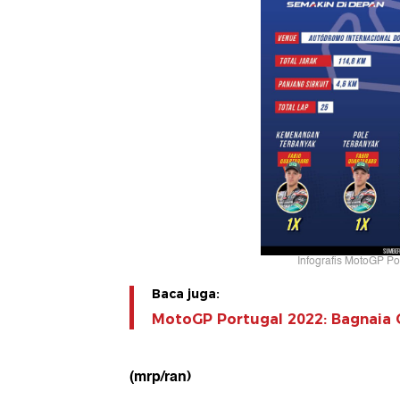
Infografis MotoGP Por
Baca juga:
MotoGP Portugal 2022: Bagnaia 
(mrp/ran)