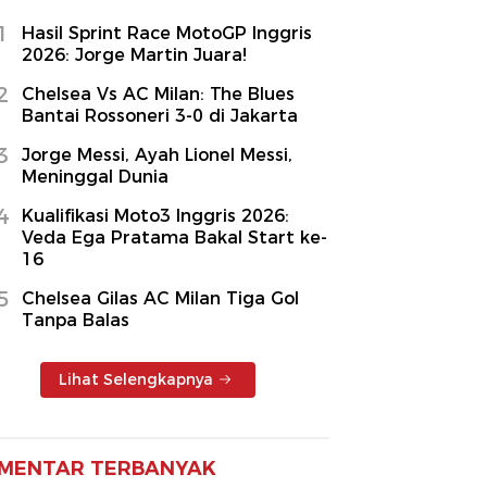
1
Hasil Sprint Race MotoGP Inggris
2026: Jorge Martin Juara!
2
Chelsea Vs AC Milan: The Blues
Bantai Rossoneri 3-0 di Jakarta
3
Jorge Messi, Ayah Lionel Messi,
Meninggal Dunia
4
Kualifikasi Moto3 Inggris 2026:
Veda Ega Pratama Bakal Start ke-
16
5
Chelsea Gilas AC Milan Tiga Gol
Tanpa Balas
Lihat Selengkapnya
MENTAR TERBANYAK