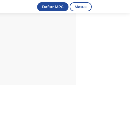
Daftar MPC
Masuk