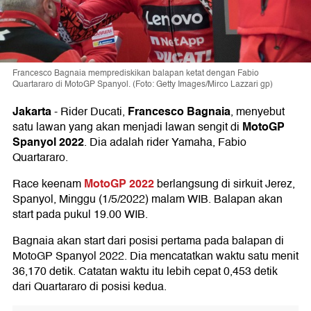
Francesco Bagnaia memprediskikan balapan ketat dengan Fabio
Quartararo di MotoGP Spanyol. (Foto: Getty Images/Mirco Lazzari gp)
Jakarta
Francesco Bagnaia
-
Rider Ducati,
, menyebut
MotoGP
satu lawan yang akan menjadi lawan sengit di
Spanyol 2022
. Dia adalah rider Yamaha, Fabio
Quartararo.
MotoGP 2022
Race keenam
berlangsung di sirkuit Jerez,
Spanyol, Minggu (1/5/2022) malam WIB. Balapan akan
start pada pukul 19.00 WIB.
Bagnaia akan start dari posisi pertama pada balapan di
MotoGP Spanyol 2022. Dia mencatatkan waktu satu menit
36,170 detik. Catatan waktu itu lebih cepat 0,453 detik
dari Quartararo di posisi kedua.