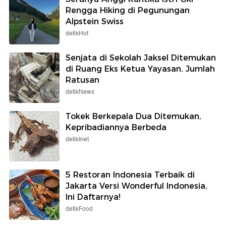
Rengga Hiking di Pegunungan
Alpstein Swiss
detikHot
Senjata di Sekolah Jaksel Ditemukan
di Ruang Eks Ketua Yayasan, Jumlah
Ratusan
detikNews
Tokek Berkepala Dua Ditemukan,
Kepribadiannya Berbeda
detikInet
5 Restoran Indonesia Terbaik di
Jakarta Versi Wonderful Indonesia,
Ini Daftarnya!
detikFood