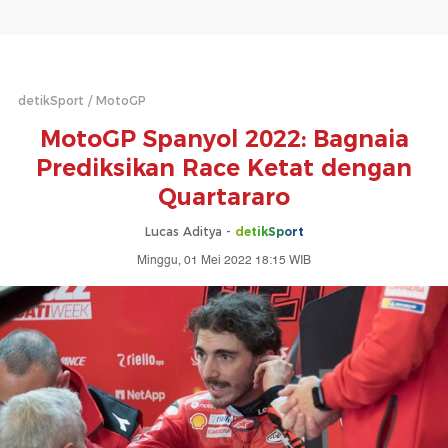
detikSport
MotoGP
MotoGP Spanyol 2022: Bagnaia
Prediksikan Race Ketat dengan
Quartararo
Lucas Aditya -
detikSport
Minggu, 01 Mei 2022 18:15 WIB