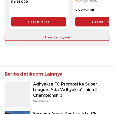
27 Sep 2026
Rp 65.000
Rp 275.000
Pesan Tiket
Pesan Tiket
Tiket Lainnya
Berita detikcom Lainnya
Adhyaksa FC Promosi ke Super
League, Ada 'Adhyaksa' Lain di
Championship
Sepakbola
Serunya Anggi Rantika Istri Oki