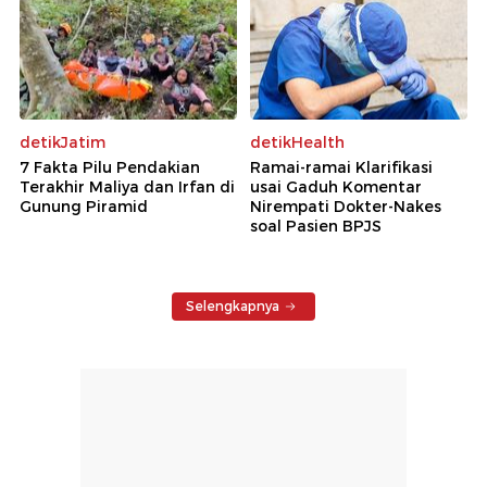
detikJatim
detikHealth
7 Fakta Pilu Pendakian
Ramai-ramai Klarifikasi
Terakhir Maliya dan Irfan di
usai Gaduh Komentar
Gunung Piramid
Nirempati Dokter-Nakes
soal Pasien BPJS
Selengkapnya