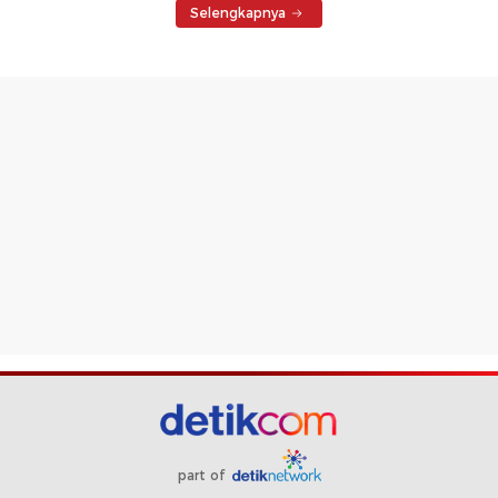
Selengkapnya
part of