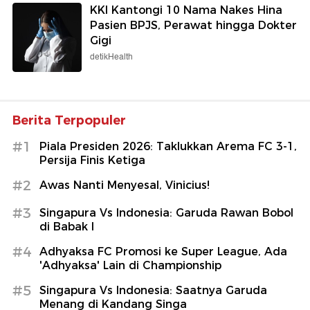
KKI Kantongi 10 Nama Nakes Hina
Pasien BPJS, Perawat hingga Dokter
Gigi
detikHealth
Berita Terpopuler
#1
Piala Presiden 2026: Taklukkan Arema FC 3-1,
Persija Finis Ketiga
#2
Awas Nanti Menyesal, Vinicius!
#3
Singapura Vs Indonesia: Garuda Rawan Bobol
di Babak I
#4
Adhyaksa FC Promosi ke Super League, Ada
'Adhyaksa' Lain di Championship
#5
Singapura Vs Indonesia: Saatnya Garuda
Menang di Kandang Singa