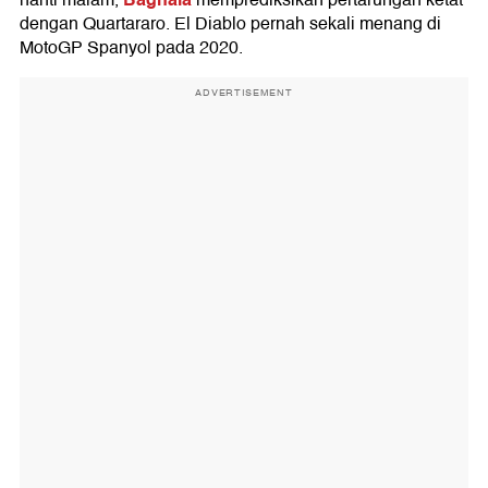
nanti malam,
memprediksikan pertarungan ketat
dengan Quartararo. El Diablo pernah sekali menang di
MotoGP Spanyol pada 2020.
ADVERTISEMENT