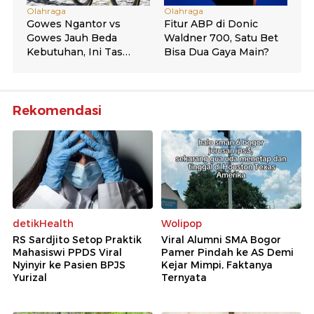
Rekomendasi
detikHealth
Wolipop
RS Sardjito Setop Praktik
Viral Alumni SMA Bogor
Mahasiswi PPDS Viral
Pamer Pindah ke AS Demi
Nyinyir ke Pasien BPJS
Kejar Mimpi, Faktanya
Yurizal
Ternyata