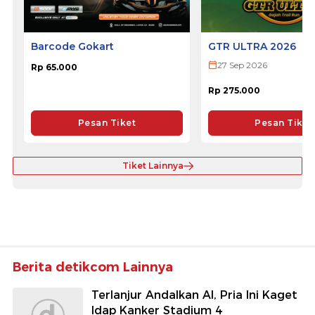
Barcode Gokart
GTR ULTRA 2026
27 Sep 2026
Rp 65.000
Rp 275.000
Pesan Tiket
Pesan Tiket
Tiket Lainnya
Berita detikcom Lainnya
Terlanjur Andalkan AI, Pria Ini Kaget
Idap Kanker Stadium 4