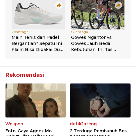
Rekomendasi
Wolipop
detikJateng
Foto: Gaya Agnez Mo
2 Terduga Pembunuh Bos