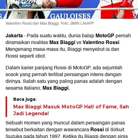
Valentino Rossi dan Max Biaggi. Foto: JIMIN LAI/AFP
Jakarta
MotoGP
-
Pada suatu waktu, dunia balap
pernah
Max Biaggi
Valentino Rossi
diramaikan rivalitas
vs
.
Mengenang masa-masa itu, Biaggi menyebut ia dan
Rossi seperti idiot.
Dalam karier panjang Rossi di MotoGP, ada sejumlah
sosok yang pernah terlibat persaingan intens dengan
dirinya. Salah satu yang paling panas adalah dengan
Max Biaggi.
sesama Italiano,
Baca juga:
Max Biaggi Masuk MotoGP Hall of Fame, Sah
Jadi Legenda!
Sebuah momen yang muncul dalam persaingan panas
Rossi
tersebut berkaitan dengan wawancara
di Sirkuit
Suzuka pada tahun 1997. Ketika itu Biaggi dengan sinis