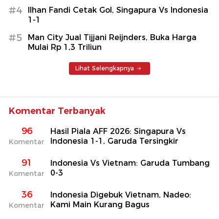
#4
Ilhan Fandi Cetak Gol, Singapura Vs Indonesia
1-1
#5
Man City Jual Tijjani Reijnders, Buka Harga
Mulai Rp 1,3 Triliun
Lihat Selengkapnya
Komentar Terbanyak
96
Hasil Piala AFF 2026: Singapura Vs
Indonesia 1-1, Garuda Tersingkir
Komentar
91
Indonesia Vs Vietnam: Garuda Tumbang
0-3
Komentar
36
Indonesia Digebuk Vietnam, Nadeo:
Kami Main Kurang Bagus
Komentar