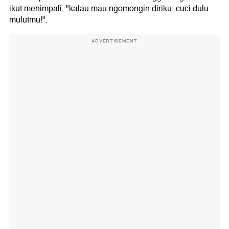
ikut menimpali, "kalau mau ngomongin diriku, cuci dulu
mulutmu!".
ADVERTISEMENT