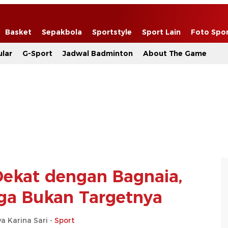
Basket
Sepakbola
Sportstyle
Sport Lain
Foto Spo
lar
G-Sport
Jadwal Badminton
About The Game
Dekat dengan Bagnaia,
tiga Bukan Targetnya
a Karina Sari -
Sport