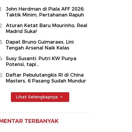
1
John Herdman di Piala AFF 2026:
Taktik Minim, Pertahanan Rapuh
2
Aturan Ketat Baru Mourinho, Real
Madrid Suka!
3
Dapat Bruno Guimaraes, Lini
Tengah Arsenal Naik Kelas
4
Susy Susanti: Putri KW Punya
Potensi, tapi...
5
Daftar Pebulutangkis RI di China
Masters, 6 Pasang Sudah Mundur
Lihat Selengkapnya
MENTAR TERBANYAK