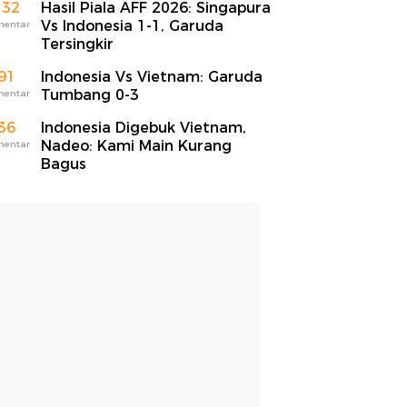
132
Hasil Piala AFF 2026: Singapura
Vs Indonesia 1-1, Garuda
mentar
Tersingkir
91
Indonesia Vs Vietnam: Garuda
Tumbang 0-3
mentar
36
Indonesia Digebuk Vietnam,
Nadeo: Kami Main Kurang
mentar
Bagus