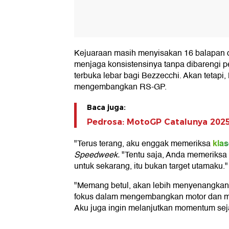
Kejuaraan masih menyisakan 16 balapan 
menjaga konsistensinya tanpa dibarengi pe
terbuka lebar bagi Bezzecchi. Akan tetap
mengembangkan RS-GP.
Baca juga:
Pedrosa: MotoGP Catalunya 2025
kla
"Terus terang, aku enggak memeriksa
Speedweek.
"Tentu saja, Anda memeriksa
untuk sekarang, itu bukan target utamaku."
"Memang betul, akan lebih menyenangkan j
fokus dalam mengembangkan motor dan m
Aku juga ingin melanjutkan momentum seja