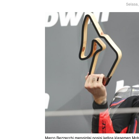
Selasa,
Marco Bezzecchi mengintai posisi ketiga klasemen Mot