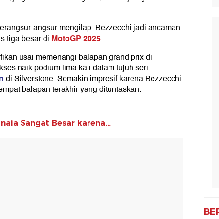
erangsur-angsur mengilap. Bezzecchi jadi ancaman
MotoGP 2025
s tiga besar di
.
fikan usai memenangi balapan grand prix di
kses naik podium lima kali dalam tujuh seri
n
di Silverstone. Semakin impresif karena Bezzecchi
empat balapan terakhir yang dituntaskan.
aia Sangat Besar karena...
BE