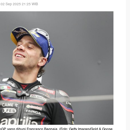
 02 Sep 2025 21:25 WIB
oGP, yang dihuni Francesco Bagnaia. (Foto: Getty Images/Gold & Goose