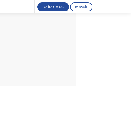
Daftar MPC
Masuk