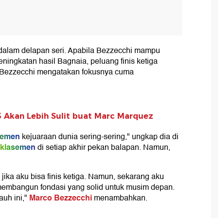
dalam delapan seri. Apabila Bezzecchi mampu
ningkatan hasil Bagnaia, peluang finis ketiga
i, Bezzecchi mengatakan fokusnya cuma
 Akan Lebih Sulit buat Marc Marquez
semen
kejuaraan dunia sering-sering," ungkap dia di
klasemen
di setiap akhir pekan balapan. Namun,
ika aku bisa finis ketiga. Namun, sekarang aku
embangun fondasi yang solid untuk musim depan.
Marco Bezzecchi
uh ini,"
menambahkan.