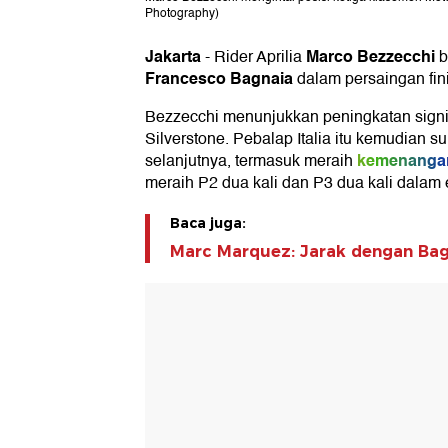
Photography)
Jakarta
Marco Bezzecchi
-
Rider Aprilia
b
Francesco Bagnaia
dalam persaingan fini
Bezzecchi menunjukkan peningkatan signi
Silverstone. Pebalap Italia itu kemudian su
kemenanga
selanjutnya, termasuk meraih
meraih P2 dua kali dan P3 dua kali dalam 
Baca juga:
Marc Marquez: Jarak dengan Bagn