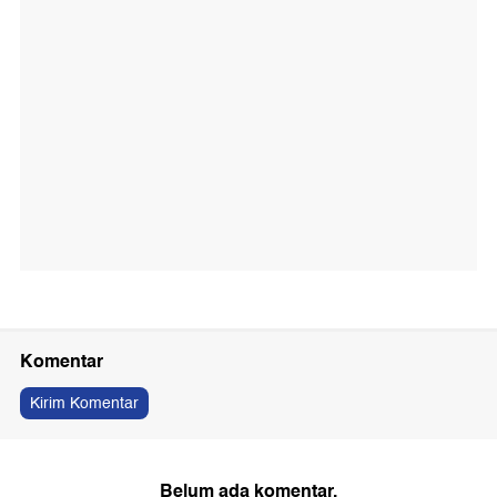
Komentar
Kirim Komentar
Belum ada komentar.