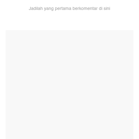
Jadilah yang pertama berkomentar di sini