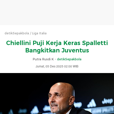
detikSepakbola
Liga Italia
Chiellini Puji Kerja Keras Spalletti
Bangkitkan Juventus
Putra Rusdi K -
detikSepakbola
Jumat, 05 Des 2025 02:00 WIB