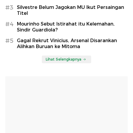
#3
Silvestre Belum Jagokan MU Ikut Persaingan
Titel
#4
Mourinho Sebut Istirahat itu Kelemahan,
Sindir Guardiola?
#5
Gagal Rekrut Vinicius, Arsenal Disarankan
Alihkan Buruan ke Mitoma
Lihat Selengkapnya