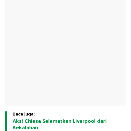
Baca juga:
Aksi Chiesa Selamatkan Liverpool dari
Kekalahan