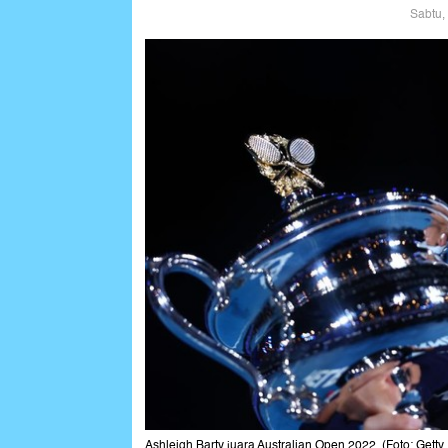
Sabtu,
Ashleigh Barty juara Australian Open 2022. (Foto: Getty 