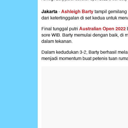
Jakarta
Ashleigh Barty
-
tampil gemilang
dari ketertinggalan di set kedua untuk me
Australian Open 2022
Final tunggal putri
b
sore WIB. Barty memulai dengan baik, di
dalam tekanan.
Dalam kedudukan 3-2, Barty berhasil melaku
menjadi momentum buat petenis tuan rumah