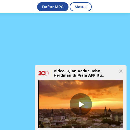
Daftar MPC
Masuk
Video: Ujian Kedua John
Herdman di Piala AFF Itu
Bernama Singapura