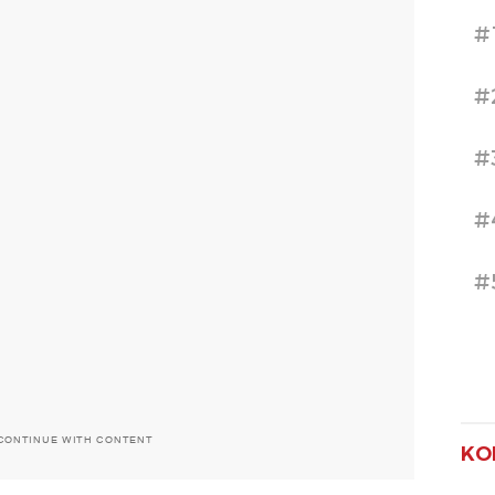
#
#
#
#
#
CONTINUE WITH CONTENT
KO