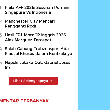
1
Piala AFF 2026: Susunan Pemain
Singapura Vs Indonesia
2
Manchester City Mencari
Pengganti Rodri
3
Hasil FP1 MotoGP Inggris 2026:
Alex Marquez Tercepat!
4
Salah Gabung Trabzonspor, Ada
Klausul Khusus dalam Kontraknya
5
Napoli: Lukaku Out, Gabriel Jesus
In?
Lihat Selengkapnya
MENTAR TERBANYAK