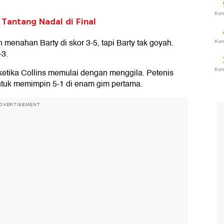
Ko
Tantang Nadal di Final
menahan Barty di skor 3-5, tapi Barty tak goyah.
Ko
-3.
Ko
, ketika Collins memulai dengan menggila. Petenis
ntuk memimpin 5-1 di enam gim pertama.
DVERTISEMENT