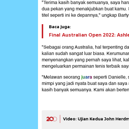
"Terima kasih banyak semuanya, saya haru
dua pekan yang menakjubkan buat kamu. S
titel seperti ini ke depannya," ungkap Barty
Baca juga:
Final Australian Open 2022: Ashle
"Sebagai orang Australia, hal terpenting 
kalian sudah sangat luar biasa. Kerumunan
menyenangkan yang pernah saya lihat, k
mengeluarkan permainan tenis terbaik say
juara
"Melawan seorang
seperti Danielle, 
mimpi yang jadi nyata buat saya dan saya 
kasih banyak semuanya. Kami akan bertem
Video: Ujian Kedua John Herdm