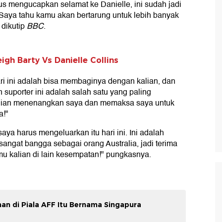
s mengucapkan selamat ke Danielle, ini sudah jadi
aya tahu kamu akan bertarung untuk lebih banyak
 dikutip
BBC
.
igh Barty Vs Danielle Collins
dari ini adalah bisa membaginya dengan kalian, dan
 suporter ini adalah salah satu yang paling
alian menenangkan saya dan memaksa saya untuk
a!"
saya harus mengeluarkan itu hari ini. Ini adalah
sangat bangga sebagai orang Australia, jadi terima
u kalian di lain kesempatan!" pungkasnya.
an di Piala AFF Itu Bernama Singapura