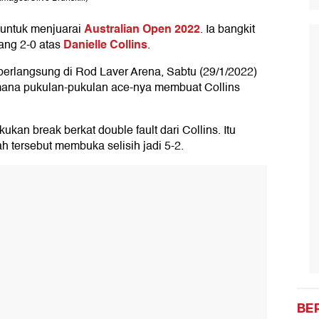
Australian Open 2022
 untuk menjuarai
. Ia bangkit
Danielle Collins
nang 2-0 atas
.
erlangsung di Rod Laver Arena, Sabtu (29/1/2022)
 mana pukulan-pukulan ace-nya membuat Collins
kan break berkat double fault dari Collins. Itu
 tersebut membuka selisih jadi 5-2.
BE