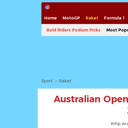
Home
MotoGP
Raket
Formula 1
Bold Riders Podium Picks
Most Popu
Sport
Raket
Australian Open
Rifqi Ar