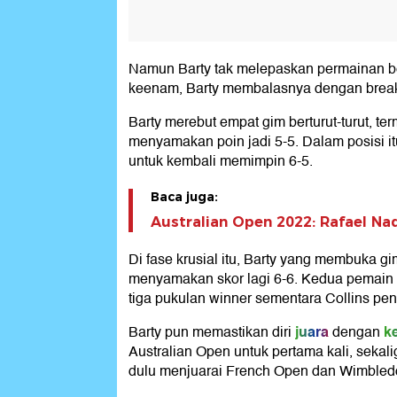
Namun Barty tak melepaskan permainan begi
keenam, Barty membalasnya dengan brea
Barty merebut empat gim berturut-turut, te
menyamakan poin jadi 5-5. Dalam posisi 
untuk kembali memimpin 6-5.
Baca juga:
Australian Open 2022: Rafael Nad
Di fase krusial itu, Barty yang membuka g
menyamakan skor lagi 6-6. Kedua pemain 
tiga pukulan winner sementara Collins pen
juara
k
Barty pun memastikan diri
dengan
Australian Open untuk pertama kali, sekalig
dulu menjuarai French Open dan Wimbled