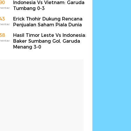
90
Indonesia Vs Vietnam: Garuda
Tumbang 0-3
mentar
43
Erick Thohir Dukung Rencana
Penjualan Saham Piala Dunia
mentar
38
Hasil Timor Leste Vs Indonesia:
Baker Sumbang Gol, Garuda
mentar
Menang 3-0