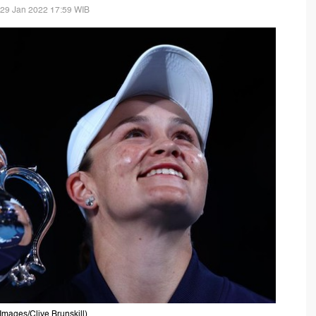
 29 Jan 2022 17:59 WIB
Images/Clive Brunskill)