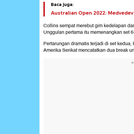
Baca juga:
Australian Open 2022: Medvedev 
Collins sempat merebut gim kedelapan dan 
Unggulan pertama itu memenangkan set 6
Pertarungan dramatis terjadi di set kedua
Amerika Serikat mencatatkan dua break u
A