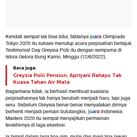
juara
Kendati sempat tak bisa tidur, faktanya
Olimpiade
Tokyo 2020 itu sukses menutup acara perpisahan bertajuk
Testimonial Day Greysia Polii itu dengan sempurna di
Istora Gelora Bung Karno, Minggu (12/6/2022).
Baca juga:
Greysia Polii Pensiun, Apriyani Rahayu Tak
Kuasa Tahan Air Mata
Bagaimana tidak, ia berhasil membuat suasana
perpisahannya tak hanya berubah menjadi haru, tapi juga
seru. Sebelum Greysia benar-benar menyatakan dirinya
juara
berhenti menjadi pemain bulutangkis,
Indonesia
Masters 2020 itu sempat menyajikan permainan
terakhirnya di laga eksebisi.
Ia tampil dalam laga tiga gim, mulai dari main tiga lawan