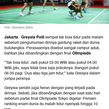
Foto: Grandyos Zafna
Jakarta
Greysia Polii
-
sempat tak bisa tidur pada malam
sebelum pengumuman dirinya gantung raket dari dunia
bulutangkis. Perasaannya disebut sangat campur aduk,
Olimpiade
bahkan jika dibandingkan dengan final
.
"Tak bisa tidur. Jadi pukul 03.00 WIB atau pukul 04.00
WIB gitu, saya tidak bisa saja pokoknya. Bangun pukul
06.00 pagi. Dua atau tiga jam tidur," kata Gresyia dalam
jumpa persnya.
Greysia sendiri juga heran dengan yang terjadi pada
dirinya. Sebab, jika dibandingkan dengan saat satu hari
sebelum partai final Olimpiade Tokyo digelar. Pemain
ranking enam dunia itu malah tidur nyenyak hingga 10