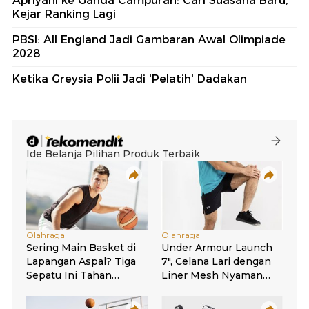
Apriyani ke Ganda Campuran: Cari Suasana Baru,
Kejar Ranking Lagi
PBSI: All England Jadi Gambaran Awal Olimpiade
2028
Ketika Greysia Polii Jadi 'Pelatih' Dadakan