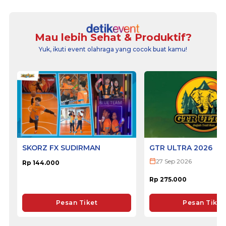
Mau lebih Sehat & Produktif?
Yuk, ikuti event olahraga yang cocok buat kamu!
SKORZ FX SUDIRMAN
GTR ULTRA 2026
27 Sep 2026
Rp 144.000
Rp 275.000
Pesan Tiket
Pesan Tiket