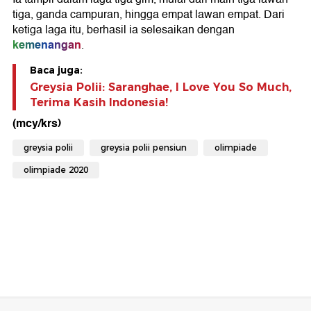
tiga, ganda campuran, hingga empat lawan empat. Dari
ketiga laga itu, berhasil ia selesaikan dengan
kemenangan
.
Baca juga:
Greysia Polii: Saranghae, I Love You So Much,
Terima Kasih Indonesia!
(mcy/krs)
greysia polii
greysia polii pensiun
olimpiade
olimpiade 2020