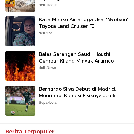
detikHealth
Kata Menko Airlangga Usai 'Nyobain'
Toyota Land Cruiser FJ
detikOto
Balas Serangan Saudi, Houthi
Gempur Kilang Minyak Aramco
detikNews
Bernardo Silva Debut di Madrid,
Mourinho: Kondisi Fisiknya Jelek
Sepakbola
Berita Terpopuler