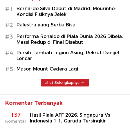
#1
Bernardo Silva Debut di Madrid, Mourinho:
Kondisi Fisiknya Jelek
#2
Palestra yang Serba Bisa
#3
Performa Ronaldo di Piala Dunia 2026 Dibela,
Messi Redup di Final Disebut
#4
Persib Tambah Legiun Asing, Rekrut Danijel
Loncar
#5
Mason Mount Cedera Lagi
Lihat Selengkapnya
Komentar Terbanyak
137
Hasil Piala AFF 2026: Singapura Vs
Indonesia 1-1, Garuda Tersingkir
Komentar