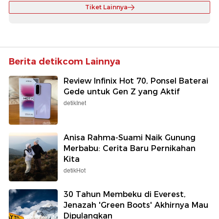
Tiket Lainnya
Berita detikcom Lainnya
Review Infinix Hot 70, Ponsel Baterai
Gede untuk Gen Z yang Aktif
detikInet
Anisa Rahma-Suami Naik Gunung
Merbabu: Cerita Baru Pernikahan
Kita
detikHot
30 Tahun Membeku di Everest,
Jenazah 'Green Boots' Akhirnya Mau
Dipulangkan