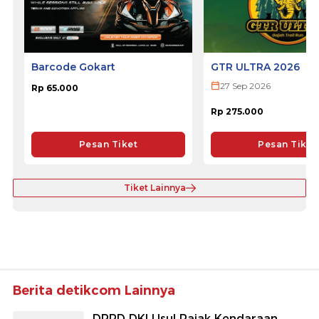
Barcode Gokart
GTR ULTRA 2026
27 Sep 2026
Rp 65.000
Rp 275.000
Pesan Tiket
Pesan Tiket
Tiket Lainnya
Berita detikcom Lainnya
DPRD DKI Usul Pajak Kendaraan