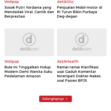
Wolipop
detikOto
Sosok Putri Yordania yang
Penjualan Mobil-motor di
Mendadak Viral, Cantik dan
RI Turun Bikin Purbaya
Berprestasi
Deg-degan
Wolipop
detikHealth
Bule Ini Tinggalkan Hidup
Ramai-ramai Klarifikasi
Modern Demi Wanita Suku
usai Gaduh Komentar
Pedalaman Amazon
Nirempati Dokter-Nakes
soal Pasien BPJS
Selengkapnya