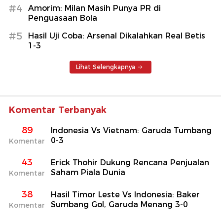
#4
Amorim: Milan Masih Punya PR di
Penguasaan Bola
#5
Hasil Uji Coba: Arsenal Dikalahkan Real Betis
1-3
Lihat Selengkapnya
Komentar Terbanyak
89
Indonesia Vs Vietnam: Garuda Tumbang
0-3
Komentar
43
Erick Thohir Dukung Rencana Penjualan
Saham Piala Dunia
Komentar
38
Hasil Timor Leste Vs Indonesia: Baker
Sumbang Gol, Garuda Menang 3-0
Komentar