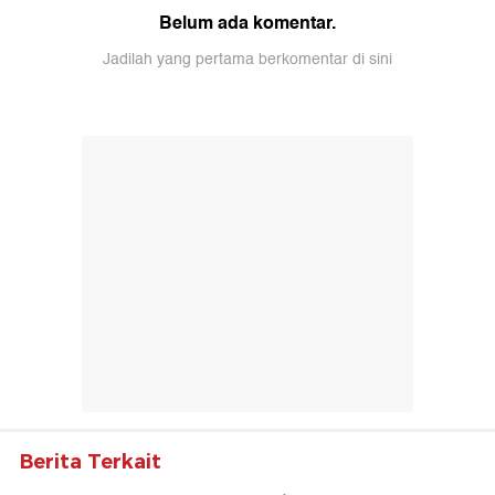
Belum ada komentar.
Jadilah yang pertama berkomentar di sini
Berita Terkait