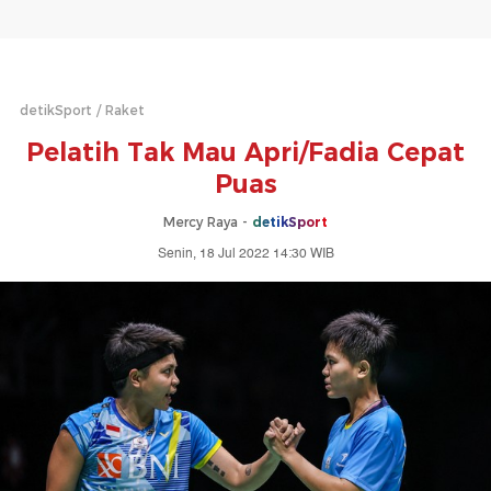
detikSport
Raket
Pelatih Tak Mau Apri/Fadia Cepat
Puas
Mercy Raya -
detikSport
Senin, 18 Jul 2022 14:30 WIB