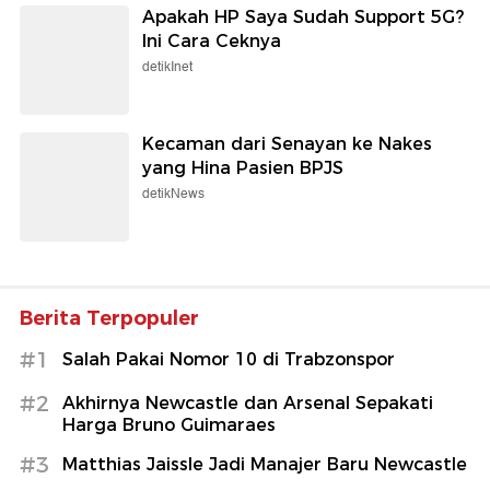
Apakah HP Saya Sudah Support 5G?
Ini Cara Ceknya
detikInet
Kecaman dari Senayan ke Nakes
yang Hina Pasien BPJS
detikNews
Berita Terpopuler
#1
Salah Pakai Nomor 10 di Trabzonspor
#2
Akhirnya Newcastle dan Arsenal Sepakati
Harga Bruno Guimaraes
#3
Matthias Jaissle Jadi Manajer Baru Newcastle