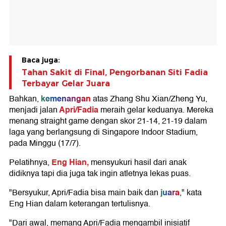
Baca juga:
Tahan Sakit di Final, Pengorbanan Siti Fadia
Terbayar Gelar Juara
kemenangan
Bahkan,
atas Zhang Shu Xian/Zheng Yu,
Apri/Fadia
menjadi jalan
meraih gelar keduanya. Mereka
menang straight game dengan skor 21-14, 21-19 dalam
laga yang berlangsung di Singapore Indoor Stadium,
pada Minggu (17/7).
Eng Hian,
Pelatihnya,
mensyukuri hasil dari anak
didiknya tapi dia juga tak ingin atletnya lekas puas.
juara
"Bersyukur, Apri/Fadia bisa main baik dan
," kata
Eng Hian dalam keterangan tertulisnya.
"Dari awal, memang Apri/Fadia mengambil inisiatif