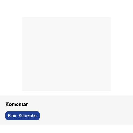
Komentar
Kirim Komentar