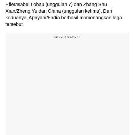
Efler/Isabel Lohau (unggulan 7) dan Zhang Shu
Xian/Zheng Yu dari China (unggulan kelima). Dari
keduanya, Apriyani/Fadia berhasil memenangkan laga
tersebut.
ADVERTISEMENT