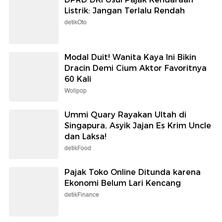
Listrik: Jangan Terlalu Rendah
detikOto
Modal Duit! Wanita Kaya Ini Bikin
Dracin Demi Cium Aktor Favoritnya
60 Kali
Wolipop
Ummi Quary Rayakan Ultah di
Singapura, Asyik Jajan Es Krim Uncle
dan Laksa!
detikFood
Pajak Toko Online Ditunda karena
Ekonomi Belum Lari Kencang
detikFinance