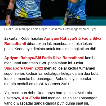
Pelatih Tak Mau Apri/Fadia Cepat Puas (Foto: Getty Images/Annice Lyn)
Jakarta
Apriyani Rahayu/Siti Fadia Silva
-
Keberhasilan
Ramadhanti
diharapkan tak membuat mereka lekas
puas. Keduanya diminta untuk terus meningkatkan diri!
Apriyani Rahayu/Siti Fadia Silva Ramadhanti
kembali
menjuarai turnamen BWF pada tahun ini. Gelar
Singapore Open 2022
menjadi gelar kedua turnamen
super series keduanya, sekaligus ketiga dalam dua bulan
terakhir mereka berpasangan. Sebelumnya, mereka
meraih medali emas SEA Games 2021.
Ya, meskipun debut keduanya baru dimulai Mei Lalu.
Apri/Fadia
Faktanya,
kini menjadi salah satu pasangan
yang diwaspadai ganda-ganda putri dunia saat ini.