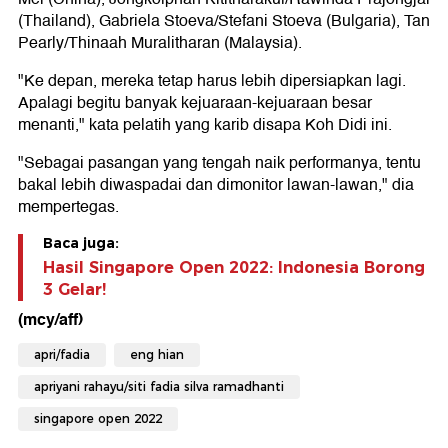
(Thailand), Gabriela Stoeva/Stefani Stoeva (Bulgaria), Tan
Pearly/Thinaah Muralitharan (Malaysia).
"Ke depan, mereka tetap harus lebih dipersiapkan lagi.
Apalagi begitu banyak kejuaraan-kejuaraan besar
menanti," kata pelatih yang karib disapa Koh Didi ini.
"Sebagai pasangan yang tengah naik performanya, tentu
bakal lebih diwaspadai dan dimonitor lawan-lawan," dia
mempertegas.
Baca juga:
Hasil Singapore Open 2022: Indonesia Borong
3 Gelar!
(mcy/aff)
apri/fadia
eng hian
apriyani rahayu/siti fadia silva ramadhanti
singapore open 2022