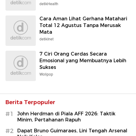
detikHealth
Cara Aman Lihat Gerhana Matahari
Total 12 Agustus Tanpa Merusak
Mata
detikInet
7 Ciri Orang Cerdas Secara
Emosional yang Membuatnya Lebih
Sukses
Wolipop
Berita Terpopuler
#1
John Herdman di Piala AFF 2026: Taktik
Minim, Pertahanan Rapuh
#2
Dapat Bruno Guimaraes, Lini Tengah Arsenal