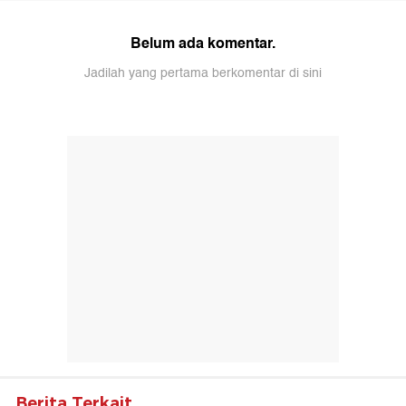
Belum ada komentar.
Jadilah yang pertama berkomentar di sini
Berita Terkait