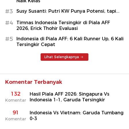
Naik Kelas
#3
Susy Susanti: Putri KW Punya Potensi, tapi...
#4
Timnas Indonesia Tersingkir di Piala AFF
2026, Erick Thohir Evaluasi
#5
Indonesia di Piala AFF: 6 Kali Runner Up, 6 Kali
Tersingkir Cepat
Lihat Selengkapnya
Komentar Terbanyak
132
Hasil Piala AFF 2026: Singapura Vs
Indonesia 1-1, Garuda Tersingkir
Komentar
91
Indonesia Vs Vietnam: Garuda Tumbang
0-3
Komentar