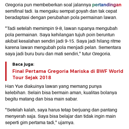
pertandingan
Gregoria pun membeberkan soal jalannya
semifinal tadi. Ia mengaku sempat goyah dan tak cepat
beradaptasi dengan perubahan pola permainan lawan.
"Tadi setelah memimpin 9-8, lawan rupanya mengubah
pola permainan. Saya kehilangan tujuh poin beruntun
akibat kesalahan sendiri jadi 9-15. Saya jadi hilang ritme
karena lawan mengubah pola menjadi pelan. Sementara
saya jadi buru buru dan mati sendiri," tutur Gregoria.
Baca juga:
Final Pertama Gregoria Mariska di BWF World
Tour Sejak 2018
Han Yue diakuinya lawan yang memang punya
kelebihan. Selain bisa bermain aman, kualitas bolanya
begitu matang dan bisa main sabar.
"Setelah kalah, saya harus tetap berjuang dan pantang
menyerah saja. Saya bisa belajar dan tidak ingin main
seperti gim pertama tadi," ujarnya.