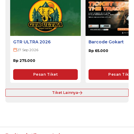
GTR ULTRA 2026
Barcode Gokart
27 Sep 2026
Rp 65.000
Rp 275.000
Pesan Tiket
Pesan Tiket
Tiket Lainnya