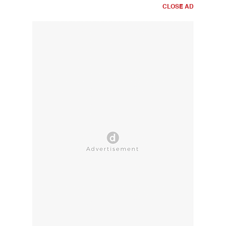
CLOSE AD