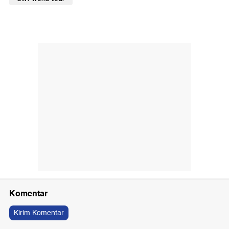
Komentar
Kirim Komentar