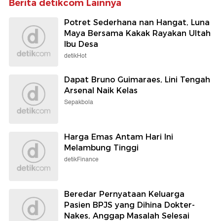
Berita detikcom Lainnya
Potret Sederhana nan Hangat, Luna
Maya Bersama Kakak Rayakan Ultah
Ibu Desa
detikHot
Dapat Bruno Guimaraes, Lini Tengah
Arsenal Naik Kelas
Sepakbola
Harga Emas Antam Hari Ini
Melambung Tinggi
detikFinance
Beredar Pernyataan Keluarga
Pasien BPJS yang Dihina Dokter-
Nakes, Anggap Masalah Selesai