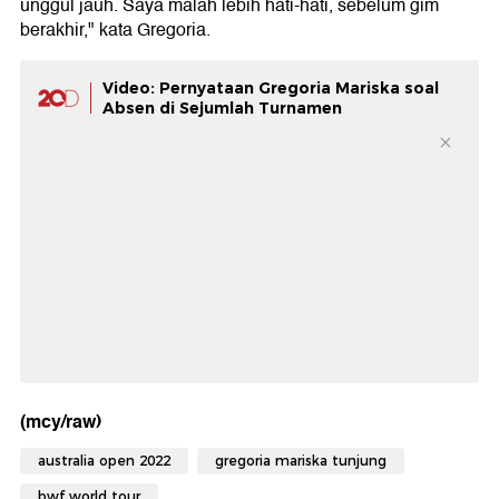
unggul jauh. Saya malah lebih hati-hati, sebelum gim
berakhir," kata Gregoria.
Video: Pernyataan Gregoria Mariska soal
Absen di Sejumlah Turnamen
(mcy/raw)
australia open 2022
gregoria mariska tunjung
bwf world tour