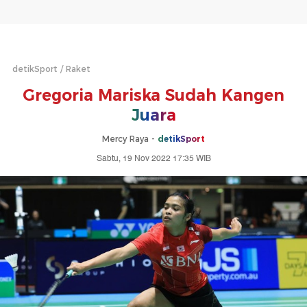
detikSport
Raket
Gregoria Mariska Sudah Kangen
Juara
Mercy Raya -
detikSport
Sabtu, 19 Nov 2022 17:35 WIB