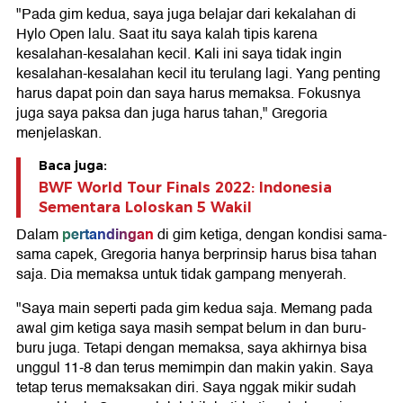
"Pada gim kedua, saya juga belajar dari kekalahan di
Hylo Open lalu. Saat itu saya kalah tipis karena
kesalahan-kesalahan kecil. Kali ini saya tidak ingin
kesalahan-kesalahan kecil itu terulang lagi. Yang penting
harus dapat poin dan saya harus memaksa. Fokusnya
juga saya paksa dan juga harus tahan," Gregoria
menjelaskan.
Baca juga:
BWF World Tour Finals 2022: Indonesia
Sementara Loloskan 5 Wakil
pertandingan
Dalam
di gim ketiga, dengan kondisi sama-
sama capek, Gregoria hanya berprinsip harus bisa tahan
saja. Dia memaksa untuk tidak gampang menyerah.
"Saya main seperti pada gim kedua saja. Memang pada
awal gim ketiga saya masih sempat belum in dan buru-
buru juga. Tetapi dengan memaksa, saya akhirnya bisa
unggul 11-8 dan terus memimpin dan makin yakin. Saya
tetap terus memaksakan diri. Saya nggak mikir sudah