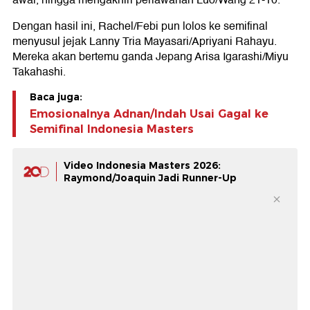
awal, hingga mengakhiri perlawanan Luo/Wang 21-10.
Dengan hasil ini, Rachel/Febi pun lolos ke semifinal
menyusul jejak Lanny Tria Mayasari/Apriyani Rahayu.
Mereka akan bertemu ganda Jepang Arisa Igarashi/Miyu
Takahashi.
Baca juga:
Emosionalnya Adnan/Indah Usai Gagal ke
Semifinal Indonesia Masters
Video Indonesia Masters 2026:
Raymond/Joaquin Jadi Runner-Up