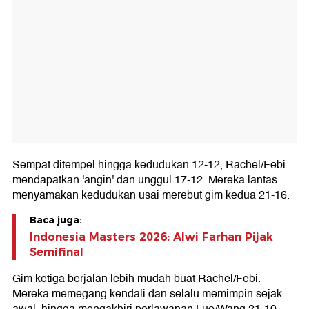
Sempat ditempel hingga kedudukan 12-12, Rachel/Febi
mendapatkan 'angin' dan unggul 17-12. Mereka lantas
menyamakan kedudukan usai merebut gim kedua 21-16.
Baca juga:
Indonesia Masters 2026: Alwi Farhan Pijak
Semifinal
Gim ketiga berjalan lebih mudah buat Rachel/Febi.
Mereka memegang kendali dan selalu memimpin sejak