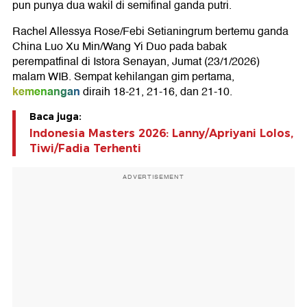
pun punya dua wakil di semifinal ganda putri.
Rachel Allessya Rose/Febi Setianingrum bertemu ganda
China Luo Xu Min/Wang Yi Duo pada babak
perempatfinal di Istora Senayan, Jumat (23/1/2026)
malam WIB. Sempat kehilangan gim pertama,
kemenangan
diraih 18-21, 21-16, dan 21-10.
Baca juga:
Indonesia Masters 2026: Lanny/Apriyani Lolos,
Tiwi/Fadia Terhenti
ADVERTISEMENT