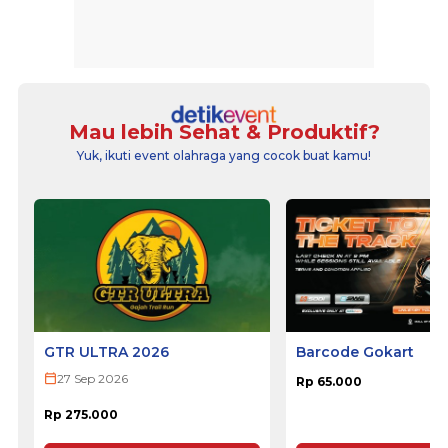
Mau lebih Sehat & Produktif?
Yuk, ikuti event olahraga yang cocok buat kamu!
GTR ULTRA 2026
Barcode Gokart
27 Sep 2026
Rp 65.000
Rp 275.000