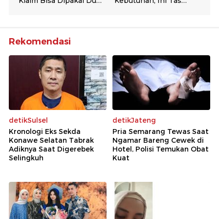
Rekomendasi
detikSulsel
detikJateng
Kronologi Eks Sekda
Pria Semarang Tewas Saat
Konawe Selatan Tabrak
Ngamar Bareng Cewek di
Adiknya Saat Digerebek
Hotel, Polisi Temukan Obat
Selingkuh
Kuat