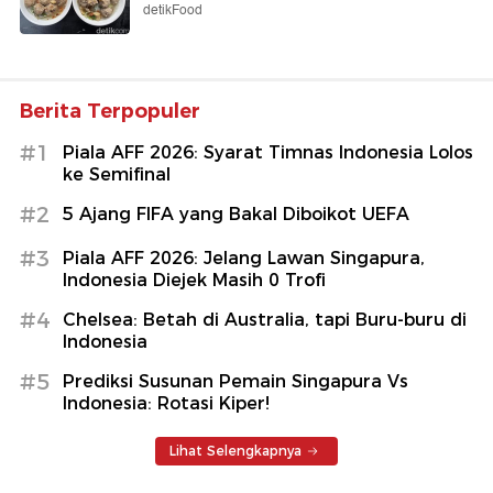
detikFood
Berita Terpopuler
#1
Piala AFF 2026: Syarat Timnas Indonesia Lolos
ke Semifinal
#2
5 Ajang FIFA yang Bakal Diboikot UEFA
#3
Piala AFF 2026: Jelang Lawan Singapura,
Indonesia Diejek Masih 0 Trofi
#4
Chelsea: Betah di Australia, tapi Buru-buru di
Indonesia
#5
Prediksi Susunan Pemain Singapura Vs
Indonesia: Rotasi Kiper!
Lihat Selengkapnya