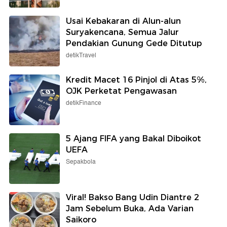
Usai Kebakaran di Alun-alun
Suryakencana, Semua Jalur
Pendakian Gunung Gede Ditutup
detikTravel
Kredit Macet 16 Pinjol di Atas 5%,
OJK Perketat Pengawasan
detikFinance
5 Ajang FIFA yang Bakal Diboikot
UEFA
Sepakbola
Viral! Bakso Bang Udin Diantre 2
Jam Sebelum Buka, Ada Varian
Saikoro