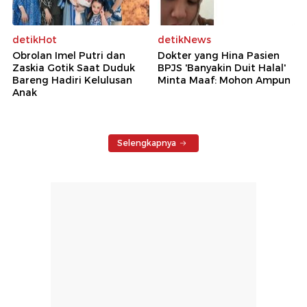
detikHot
detikNews
Obrolan Imel Putri dan
Dokter yang Hina Pasien
Zaskia Gotik Saat Duduk
BPJS 'Banyakin Duit Halal'
Bareng Hadiri Kelulusan
Minta Maaf: Mohon Ampun
Anak
Selengkapnya