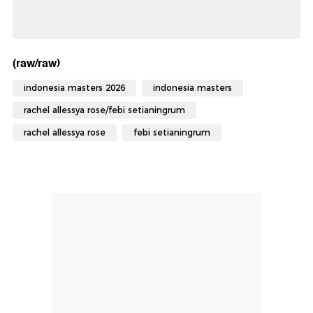
(raw/raw)
indonesia masters 2026
indonesia masters
rachel allessya rose/febi setianingrum
rachel allessya rose
febi setianingrum