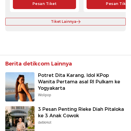
Pesan Tiket
Pesan Tiket
Tiket Lainnya
Berita detikcom Lainnya
Potret Dita Karang, Idol KPop
Wanita Pertama asal RI Pulkam ke
Yogyakarta
Wolipop
3 Pesan Penting Rieke Diah Pitaloka
ke 3 Anak Cowok
detikHot