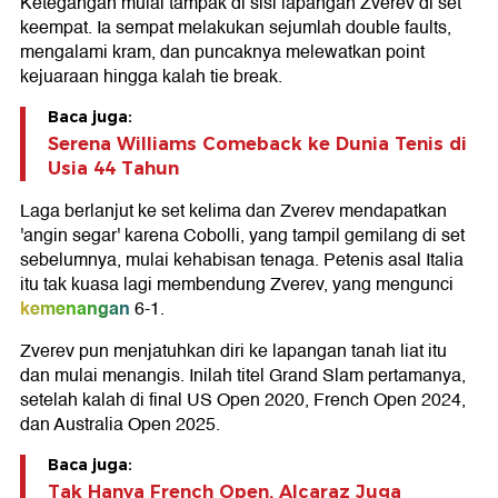
Ketegangan mulai tampak di sisi lapangan Zverev di set
keempat. Ia sempat melakukan sejumlah double faults,
mengalami kram, dan puncaknya melewatkan point
kejuaraan hingga kalah tie break.
Baca juga:
Serena Williams Comeback ke Dunia Tenis di
Usia 44 Tahun
Laga berlanjut ke set kelima dan Zverev mendapatkan
'angin segar' karena Cobolli, yang tampil gemilang di set
sebelumnya, mulai kehabisan tenaga. Petenis asal Italia
itu tak kuasa lagi membendung Zverev, yang mengunci
kemenangan
6-1.
Zverev pun menjatuhkan diri ke lapangan tanah liat itu
dan mulai menangis. Inilah titel Grand Slam pertamanya,
setelah kalah di final US Open 2020, French Open 2024,
dan Australia Open 2025.
Baca juga:
Tak Hanya French Open, Alcaraz Juga