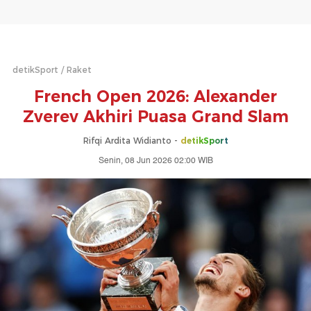
detikSport
Raket
French Open 2026: Alexander
Zverev Akhiri Puasa Grand Slam
Rifqi Ardita Widianto -
detikSport
Senin, 08 Jun 2026 02:00 WIB