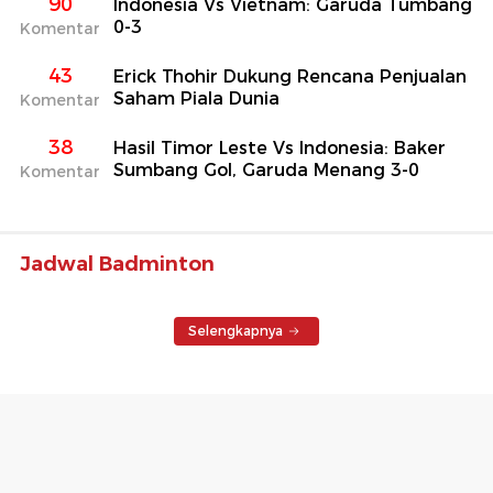
90
Indonesia Vs Vietnam: Garuda Tumbang
0-3
Komentar
43
Erick Thohir Dukung Rencana Penjualan
Saham Piala Dunia
Komentar
38
Hasil Timor Leste Vs Indonesia: Baker
Sumbang Gol, Garuda Menang 3-0
Komentar
Jadwal Badminton
Selengkapnya