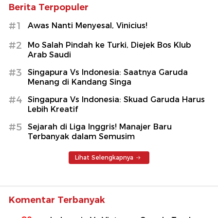
Berita Terpopuler
#1
Awas Nanti Menyesal, Vinicius!
#2
Mo Salah Pindah ke Turki, Diejek Bos Klub
Arab Saudi
#3
Singapura Vs Indonesia: Saatnya Garuda
Menang di Kandang Singa
#4
Singapura Vs Indonesia: Skuad Garuda Harus
Lebih Kreatif
#5
Sejarah di Liga Inggris! Manajer Baru
Terbanyak dalam Semusim
Lihat Selengkapnya
Komentar Terbanyak