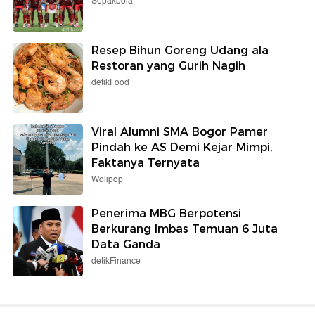
Sepakbola
Resep Bihun Goreng Udang ala
Restoran yang Gurih Nagih
detikFood
Viral Alumni SMA Bogor Pamer
Pindah ke AS Demi Kejar Mimpi,
Faktanya Ternyata
Wolipop
Penerima MBG Berpotensi
Berkurang Imbas Temuan 6 Juta
Data Ganda
detikFinance