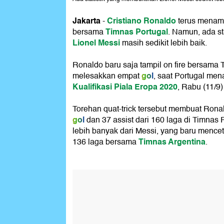
Jakarta
Cristiano Ronaldo
-
terus menamb
Timnas Portugal
bersama
. Namun, ada st
Lionel Messi
masih sedikit lebih baik.
Ronaldo baru saja tampil on fire bersama 
gol
melesakkan empat
, saat Portugal men
Kualifikasi Piala Eropa 2020
, Rabu (11/9)
Torehan quat-trick tersebut membuat Rona
gol
dan 37 assist dari 160 laga di Timnas 
lebih banyak dari Messi, yang baru mence
Timnas Argentina
136 laga bersama
.