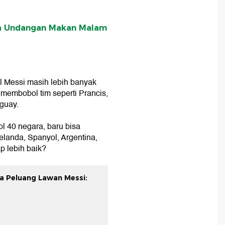
ma Undangan Makan Malam
ol Messi masih lebih banyak
 membobol tim seperti Prancis,
uguay.
 40 negara, baru bisa
elanda, Spanyol, Argentina,
p lebih baik?
ya Peluang Lawan Messi: