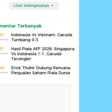
Lihat Selengkapnya
mentar Terbanyak
91
Indonesia Vs Vietnam: Garuda
Tumbang 0-3
mentar
91
Hasil Piala AFF 2026: Singapura
Vs Indonesia 1-1, Garuda
mentar
Tersingkir
43
Erick Thohir Dukung Rencana
Penjualan Saham Piala Dunia
mentar