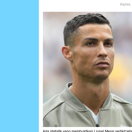
Kamis,
Ada statistik yang membuktikan Lionel Messi sedikit lebi