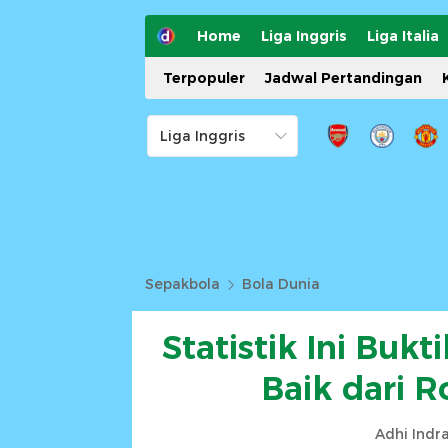
Home
Liga Inggris
Liga Italia
Terpopuler
Jadwal Pertandingan
Sepakbola
Bola Dunia
Statistik Ini Bukt
Baik dari 
Adhi Indr