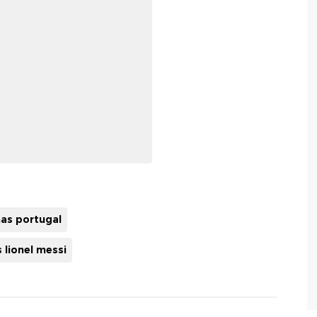
as portugal
s lionel messi