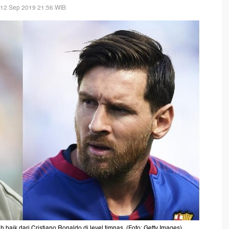
 12 Sep 2019 21:56 WIB
h baik dari Cristiano Ronaldo di level timnas. (Foto: Getty Images)