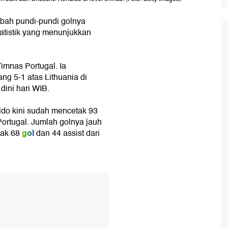
ah pundi-pundi golnya
atistik yang menunjukkan
Timnas Portugal. Ia
ang 5-1 atas Lithuania di
 dini hari WIB.
ldo kini sudah mencetak 93
Portugal. Jumlah golnya jauh
gol
tak 68
dan 44 assist dari