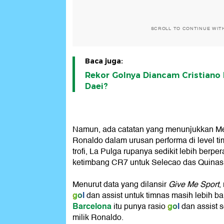
SCROLL TO CONTINUE WIT
Baca juga:
Rekor Golnya Diancam Cristiano 
Daei?
Namun, ada catatan yang menunjukkan Mes
Ronaldo dalam urusan performa di level ti
trofi, La Pulga rupanya sedikit lebih berper
ketimbang CR7 untuk Selecao das Quinas
Menurut data yang dilansir
Give Me Sport
,
gol
dan assist untuk timnas masih lebih bai
Barcelona
gol
itu punya rasio
dan assist s
milik Ronaldo.