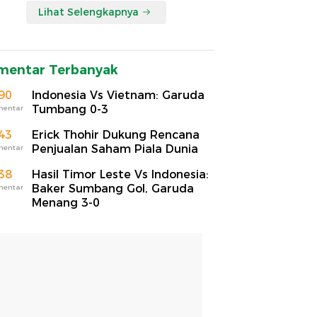
Lihat Selengkapnya
mentar Terbanyak
90
Indonesia Vs Vietnam: Garuda
Tumbang 0-3
mentar
43
Erick Thohir Dukung Rencana
Penjualan Saham Piala Dunia
mentar
38
Hasil Timor Leste Vs Indonesia:
Baker Sumbang Gol, Garuda
mentar
Menang 3-0