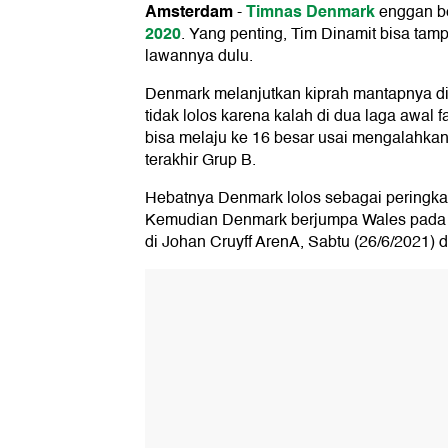
Amsterdam
Timnas Denmark
-
enggan ber
2020
. Yang penting, Tim Dinamit bisa tam
lawannya dulu.
Denmark melanjutkan kiprah mantapnya di 
tidak lolos karena kalah di dua laga awal 
bisa melaju ke 16 besar usai mengalahkan
terakhir Grup B.
Hebatnya Denmark lolos sebagai peringkat
Kemudian Denmark berjumpa Wales pada b
di Johan Cruyff ArenA, Sabtu (26/6/2021) d