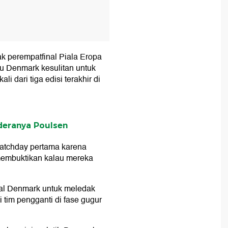
ak perempatfinal Piala Eropa
itu Denmark kesulitan untuk
li dari tiga edisi terakhir di
ederanya Poulsen
matchday pertama karena
membuktikan kalau mereka
odal Denmark untuk meledak
i tim pengganti di fase gugur