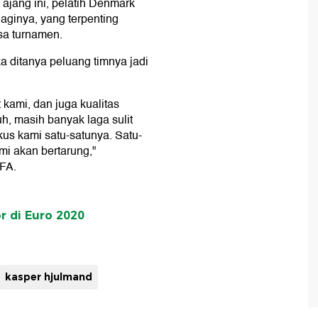
 ajang ini, pelatih Denmark
aginya, yang terpenting
sa turnamen.
ka ditanya peluang timnya jadi
 kami, dan juga kualitas
uh, masih banyak laga sulit
us kami satu-satunya. Satu-
mi akan bertarung,"
EFA.
r di Euro 2020
kasper hjulmand