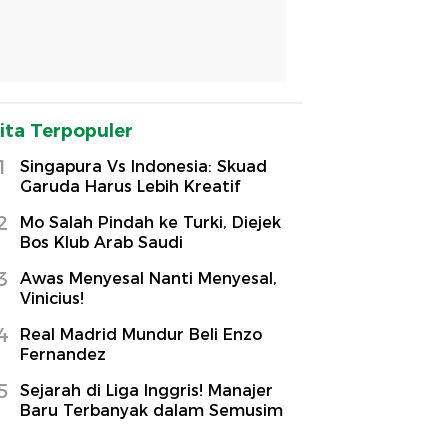
ita Terpopuler
1
Singapura Vs Indonesia: Skuad
Garuda Harus Lebih Kreatif
2
Mo Salah Pindah ke Turki, Diejek
Bos Klub Arab Saudi
3
Awas Menyesal Nanti Menyesal,
Vinicius!
4
Real Madrid Mundur Beli Enzo
Fernandez
5
Sejarah di Liga Inggris! Manajer
Baru Terbanyak dalam Semusim