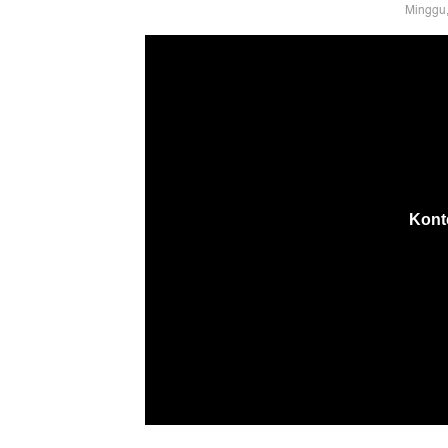
Minggu,