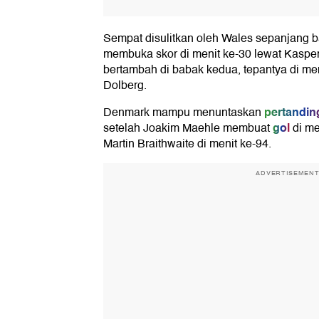
Sempat disulitkan oleh Wales sepanjang 
membuka skor di menit ke-30 lewat Kasper
bertambah di babak kedua, tepantya di men
Dolberg.
pertandin
Denmark mampu menuntaskan
gol
setelah Joakim Maehle membuat
di me
Martin Braithwaite di menit ke-94.
ADVERTISEMEN