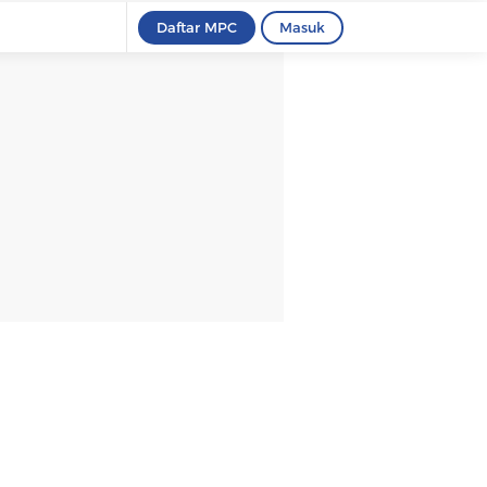
Daftar MPC
Masuk