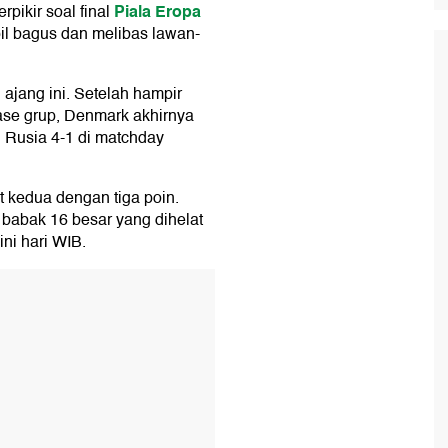
Piala Eropa
pikir soal final
pil bagus dan melibas lawan-
ajang ini. Setelah hampir
fase grup, Denmark akhirnya
 Rusia 4-1 di matchday
 kedua dengan tiga poin.
abak 16 besar yang dihelat
ini hari WIB.