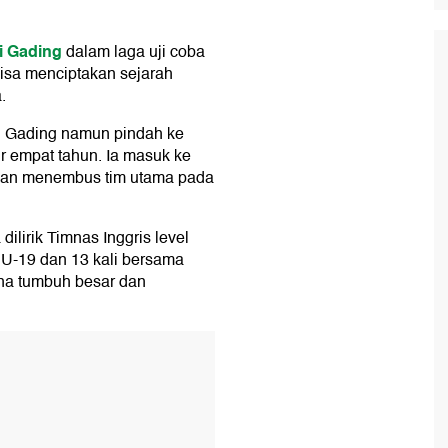
i Gading
dalam laga uji coba
bisa menciptakan sejarah
.
tai Gading namun pindah ke
 empat tahun. Ia masuk ke
, dan menembus tim utama pada
ilirik Timnas Inggris level
s U-19 dan 13 kali bersama
ena tumbuh besar dan