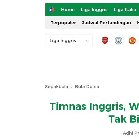
Home
Liga Inggris
Liga Italia
Terpopuler
Jadwal Pertandingan
Sepakbola
Bola Dunia
Timnas Inggris, W
Tak B
Adhi P