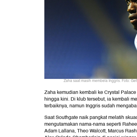
Zaha saat masih membela Inggris. Foto: Get
Zaha kemudian kembali ke Crystal Palace
hingga kini. Di klub tersebut, ia kembali
terbaiknya, namun Inggris sudah mengaba
Saat Southgate naik pangkat melatih skua
mengutamakan nama-nama seperti Raheem 
Adam Lallana, Theo Walcott, Marcus Rash