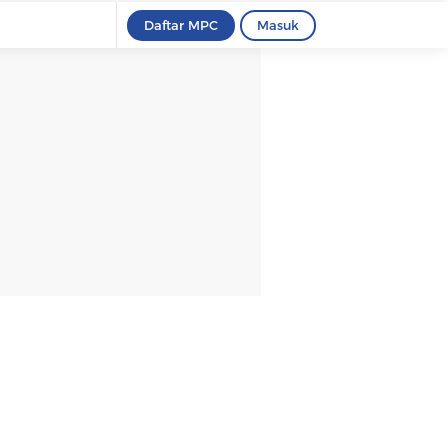
Daftar MPC
Masuk