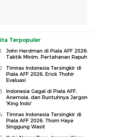
ita Terpopuler
1
John Herdman di Piala AFF 2026:
Taktik Minim, Pertahanan Rapuh
2
Timnas Indonesia Tersingkir di
Piala AFF 2026, Erick Thohir
Evaluasi
3
Indonesia Gagal di Piala AFF,
Anemoia, dan Runtuhnya Jargon
'King Indo'
4
Timnas Indonesia Tersingkir di
Piala AFF 2026, Thom Haye
Singgung Wasit