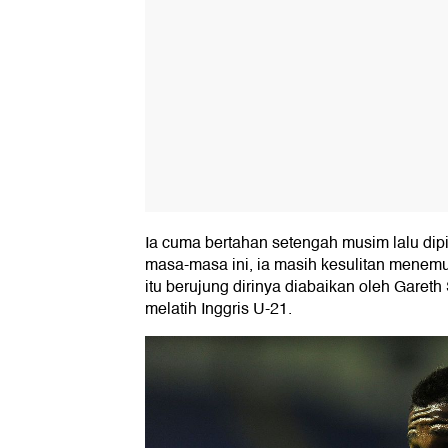
Ia cuma bertahan setengah musim lalu dipi
masa-masa ini, ia masih kesulitan menemu
itu berujung dirinya diabaikan oleh Gareth
melatih Inggris U-21.