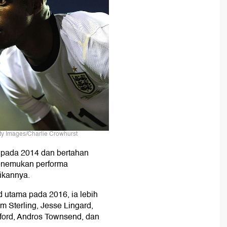
ty Images/Charlie Crowhurst
 pada 2014 dan bertahan
 menemukan performa
ikannya.
d utama pada 2016, ia lebih
Sterling, Jesse Lingard,
ford, Andros Townsend, dan