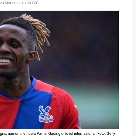
 28 Mar 2022 18:00 WIB
ris, namun membela Pantai Gading di level internasional. Foto: Getty