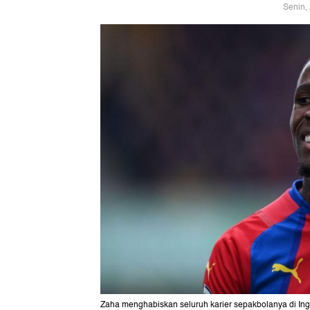
Senin,
Zaha menghabiskan seluruh karier sepakbolanya di Ingg