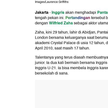
Images/Laurence Griffiths
Jakarta
Inggris
Panta
-
akan menghadapi
Pertandingan
tengah pekan ini.
tersebut 
Wilfried Zaha
dengan
sebagai aktor utama
Zaha, kini 29 tahun, lahir di Abidjan, Pan
London bersama keluarganya saat berumur
akademi Crystal Palace di usia 12 tahun
April 2010, saat masih 17 tahun.
Talentanya yang terus diasah membuatnya d
junior. Ia dua kali bermain bersama Inggri
Inggris U-21. Ia bisa membela Inggris kar
bersekolah di sana.