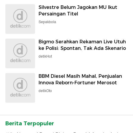
Silvestre Belum Jagokan MU Ikut
Persaingan Titel
Sepakbola
Bigmo Serahkan Rekaman Live Utuh
ke Polisi: Spontan, Tak Ada Skenario
detikHot
BBM Diesel Masih Mahal, Penjualan
Innova Reborn-Fortuner Merosot
detikOto
Berita Terpopuler