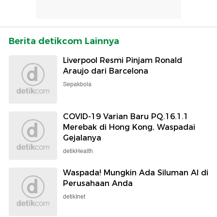
Berita detikcom Lainnya
Liverpool Resmi Pinjam Ronald
Araujo dari Barcelona
Sepakbola
COVID-19 Varian Baru PQ.16.1.1
Merebak di Hong Kong, Waspadai
Gejalanya
detikHealth
Waspada! Mungkin Ada Siluman AI di
Perusahaan Anda
detikInet