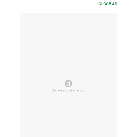
CLOSE AD