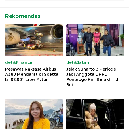
Rekomendasi
detikFinance
detikJatim
Pesawat Raksasa Airbus
Jejak Sunarto 3 Periode
A380 Mendarat di Soetta,
Jadi Anggota DPRD
Isi 92.901 Liter Avtur
Ponorogo Kini Berakhir di
Bui