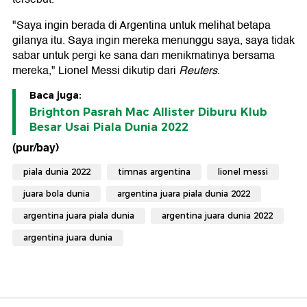
"Saya ingin berada di Argentina untuk melihat betapa
gilanya itu. Saya ingin mereka menunggu saya, saya tidak
sabar untuk pergi ke sana dan menikmatinya bersama
mereka," Lionel Messi dikutip dari
Reuters
.
Baca juga:
Brighton Pasrah Mac Allister Diburu Klub
Besar Usai Piala Dunia 2022
(pur/bay)
piala dunia 2022
timnas argentina
lionel messi
juara bola dunia
argentina juara piala dunia 2022
argentina juara piala dunia
argentina juara dunia 2022
argentina juara dunia