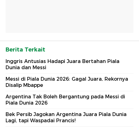
Berita Terkait
Inggris Antusias Hadapi Juara Bertahan Piala
Dunia dan Messi
Messi di Piala Dunia 2026: Gagal Juara, Rekornya
Disalip Mbappe
Argentina Tak Boleh Bergantung pada Messi di
Piala Dunia 2026
Bek Persib Jagokan Argentina Juara Piala Dunia
Lagi, tapi Waspadai Prancis!