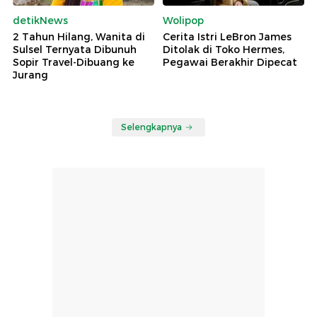
detikNews
Wolipop
2 Tahun Hilang, Wanita di
Cerita Istri LeBron James
Sulsel Ternyata Dibunuh
Ditolak di Toko Hermes,
Sopir Travel-Dibuang ke
Pegawai Berakhir Dipecat
Jurang
Selengkapnya