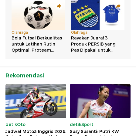
Rekomendasi
detikOto
detikSport
Jadwal Moto3 Inggris 2026,
Susy Susanti: Putri KW