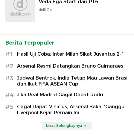
Veda Ega Start dari P16
detikOto
Berita Terpopuler
#1
Hasil Uji Coba: Inter Milan Sikat Juventus 2-1
#2
Arsenal Resmi Datangkan Bruno Guimaraes
#3
Jadwal Bentrok, India Tetap Mau Lawan Brasil
dan Ikut FIFA ASEAN Cup
#4
Jika Real Madrid Gagal Dapat Rodri...
#5
Gagal Dapat Vinicius, Arsenal Bakal 'Ganggu'
Liverpool Kejar Pemain Ini
Lihat Selengkapnya