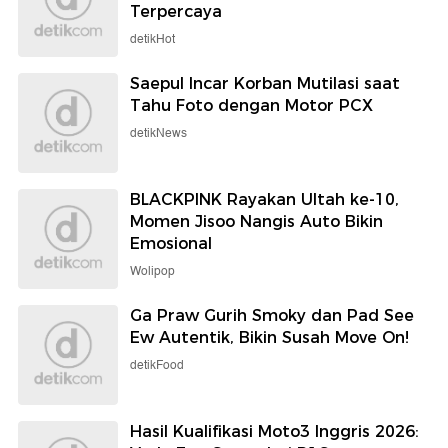
Terpercaya
detikHot
Saepul Incar Korban Mutilasi saat
Tahu Foto dengan Motor PCX
detikNews
BLACKPINK Rayakan Ultah ke-10,
Momen Jisoo Nangis Auto Bikin
Emosional
Wolipop
Ga Praw Gurih Smoky dan Pad See
Ew Autentik, Bikin Susah Move On!
detikFood
Hasil Kualifikasi Moto3 Inggris 2026: