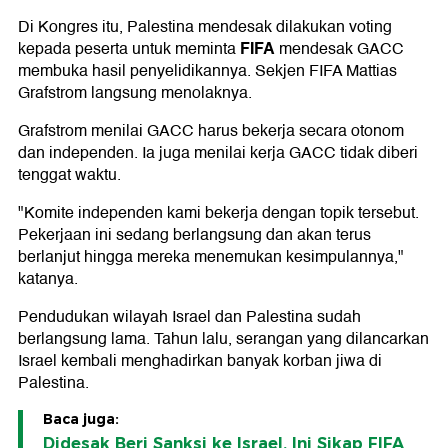
Di Kongres itu, Palestina mendesak dilakukan voting
FIFA
kepada peserta untuk meminta
mendesak GACC
membuka hasil penyelidikannya. Sekjen FIFA Mattias
Grafstrom langsung menolaknya.
Grafstrom menilai GACC harus bekerja secara otonom
dan independen. Ia juga menilai kerja GACC tidak diberi
tenggat waktu.
"Komite independen kami bekerja dengan topik tersebut.
Pekerjaan ini sedang berlangsung dan akan terus
berlanjut hingga mereka menemukan kesimpulannya,"
katanya.
Pendudukan wilayah Israel dan Palestina sudah
berlangsung lama. Tahun lalu, serangan yang dilancarkan
Israel kembali menghadirkan banyak korban jiwa di
Palestina.
Baca juga:
Didesak Beri Sanksi ke Israel, Ini Sikap FIFA