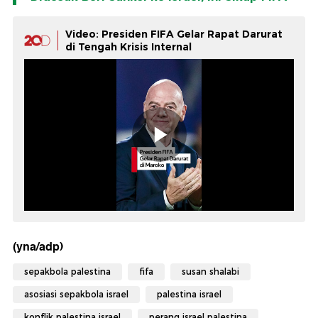
Video: Presiden FIFA Gelar Rapat Darurat
di Tengah Krisis Internal
(yna/adp)
sepakbola palestina
fifa
susan shalabi
asosiasi sepakbola israel
palestina israel
konflik palestina israel
perang israel palestina