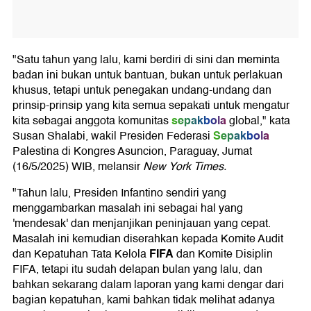
"Satu tahun yang lalu, kami berdiri di sini dan meminta
badan ini bukan untuk bantuan, bukan untuk perlakuan
khusus, tetapi untuk penegakan undang-undang dan
prinsip-prinsip yang kita semua sepakati untuk mengatur
sepakbola
kita sebagai anggota komunitas
global," kata
Sepakbola
Susan Shalabi, wakil Presiden Federasi
Palestina di Kongres Asuncion, Paraguay, Jumat
(16/5/2025) WIB, melansir
New York Times.
"Tahun lalu, Presiden Infantino sendiri yang
menggambarkan masalah ini sebagai hal yang
'mendesak' dan menjanjikan peninjauan yang cepat.
Masalah ini kemudian diserahkan kepada Komite Audit
FIFA
dan Kepatuhan Tata Kelola
dan Komite Disiplin
FIFA, tetapi itu sudah delapan bulan yang lalu, dan
bahkan sekarang dalam laporan yang kami dengar dari
bagian kepatuhan, kami bahkan tidak melihat adanya