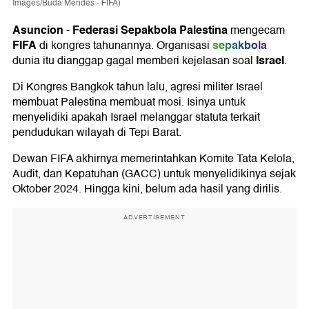
Images/Buda Mendes - FIFA)
Asuncion
Federasi Sepakbola Palestina
-
mengecam
FIFA
sepakbola
di kongres tahunannya. Organisasi
Israel
dunia itu dianggap gagal memberi kejelasan soal
.
Di Kongres Bangkok tahun lalu, agresi militer Israel
membuat Palestina membuat mosi. Isinya untuk
menyelidiki apakah Israel melanggar statuta terkait
pendudukan wilayah di Tepi Barat.
Dewan FIFA akhirnya memerintahkan Komite Tata Kelola,
Audit, dan Kepatuhan (GACC) untuk menyelidikinya sejak
Oktober 2024. Hingga kini, belum ada hasil yang dirilis.
ADVERTISEMENT