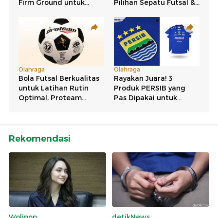
Rekomendasi
Wolipop
detikNews