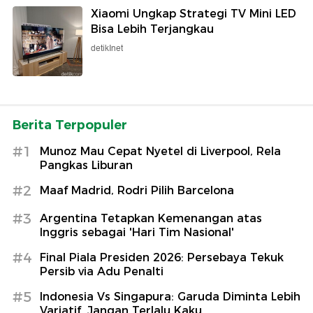
Xiaomi Ungkap Strategi TV Mini LED
Bisa Lebih Terjangkau
detikInet
Berita Terpopuler
#1
Munoz Mau Cepat Nyetel di Liverpool, Rela
Pangkas Liburan
#2
Maaf Madrid, Rodri Pilih Barcelona
#3
Argentina Tetapkan Kemenangan atas
Inggris sebagai 'Hari Tim Nasional'
#4
Final Piala Presiden 2026: Persebaya Tekuk
Persib via Adu Penalti
#5
Indonesia Vs Singapura: Garuda Diminta Lebih
Variatif, Jangan Terlalu Kaku