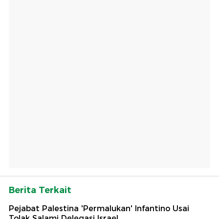
Berita Terkait
Pejabat Palestina 'Permalukan' Infantino Usai
Tolak Salami Delegasi Israel