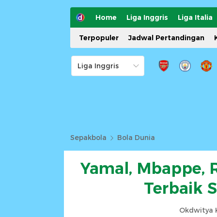
Home
Liga Inggris
Liga Italia
Terpopuler
Jadwal Pertandingan
Sepakbola
Bola Dunia
Yamal, Mbappe, R
Terbaik S
Okdwitya K