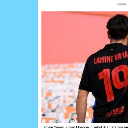
Kamis,
Lamine Yamal, Kylian Mbappe, disebut di antara tiga p