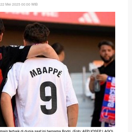
 22 Mei 2025 00:00 WIB
emain terbaik di dunia saat ini bersama Rodri. (Foto: AFP/JOSEP LAGO)