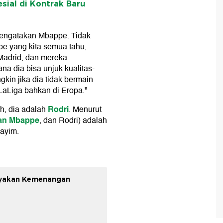
sial di Kontrak Baru
mengatakan Mbappe. Tidak
e yang kita semua tahu,
Madrid, dan mereka
na dia bisa unjuk kualitas-
gkin jika dia tidak bermain
 LaLiga bahkan di Eropa."
Rodri
ih, dia adalah
. Menurut
ian Mbappe
, dan Rodri) adalah
Nayim.
ayakan Kemenangan