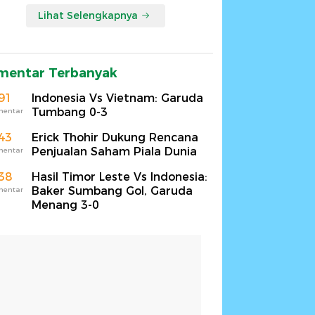
Lihat Selengkapnya
mentar Terbanyak
91
Indonesia Vs Vietnam: Garuda
Tumbang 0-3
mentar
43
Erick Thohir Dukung Rencana
Penjualan Saham Piala Dunia
mentar
38
Hasil Timor Leste Vs Indonesia:
Baker Sumbang Gol, Garuda
mentar
Menang 3-0