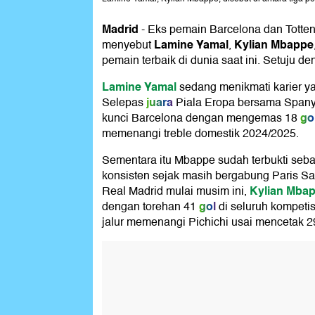
Madrid
-
Eks pemain Barcelona dan Totte
Lamine Yamal
Kylian Mbappe
menyebut
,
pemain terbaik di dunia saat ini. Setuju d
Lamine Yamal
sedang menikmati karier ya
juara
Selepas
Piala Eropa bersama Spanyo
go
kunci Barcelona dengan mengemas 18
memenangi treble domestik 2024/2025.
Sementara itu Mbappe sudah terbukti seba
konsisten sejak masih bergabung Paris S
Kylian Mba
Real Madrid mulai musim ini,
gol
dengan torehan 41
di seluruh kompetis
jalur memenangi Pichichi usai mencetak 2