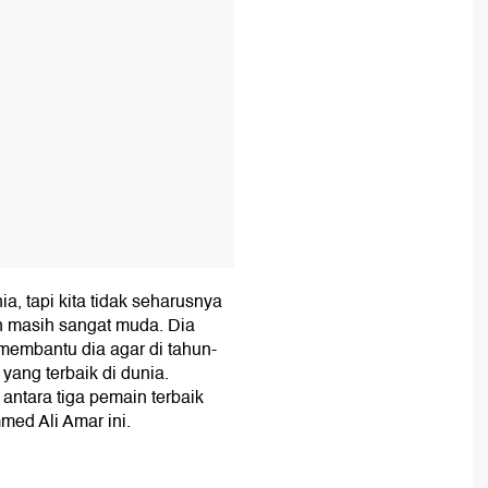
a, tapi kita tidak seharusnya
 masih sangat muda. Dia
membantu dia agar di tahun-
yang terbaik di dunia.
 antara tiga pemain terbaik
ed Ali Amar ini.