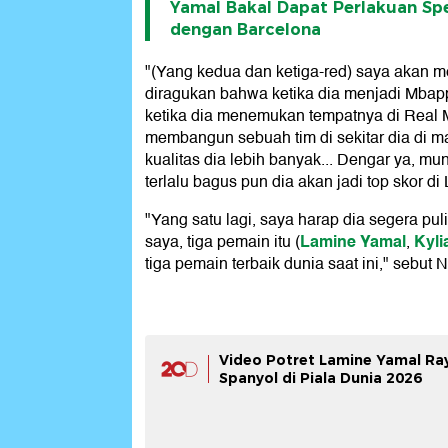
Yamal Bakal Dapat Perlakuan Spe
dengan Barcelona
"(Yang kedua dan ketiga-red) saya akan 
diragukan bahwa ketika dia menjadi Mbapp
ketika dia menemukan tempatnya di Real 
membangun sebuah tim di sekitar dia di ma
kualitas dia lebih banyak... Dengar ya, mun
terlalu bagus pun dia akan jadi top skor di
"Yang satu lagi, saya harap dia segera pul
Lamine Yamal
Kyl
saya, tiga pemain itu (
,
tiga pemain terbaik dunia saat ini," sebut 
Video Potret Lamine Yamal R
Spanyol di Piala Dunia 2026