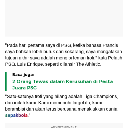
"Pada hari pertama saya di PSG, ketika bahasa Prancis
saya bahkan lebih buruk dari sekarang, saya mengatakan
tujuan akhir saya adalah mengisi lemari trofi," kata Pelatih
PSG, Luis Enrique, seperti dilansir The Athletic.
Baca juga:
2 Orang Tewas dalam Kerusuhan di Pesta
Juara PSG
"Satu-satunya trofi yang hilang adalah Liga Champions,
dan inilah kami. Kami memenuhi target itu, kami
berambisi dan akan terus berusaha menaklukkan dunia
sepakbola
."
ADVERTISEMENT