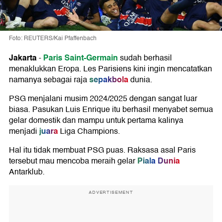
Foto: REUTERS/Kai Pfaffenbach
Jakarta
Paris Saint-Germain
-
sudah berhasil
menaklukkan Eropa. Les Parisiens kini ingin mencatatkan
sepakbola
namanya sebagai raja
dunia.
PSG menjalani musim 2024/2025 dengan sangat luar
biasa. Pasukan Luis Enrique itu berhasil menyabet semua
gelar domestik dan mampu untuk pertama kalinya
juara
menjadi
Liga Champions.
Hal itu tidak membuat PSG puas. Raksasa asal Paris
Piala Dunia
tersebut mau mencoba meraih gelar
Antarklub.
ADVERTISEMENT