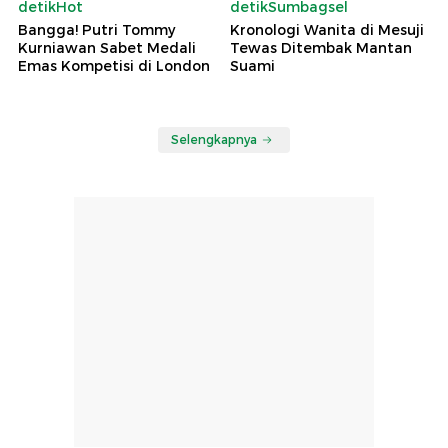
detikHot
detikSumbagsel
Bangga! Putri Tommy
Kronologi Wanita di Mesuji
Kurniawan Sabet Medali
Tewas Ditembak Mantan
Emas Kompetisi di London
Suami
Selengkapnya