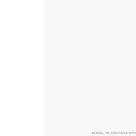
SCROLL TO CONTINUE WIT