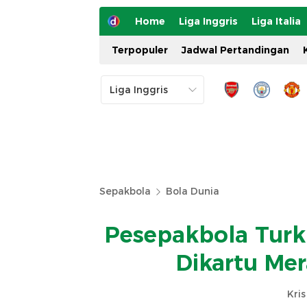
Home
Liga Inggris
Liga Italia
Terpopuler
Jadwal Pertandingan
Sepakbola
Bola Dunia
Pesepakbola Turk
Dikartu Me
Kri