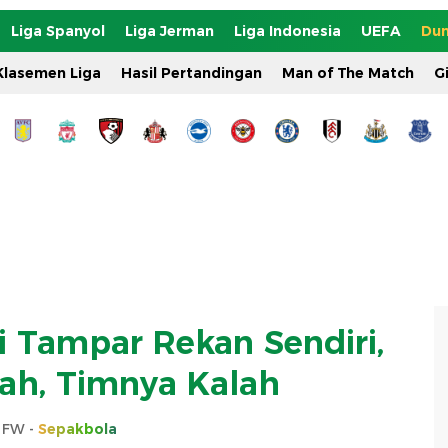
Liga Spanyol
Liga Jerman
Liga Indonesia
UEFA
Dun
Klasemen Liga
Hasil Pertandingan
Man of The Match
G
i Tampar Rekan Sendiri,
rah, Timnya Kalah
s FW -
Sepakbola