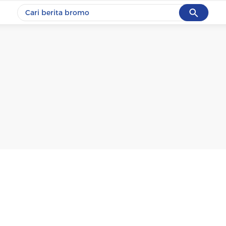
Cancel
Yang sedang ramai dicari
#1
ketik
#2
bromo
#3
streaming motogp
#4
prabowo
#5
data live draw sgp
Promoted
Terakhir yang dicari
Loading...