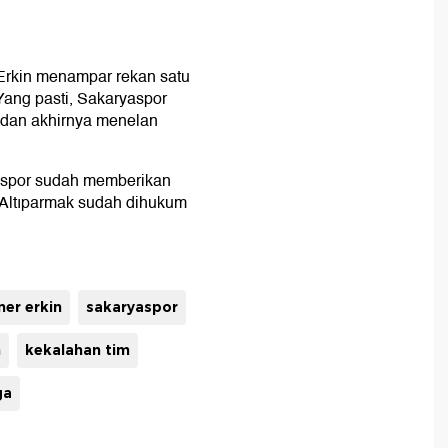
rkin menampar rekan satu
 Yang pasti, Sakaryaspor
dan akhirnya menelan
yaspor sudah memberikan
 Altıparmak sudah dihukum
ner erkin
sakaryaspor
n
kekalahan tim
ga