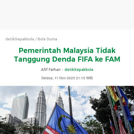
detikSepakbola
Bola Dunia
Pemerintah Malaysia Tidak
Tanggung Denda FIFA ke FAM
Afif Farhan -
detikSepakbola
Selasa, 11 Nov 2025 21:15 WIB