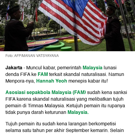
Foto: AFP/MANAN VATSYAYANA
Jakarta
Malaysia
-
Muncul kabar, pemerintah
lunasi
FAM
denda FIFA ke
terkait skandal naturalisasi. Namun
Hannah Yeoh
Menpora-nya,
menepis kabar itu!
Asosiasi sepakbola Malaysia (FAM)
sudah kena sanksi
FIFA karena skandal naturalisasi yang melibatkan tujuh
pemain di Timnas Malaysia. Ketujuh pemain itu rupanya
Malaysia.
tidak punya darah keturunan
Tujuh pemain itu sudah kena larangan berkompetisi
selama satu tahun per akhir September kemarin. Selain