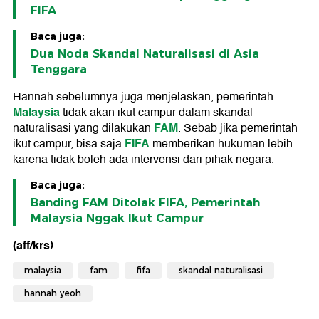
FIFA
Baca juga:
Dua Noda Skandal Naturalisasi di Asia
Tenggara
Hannah sebelumnya juga menjelaskan, pemerintah
Malaysia
tidak akan ikut campur dalam skandal
FAM
naturalisasi yang dilakukan
. Sebab jika pemerintah
FIFA
ikut campur, bisa saja
memberikan hukuman lebih
karena tidak boleh ada intervensi dari pihak negara.
Baca juga:
Banding FAM Ditolak FIFA, Pemerintah
Malaysia Nggak Ikut Campur
(aff/krs)
malaysia
fam
fifa
skandal naturalisasi
hannah yeoh