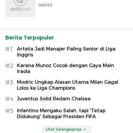
detikHot
Berita Terpopuler
#1
Arteta Jadi Manajer Paling Senior di Liga
Inggris
#2
Karena Munoz Cocok dengan Gaya Main
Iraola
#3
Modric Ungkap Alasan Utama Milan Gagal
Lolos ke Liga Champions
#4
Juventus Solid Redam Chelsea
#5
Infantino Mengaku Salah, tapi 'Tetap
Didukung' Sebagai Presiden FIFA
Lihat Selengkapnya