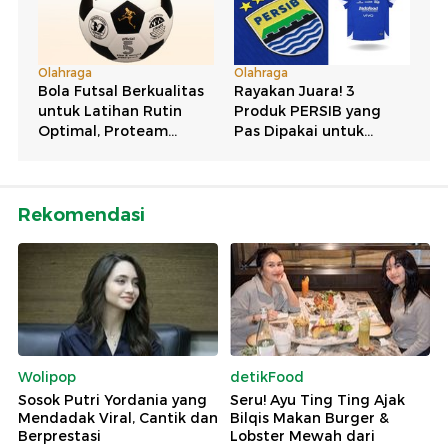
Rekomendasi
Wolipop
detikFood
Sosok Putri Yordania yang
Seru! Ayu Ting Ting Ajak
Mendadak Viral, Cantik dan
Bilqis Makan Burger &
Berprestasi
Lobster Mewah dari