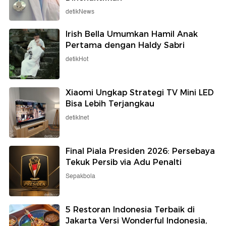
detikNews
Irish Bella Umumkan Hamil Anak
Pertama dengan Haldy Sabri
detikHot
Xiaomi Ungkap Strategi TV Mini LED
Bisa Lebih Terjangkau
detikInet
Final Piala Presiden 2026: Persebaya
Tekuk Persib via Adu Penalti
Sepakbola
5 Restoran Indonesia Terbaik di
Jakarta Versi Wonderful Indonesia,