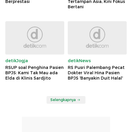
Berprestasi
Tertampan Asia, Kini Fokus
Bertani
detikJogja
detikNews
RSUP soal Penghina Pasien
RS Pusri Palembang Pecat
BPJS: Kami Tak Mau ada
Dokter Viral Hina Pasien
Elda di Klinis Sardjito
BPJS 'Banyakin Duit Halal'
Selengkapnya