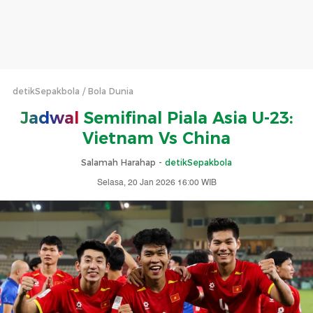
detikSepakbola
Bola Dunia
Jadwal
Semifinal Piala Asia U-23:
Vietnam Vs China
Salamah Harahap -
detikSepakbola
Selasa, 20 Jan 2026 16:00 WIB