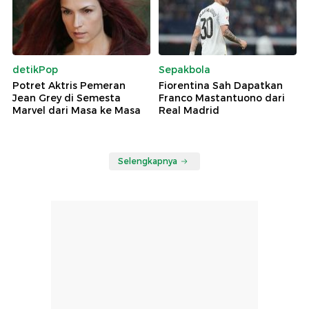
detikPop
Sepakbola
Potret Aktris Pemeran
Fiorentina Sah Dapatkan
Jean Grey di Semesta
Franco Mastantuono dari
Marvel dari Masa ke Masa
Real Madrid
Selengkapnya