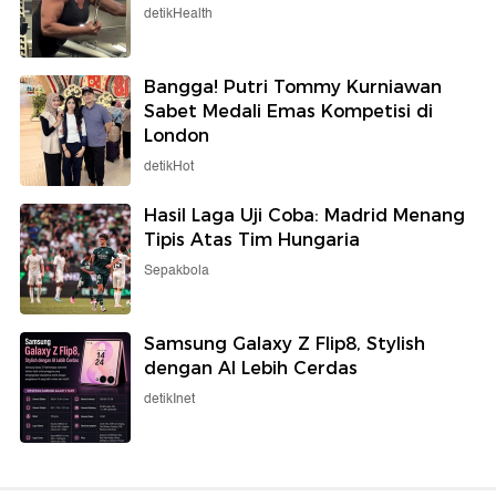
detikHealth
Bangga! Putri Tommy Kurniawan
Sabet Medali Emas Kompetisi di
London
detikHot
Hasil Laga Uji Coba: Madrid Menang
Tipis Atas Tim Hungaria
Sepakbola
Samsung Galaxy Z Flip8, Stylish
dengan AI Lebih Cerdas
detikInet