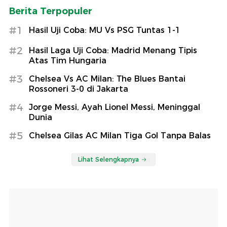
Berita Terpopuler
#1
Hasil Uji Coba: MU Vs PSG Tuntas 1-1
#2
Hasil Laga Uji Coba: Madrid Menang Tipis
Atas Tim Hungaria
#3
Chelsea Vs AC Milan: The Blues Bantai
Rossoneri 3-0 di Jakarta
#4
Jorge Messi, Ayah Lionel Messi, Meninggal
Dunia
#5
Chelsea Gilas AC Milan Tiga Gol Tanpa Balas
Lihat Selengkapnya