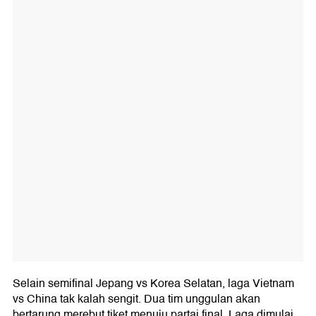
Selain semifinal Jepang vs Korea Selatan, laga Vietnam
vs China tak kalah sengit. Dua tim unggulan akan
bertarung merebut tiket menuju partai final. Laga dimulai