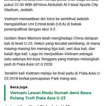
pukul 22.30 WIB diPrince Abdullah Al-Faisal Sports City
Stadium, Jeddah.
Vietnam memastikan diri lolos ke semifinal setelah
mengalahkan Uni Emirat Arab (UEA) di babak
perempatfinal dengan skor 3-2.
Golden Stars Warriors telah menghadapi China delapan
kali di level U-23. Rekor yang tercatat seimbang, di mana
masing-masing tim menang tiga kali, seri dua kali, dan
kalah tiga kali. Laga ini menjadikan Vietnam sebagai
satu-satunya tim Asia Tenggara yang mampu melangkah
jauh di Piala Asia U2-3 2026.
Terakhir kali Vietnam melaju ke final yaitu di Piala Asia U-
23 2018 berkat pencapaian Park Hang-seo.
Baca juga:
Vietnam Lawan Rindu Rumah demi Bawa
Pulang Trofi Piala Asia U-23