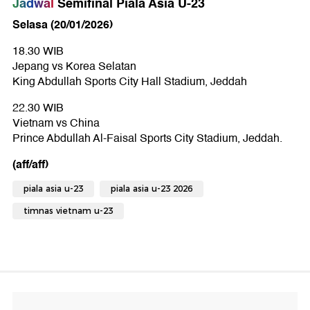
Jadwal
Semifinal Piala Asia U-23
Selasa (20/01/2026)
18.30 WIB
Jepang vs Korea Selatan
King Abdullah Sports City Hall Stadium, Jeddah
22.30 WIB
Vietnam vs China
Prince Abdullah Al-Faisal Sports City Stadium, Jeddah.
(aff/aff)
piala asia u-23
piala asia u-23 2026
timnas vietnam u-23