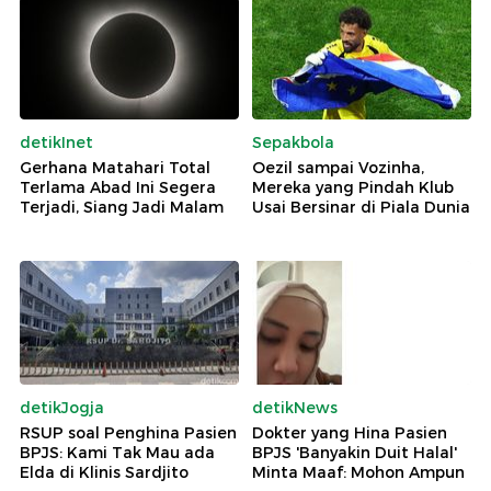
detikInet
Sepakbola
Gerhana Matahari Total
Oezil sampai Vozinha,
Terlama Abad Ini Segera
Mereka yang Pindah Klub
Terjadi, Siang Jadi Malam
Usai Bersinar di Piala Dunia
detikJogja
detikNews
RSUP soal Penghina Pasien
Dokter yang Hina Pasien
BPJS: Kami Tak Mau ada
BPJS 'Banyakin Duit Halal'
Elda di Klinis Sardjito
Minta Maaf: Mohon Ampun