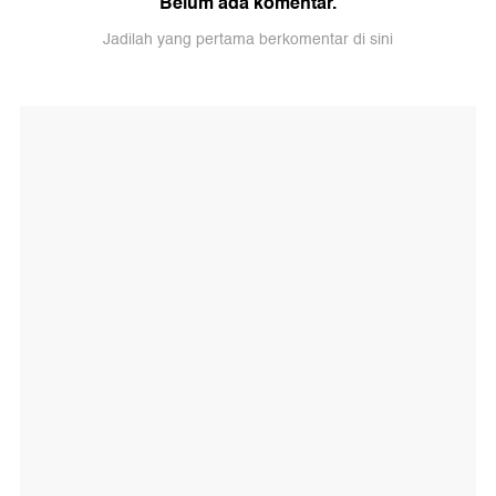
Belum ada komentar.
Jadilah yang pertama berkomentar di sini