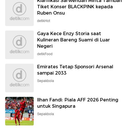
Klarifikasi Sarwendah Minta Tambah
Tiket Konser BLACKPINK kepada
Ruben Onsu
detikHot
Gaya Kece Enzy Storia saat
Kulineran Bareng Suami di Luar
Negeri
detikFood
Emirates Tetap Sponsori Arsenal
sampai 2033
Sepakbola
Ilhan Fandi: Piala AFF 2026 Penting
untuk Singapura
Sepakbola