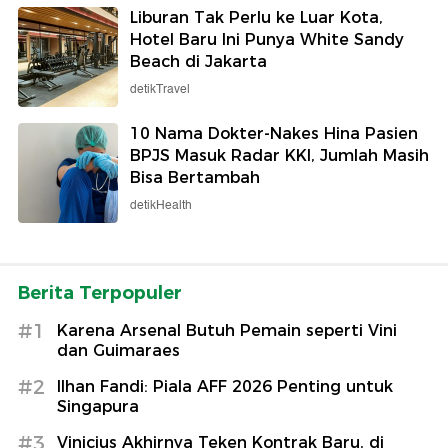
Liburan Tak Perlu ke Luar Kota,
Hotel Baru Ini Punya White Sandy
Beach di Jakarta
detikTravel
10 Nama Dokter-Nakes Hina Pasien
BPJS Masuk Radar KKI, Jumlah Masih
Bisa Bertambah
detikHealth
Berita Terpopuler
#1
Karena Arsenal Butuh Pemain seperti Vini
dan Guimaraes
#2
Ilhan Fandi: Piala AFF 2026 Penting untuk
Singapura
#3
Vinicius Akhirnya Teken Kontrak Baru, di