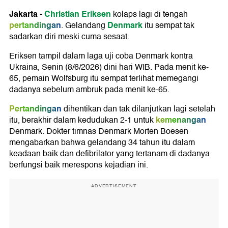
Jakarta
Christian Eriksen
-
kolaps lagi di tengah
pertandingan
Denmark
. Gelandang
itu sempat tak
sadarkan diri meski cuma sesaat.
Eriksen tampil dalam laga uji coba Denmark kontra
Ukraina, Senin (8/6/2026) dini hari WIB. Pada menit ke-
65, pemain Wolfsburg itu sempat terlihat memegangi
dadanya sebelum ambruk pada menit ke-65.
Pertandingan
dihentikan dan tak dilanjutkan lagi setelah
kemenangan
itu, berakhir dalam kedudukan 2-1 untuk
Denmark. Dokter timnas Denmark Morten Boesen
mengabarkan bahwa gelandang 34 tahun itu dalam
keadaan baik dan defibrilator yang tertanam di dadanya
berfungsi baik merespons kejadian ini.
ADVERTISEMENT