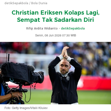
detikSepakbola
Bola Dunia
Christian Eriksen Kolaps Lagi,
Sempat Tak Sadarkan Diri
Rifqi Ardita Widianto -
detikSepakbola
Senin, 08 Jun 2026 07:30 WIB
Foto: Getty Images/Vitalii Kliuiev