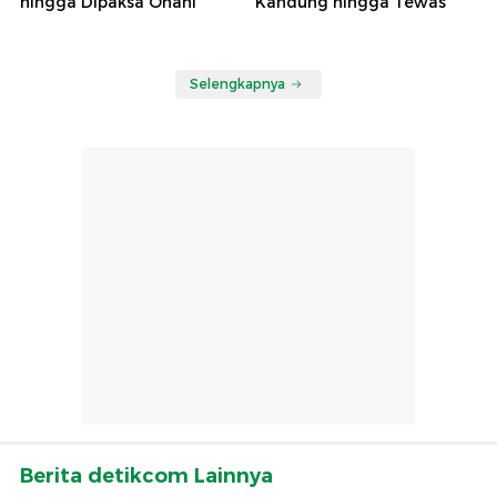
hingga Dipaksa Onani
Kandung hingga Tewas
Selengkapnya
Berita detikcom Lainnya