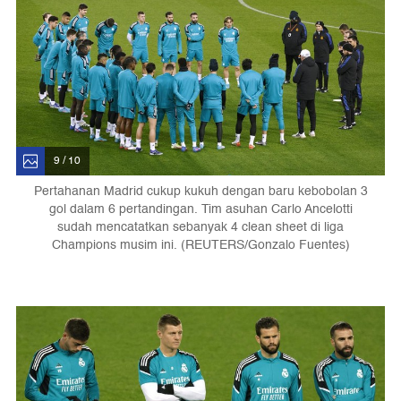
9 / 10
Pertahanan Madrid cukup kukuh dengan baru kebobolan 3
gol dalam 6 pertandingan. Tim asuhan Carlo Ancelotti
sudah mencatatkan sebanyak 4 clean sheet di liga
Champions musim ini. (REUTERS/Gonzalo Fuentes)