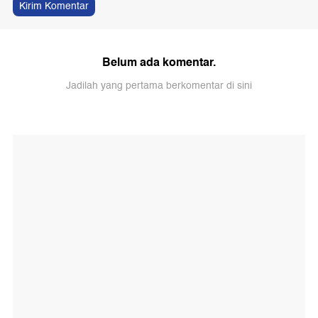
Kirim Komentar
Belum ada komentar.
Jadilah yang pertama berkomentar di sini