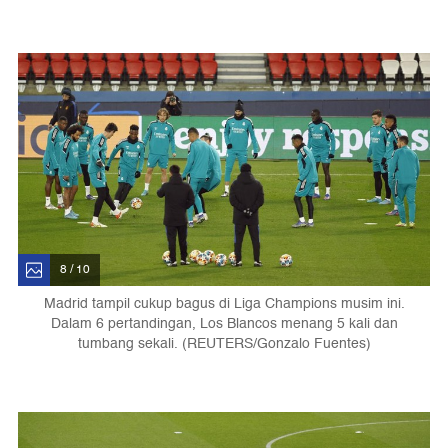
8 / 10
Madrid tampil cukup bagus di Liga Champions musim ini.
Dalam 6 pertandingan, Los Blancos menang 5 kali dan
tumbang sekali. (REUTERS/Gonzalo Fuentes)