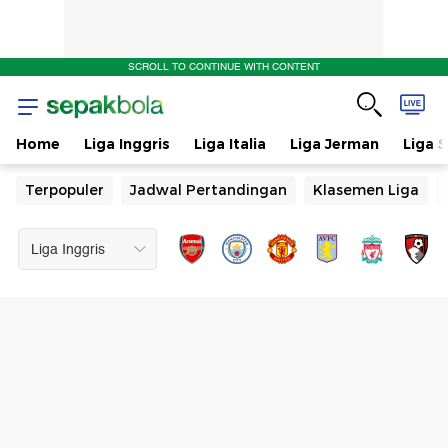
SCROLL TO CONTINUE WITH CONTENT
Home
Liga Inggris
Liga Italia
Liga Jerman
Liga 
Terpopuler
Jadwal Pertandingan
Klasemen Liga