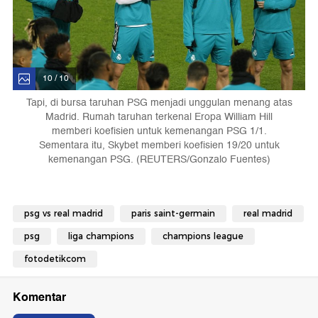
10 / 10
Tapi, di bursa taruhan PSG menjadi unggulan menang atas
Madrid. Rumah taruhan terkenal Eropa William Hill
memberi koefisien untuk kemenangan PSG 1/1.
Sementara itu, Skybet memberi koefisien 19/20 untuk
kemenangan PSG. (REUTERS/Gonzalo Fuentes)
psg vs real madrid
paris saint-germain
real madrid
psg
liga champions
champions league
fotodetikcom
Komentar