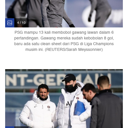
4 / 10
PSG mampu 13 kali membobol gawang lawan dalam 6
pertandingan. Gawang mereka sudah kebobolan 8 gol,
baru ada satu clean sheet dari PSG di Liga Champions
musim ini. (REUTERS/Sarah Meyssonnier)