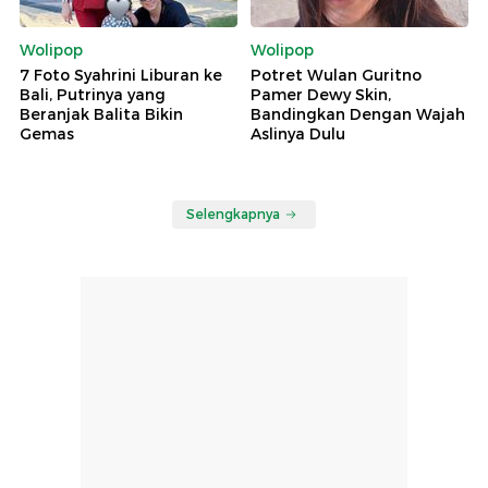
Wolipop
Wolipop
7 Foto Syahrini Liburan ke
Potret Wulan Guritno
Bali, Putrinya yang
Pamer Dewy Skin,
Beranjak Balita Bikin
Bandingkan Dengan Wajah
Gemas
Aslinya Dulu
Selengkapnya