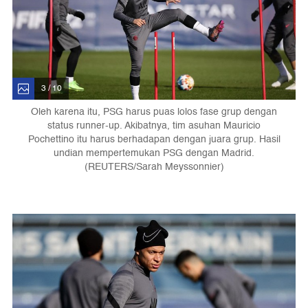
3 / 10
Oleh karena itu, PSG harus puas lolos fase grup dengan
status runner-up. Akibatnya, tim asuhan Mauricio
Pochettino itu harus berhadapan dengan juara grup. Hasil
undian mempertemukan PSG dengan Madrid.
(REUTERS/Sarah Meyssonnier)