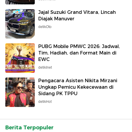
Jajal Suzuki Grand Vitara, Lincah
Diajak Manuver
detikOto
PUBG Mobile PMWC 2026: Jadwal,
Tim, Hadiah, dan Format Main di
EWC
detikInet
Pengacara Asisten Nikita Mirzani
Ungkap Pemicu Kekecewaan di
Sidang PK TPPU
detikHot
Berita Terpopuler