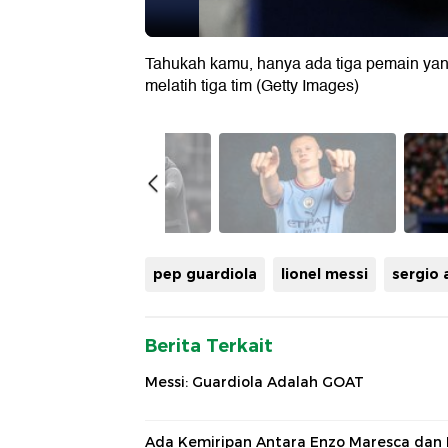
Tahukah kamu, hanya ada tiga pemain yan
melatih tiga tim (Getty Images)
pep guardiola
lionel messi
sergio 
Berita Terkait
Messi: Guardiola Adalah GOAT
Ada Kemiripan Antara Enzo Maresca dan