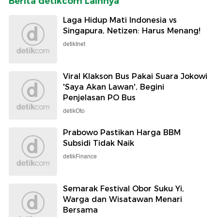
Berita detikcom Lainnya
Laga Hidup Mati Indonesia vs
Singapura, Netizen: Harus Menang!
detikInet
Viral Klakson Bus Pakai Suara Jokowi
'Saya Akan Lawan', Begini
Penjelasan PO Bus
detikOto
Prabowo Pastikan Harga BBM
Subsidi Tidak Naik
detikFinance
Semarak Festival Obor Suku Yi,
Warga dan Wisatawan Menari
Bersama