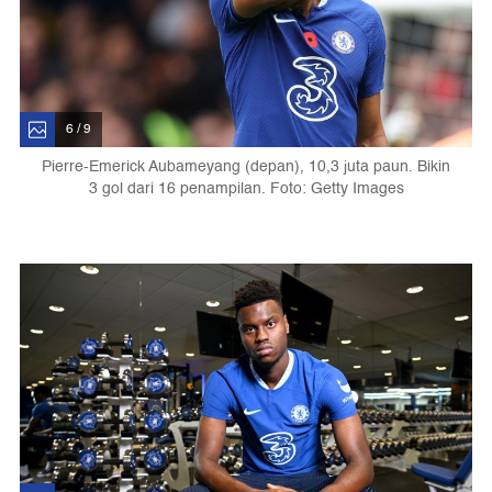
6 / 9
Pierre-Emerick Aubameyang (depan), 10,3 juta paun. Bikin
3 gol dari 16 penampilan. Foto: Getty Images