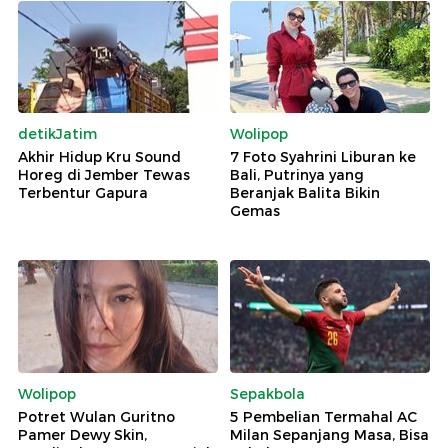
detikJatim
Wolipop
Akhir Hidup Kru Sound
7 Foto Syahrini Liburan ke
Horeg di Jember Tewas
Bali, Putrinya yang
Terbentur Gapura
Beranjak Balita Bikin
Gemas
Wolipop
Sepakbola
Potret Wulan Guritno
5 Pembelian Termahal AC
Pamer Dewy Skin,
Milan Sepanjang Masa, Bisa