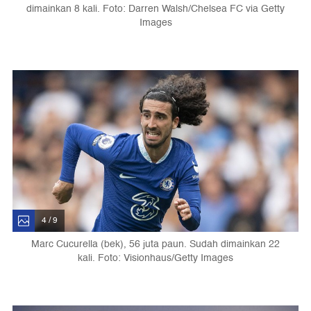
dimainkan 8 kali. Foto: Darren Walsh/Chelsea FC via Getty
Images
4 / 9
Marc Cucurella (bek), 56 juta paun. Sudah dimainkan 22
kali. Foto: Visionhaus/Getty Images