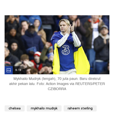
9 / 9
Mykhailo Mudryk (tengah), 70 juta paun. Baru direkrut
akhir pekan lalu. Foto: Action Images via REUTERS/PETER
CZIBORRA
chelsea
mykhailo mudryk
raheem sterling