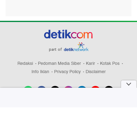
part of
Redaksi
Pedoman Media Siber
Karir
Kotak Pos
Info Iklan
Privacy Policy
Disclaimer
Download aplikasi detikcom
Copyright @ 2026 detikcom, All right reserved