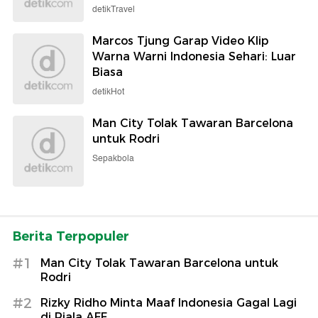
detikTravel
Marcos Tjung Garap Video Klip
Warna Warni Indonesia Sehari: Luar
Biasa
detikHot
Man City Tolak Tawaran Barcelona
untuk Rodri
Sepakbola
Berita Terpopuler
#1
Man City Tolak Tawaran Barcelona untuk
Rodri
#2
Rizky Ridho Minta Maaf Indonesia Gagal Lagi
di Piala AFF