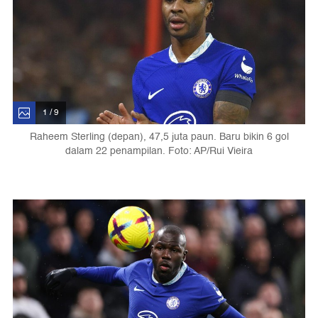
1 / 9
Raheem Sterling (depan), 47,5 juta paun. Baru bikin 6 gol
dalam 22 penampilan. Foto: AP/Rui Vieira