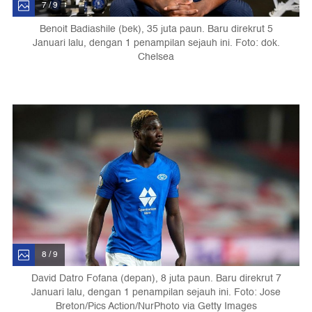
7 / 9
Benoit Badiashile (bek), 35 juta paun. Baru direkrut 5
Januari lalu, dengan 1 penampilan sejauh ini. Foto: dok.
Chelsea
8 / 9
David Datro Fofana (depan), 8 juta paun. Baru direkrut 7
Januari lalu, dengan 1 penampilan sejauh ini. Foto: Jose
Breton/Pics Action/NurPhoto via Getty Images