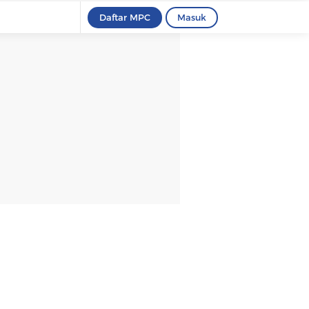
Daftar MPC
Masuk