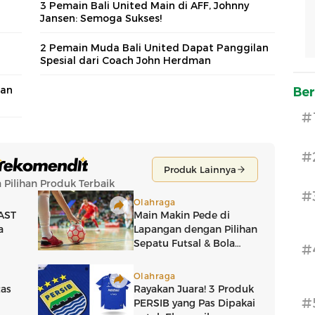
3 Pemain Bali United Main di AFF, Johnny
Jansen: Semoga Sukses!
2 Pemain Muda Bali United Dapat Panggilan
Spesial dari Coach John Herdman
man
Ber
#
#
#
#
#