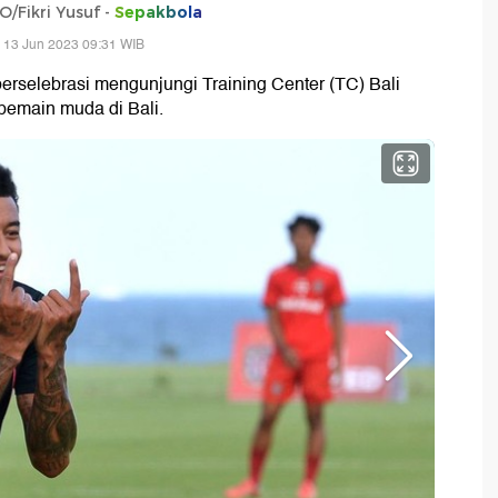
/Fikri Yusuf -
Sepakbola
 13 Jun 2023 09:31 WIB
erselebrasi mengunjungi Training Center (TC) Bali
 pemain muda di Bali.