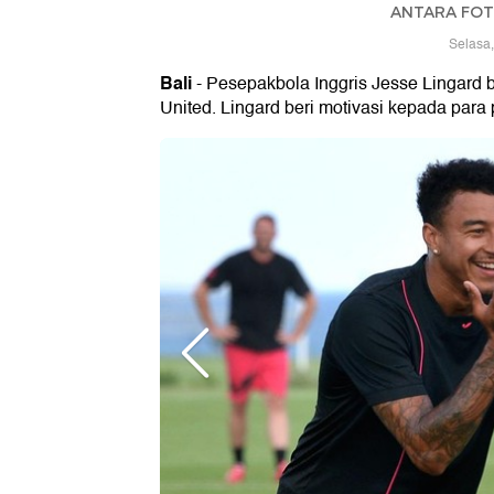
ANTARA FOTO
Selasa,
Bali
- Pesepakbola Inggris Jesse Lingard b
United. Lingard beri motivasi kepada para