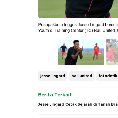
Pesepakbola Inggris Jesse Lingard bersel
Youth di Training Center (TC) Bali United, 
jesse lingard
bali united
fotodeti
Berita Terkait
Jesse Lingard Cetak Sejarah di Tanah Bras