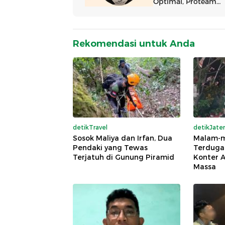
Rekomendasi untuk Anda
detikTravel
detikJate
Sosok Maliya dan Irfan, Dua
Malam-
Pendaki yang Tewas
Terduga
Terjatuh di Gunung Piramid
Konter 
Massa