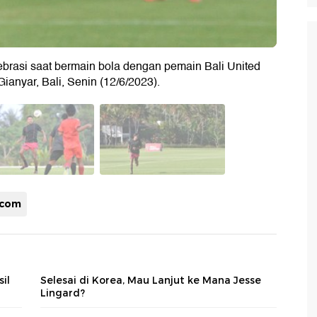
ebrasi saat bermain bola dengan pemain Bali United
Gianyar, Bali, Senin (12/6/2023).
kcom
il
Selesai di Korea, Mau Lanjut ke Mana Jesse
Lingard?