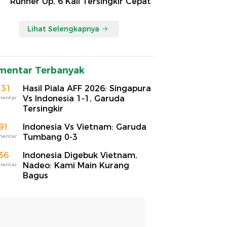
Runner Up, 6 Kali Tersingkir Cepat
Lihat Selengkapnya
mentar Terbanyak
131
Hasil Piala AFF 2026: Singapura
Vs Indonesia 1-1, Garuda
mentar
Tersingkir
91
Indonesia Vs Vietnam: Garuda
Tumbang 0-3
mentar
36
Indonesia Digebuk Vietnam,
Nadeo: Kami Main Kurang
mentar
Bagus