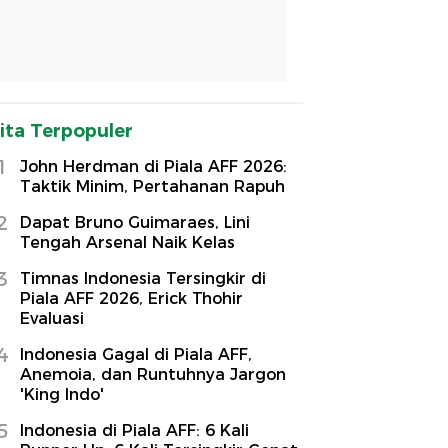
ita Terpopuler
1
John Herdman di Piala AFF 2026:
Taktik Minim, Pertahanan Rapuh
2
Dapat Bruno Guimaraes, Lini
Tengah Arsenal Naik Kelas
3
Timnas Indonesia Tersingkir di
Piala AFF 2026, Erick Thohir
Evaluasi
4
Indonesia Gagal di Piala AFF,
Anemoia, dan Runtuhnya Jargon
'King Indo'
5
Indonesia di Piala AFF: 6 Kali