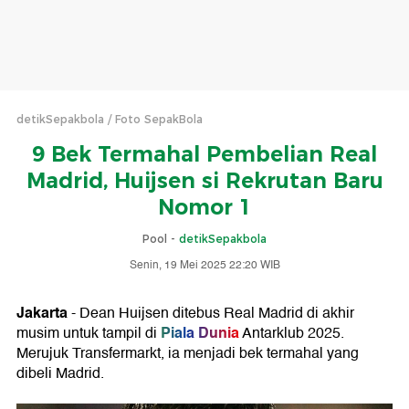
detikSepakbola
Foto SepakBola
9 Bek Termahal Pembelian Real
Madrid, Huijsen si Rekrutan Baru
Nomor 1
Pool -
detikSepakbola
Senin, 19 Mei 2025 22:20 WIB
Jakarta
- Dean Huijsen ditebus Real Madrid di akhir
Piala Dunia
musim untuk tampil di
Antarklub 2025.
Merujuk Transfermarkt, ia menjadi bek termahal yang
dibeli Madrid.