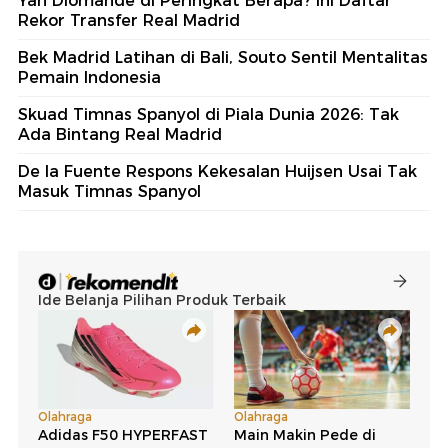
Yan Diomande di Peringkat Berapa? Ini Daftar
Rekor Transfer Real Madrid
Bek Madrid Latihan di Bali, Souto Sentil Mentalitas
Pemain Indonesia
Skuad Timnas Spanyol di Piala Dunia 2026: Tak
Ada Bintang Real Madrid
De la Fuente Respons Kekesalan Huijsen Usai Tak
Masuk Timnas Spanyol