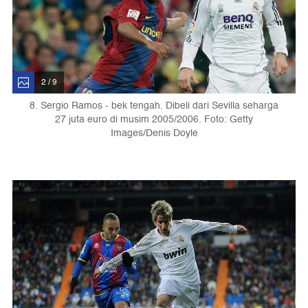
2 / 9
8. Sergio Ramos - bek tengah. Dibeli dari Sevilla seharga
27 juta euro di musim 2005/2006. Foto: Getty
Images/Denis Doyle