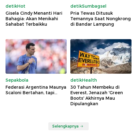
detikHot
detikSumbagsel
Gisela Cindy Menanti Hari
Pria Tewas Ditusuk
Bahagia: Akan Menikahi
Temannya Saat Nongkrong
Sahabat Terbaikku
di Bandar Lampung
Sepakbola
detikHealth
Federasi Argentina Maunya
30 Tahun Membeku di
Scaloni Bertahan, tapi...
Everest, Jenazah 'Green
Boots' Akhirnya Mau
Dipulangkan
Selengkapnya