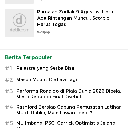
Ramalan Zodiak 9 Agustus: Libra
Ada Rintangan Muncul, Scorpio
Harus Tegas
Wolipop
Berita Terpopuler
#1
Palestra yang Serba Bisa
#2
Mason Mount Cedera Lagi
#3
Performa Ronaldo di Piala Dunia 2026 Dibela,
Messi Redup di Final Disebut
#4
Rashford Bersiap Gabung Pemusatan Latihan
MU di Dublin, Main Lawan Leeds?
#5
MU Imbangi PSG, Carrick Optimistis Jelang