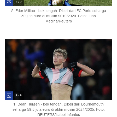
8 / 9
2. Eder Militao - bek tengah. Dibeli dari FC Porto seharga
50 juta euro di musim 2019/2020. Foto: Juan
Medina/Reuters
9 / 9
1. Dean Huijsen - bek tengah. Dibeli dari Bournemouth
seharga 59,5 juta euro di akhir musim 2024/2025. Foto:
REUTERS/Isabel Infantes