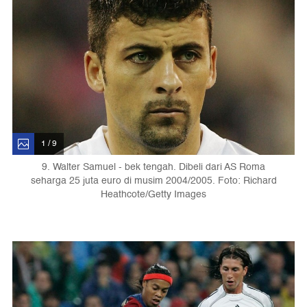
1 / 9
9. Walter Samuel - bek tengah. Dibeli dari AS Roma
seharga 25 juta euro di musim 2004/2005. Foto: Richard
Heathcote/Getty Images