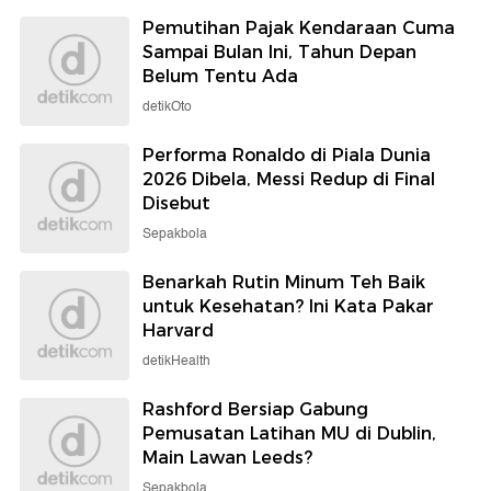
Pemutihan Pajak Kendaraan Cuma
Sampai Bulan Ini, Tahun Depan
Belum Tentu Ada
detikOto
Performa Ronaldo di Piala Dunia
2026 Dibela, Messi Redup di Final
Disebut
Sepakbola
Benarkah Rutin Minum Teh Baik
untuk Kesehatan? Ini Kata Pakar
Harvard
detikHealth
Rashford Bersiap Gabung
Pemusatan Latihan MU di Dublin,
Main Lawan Leeds?
Sepakbola