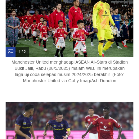
1 / 5
Manchester United menghadapi ASEAN All-Stars di Stadion
Bukit Jalil, Rabu (28/5/2025) malam WIB. Ini merupakan
laga uji coba selepas musim 2024/2025 berakhir. (Foto:
Manchester United via Getty Imag/Ash Donelon