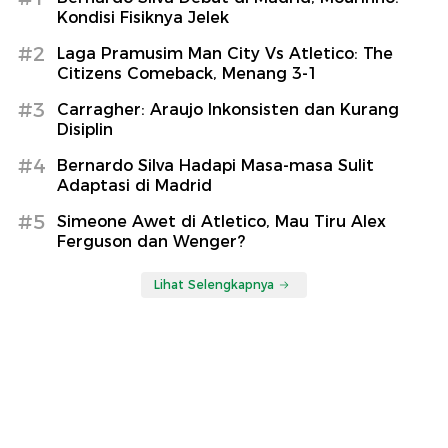
Kondisi Fisiknya Jelek
#2
Laga Pramusim Man City Vs Atletico: The
Citizens Comeback, Menang 3-1
#3
Carragher: Araujo Inkonsisten dan Kurang
Disiplin
#4
Bernardo Silva Hadapi Masa-masa Sulit
Adaptasi di Madrid
#5
Simeone Awet di Atletico, Mau Tiru Alex
Ferguson dan Wenger?
Lihat Selengkapnya