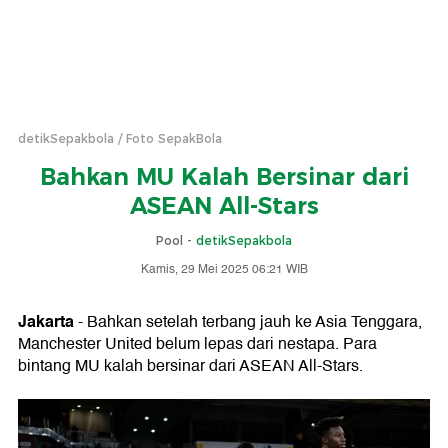
detikSepakbola
Foto SepakBola
Bahkan MU Kalah Bersinar dari
ASEAN All-Stars
Pool -
detikSepakbola
Kamis, 29 Mei 2025 06:21 WIB
Jakarta
- Bahkan setelah terbang jauh ke Asia Tenggara,
Manchester United belum lepas dari nestapa. Para
bintang MU kalah bersinar dari ASEAN All-Stars.