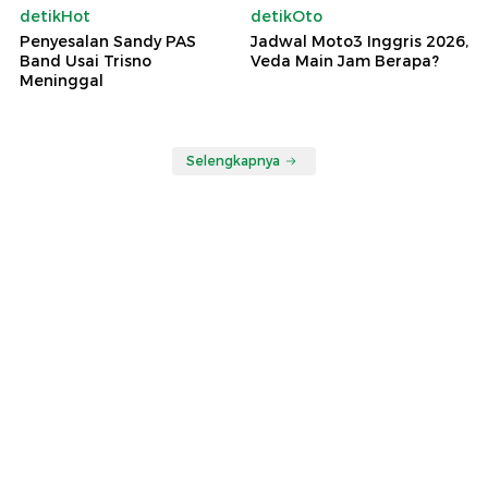
detikHot
detikOto
Penyesalan Sandy PAS
Jadwal Moto3 Inggris 2026,
Band Usai Trisno
Veda Main Jam Berapa?
Meninggal
Selengkapnya