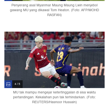
Penyerang asal Myanmar Maung Maung Lwin menjebol
gawang MU yang dikawal Tom Heaton. (Foto: AFP/MOHD
RASFAN)
4 / 5
MU tak mampu mengejar ketertinggalan di sisa waktu
pertandingan. Kekalahan pun tak terhindarkan. (Foto:
REUTERS/Hasnoor Hussain)